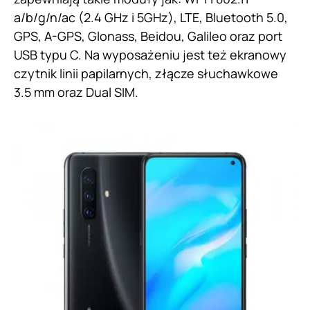
a/b/g/n/ac (2.4 GHz i 5GHz), LTE, Bluetooth 5.0,
GPS, A-GPS, Glonass, Beidou, Galileo oraz port
USB typu C. Na wyposażeniu jest też ekranowy
czytnik linii papilarnych, złącze słuchawkowe
3.5 mm oraz Dual SIM.