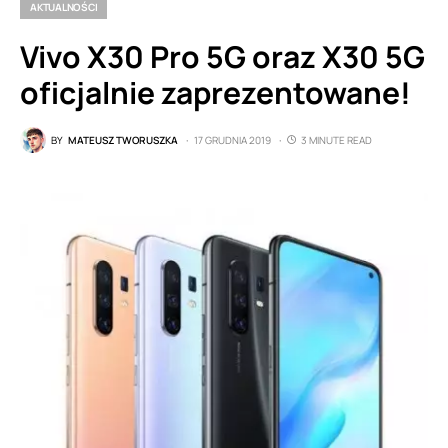
AKTUALNOŚCI
Vivo X30 Pro 5G oraz X30 5G
oficjalnie zaprezentowane!
BY
MATEUSZ TWORUSZKA
17 GRUDNIA 2019
3 MINUTE READ