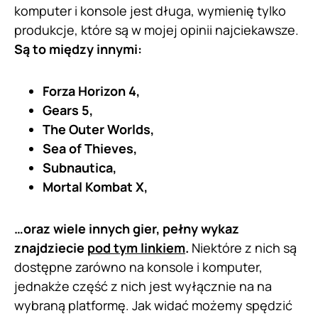
komputer i konsole jest długa, wymienię tylko
produkcje, które są w mojej opinii najciekawsze.
Są to między innymi:
Forza Horizon 4,
Gears 5,
The Outer Worlds,
Sea of Thieves,
Subnautica,
Mortal Kombat X,
…oraz wiele innych gier, pełny wykaz
znajdziecie
pod tym linkiem
.
Niektóre z nich są
dostępne zarówno na konsole i komputer,
jednakże część z nich jest wyłącznie na na
wybraną platformę. Jak widać możemy spędzić