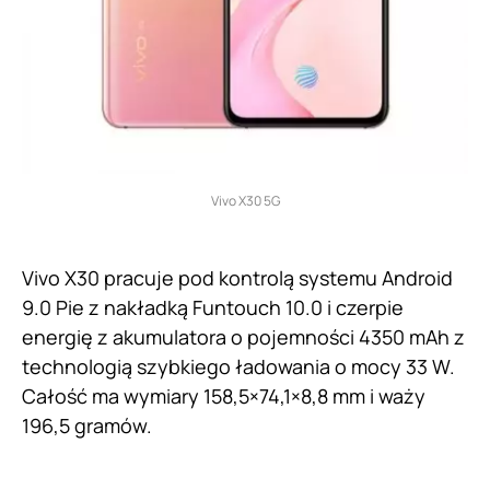
Vivo X30 5G
Vivo X30 pracuje pod kontrolą systemu Android
9.0 Pie z nakładką Funtouch 10.0 i czerpie
energię z akumulatora o pojemności 4350 mAh z
technologią szybkiego ładowania o mocy 33 W.
Całość ma wymiary 158,5×74,1×8,8 mm i waży
196,5 gramów.