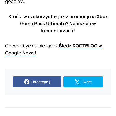
godziny…
Ktoś z was skorzystał już z promocji na Xbox
Game Pass Ultimate? Napiszcie w
komentarzach!
Chcesz być na bieżąco?
Śledź ROOTBLOG w
Google News!
Udostępnij
Tweet