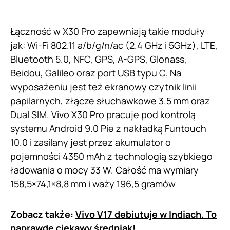
Łączność w X30 Pro zapewniają takie moduły
jak: Wi-Fi 802.11 a/b/g/n/ac (2.4 GHz i 5GHz), LTE,
Bluetooth 5.0, NFC, GPS, A-GPS, Glonass,
Beidou, Galileo oraz port USB typu C. Na
wyposażeniu jest też ekranowy czytnik linii
papilarnych, złącze słuchawkowe 3.5 mm oraz
Dual SIM. Vivo X30 Pro pracuje pod kontrolą
systemu Android 9.0 Pie z nakładką Funtouch
10.0 i zasilany jest przez akumulator o
pojemności 4350 mAh z technologią szybkiego
ładowania o mocy 33 W. Całość ma wymiary
158,5×74,1×8,8 mm i waży 196,5 gramów
Zobacz także:
Vivo V17 debiutuje w Indiach. To
naprawdę ciekawy średniak!