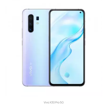
Vivo X30 Pro 5G