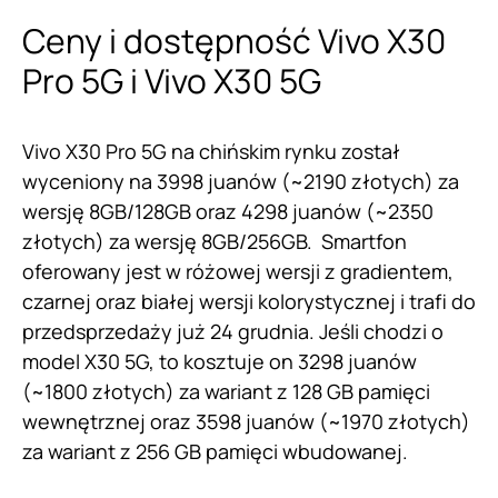
Ceny i dostępność Vivo X30
Pro 5G i Vivo X30 5G
Vivo X30 Pro 5G na chińskim rynku został
wyceniony na 3998 juanów (~2190 złotych) za
wersję 8GB/128GB oraz 4298 juanów (~2350
złotych) za wersję 8GB/256GB. Smartfon
oferowany jest w różowej wersji z gradientem,
czarnej oraz białej wersji kolorystycznej i trafi do
przedsprzedaży już 24 grudnia. Jeśli chodzi o
model X30 5G, to kosztuje on 3298 juanów
(~1800 złotych) za wariant z 128 GB pamięci
wewnętrznej oraz 3598 juanów (~1970 złotych)
za wariant z 256 GB pamięci wbudowanej.