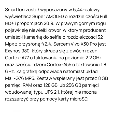
Smartfon został wyposażony w 6,44-calowy
wyświetlacz Super AMOLED o rozdzielczości Full
HD+ i proporcjach 20:9. W prawym górnym rogu
pojawił się niewielki otwór, w którym producent
umieścił kamerkę do selfie o rozdzielczości 32
Mpx z przysłoną f/2.4. Sercem
Vivo
X30 Pro jest
Exynos 980, który składa się z dwóch rdzeni
Cortex-A77 o taktowaniu na poziomie 2.2 GHz
oraz sześciu rdzeni Cortex-A55 o taktowaniu 1.8
GHz. Za grafikę odpowiada natomiast układ
Mali-G76 MP5. Zestaw wspierany jest przez 8 GB
pamięci RAM oraz 128 GB lub 256 GB pamięci
wbudowanej typu UFS 2.1, której nie można
rozszerzyć przy pomocy karty microSD.