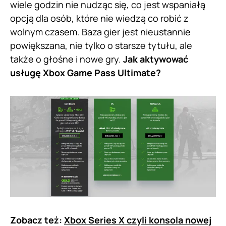
wiele godzin nie nudząc się, co jest wspaniałą
opcją dla osób, które nie wiedzą co robić z
wolnym czasem. Baza gier jest nieustannie
powiększana, nie tylko o starsze tytułu, ale
także o głośne i nowe gry.
Jak aktywować
usługę Xbox Game Pass Ultimate?
Zobacz też:
Xbox Series X czyli konsola nowej