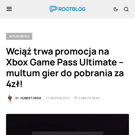
AKTUALNOŚCI
Wciąż trwa promocja na
Xbox Game Pass Ultimate –
multum gier do pobrania za
4zł!
BY
HUBERT ORDA
17 GRUDNIA 2019
2 MINUTE READ