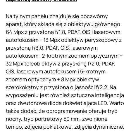
Na tylnym panelu znajduje się poczwórny
aparat, który składa się z obiektywu głównego
64 Mpx z przysłoną f/1.8, PDAF, OIS i laserowym
autofokusem + 13 Mpx obiektyw peryskopowy z
przysłoną f/3.0, PDAF, OIS, laserowym
autofokusem i 2-krotnym zoomem optycznym +
32 Mpx teleobiektyw z przysłoną f/2.0, PDAF,
OIS, laserowym autofokusem i 5-krotnym
zoomem optycznym + 8 Mpx obiektyw
szerokokątny z przysłona o jasności f/2.2. Na
wyposażeniu jest również sztuczna inteligencja
oraz dwutonowa dioda doświetlająca LED. Warto
także dodać, że oprogramowanie oferuje tryb
nocny, tryb portretowy 50 mm, zwolnione
tempo, zdjęcia poklatkowe, zdjęcia dynamiczne,