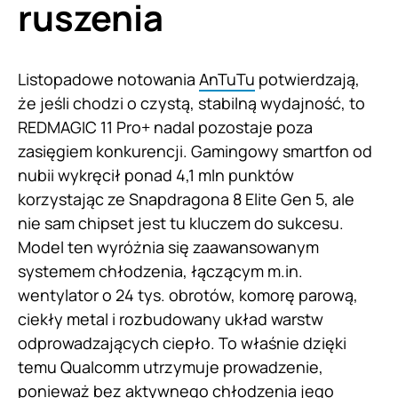
ruszenia
Listopadowe notowania
AnTuTu
potwierdzają,
że jeśli chodzi o czystą, stabilną wydajność, to
REDMAGIC 11 Pro+ nadal pozostaje poza
zasięgiem konkurencji. Gamingowy smartfon od
nubii wykręcił ponad 4,1 mln punktów
korzystając ze Snapdragona 8 Elite Gen 5, ale
nie sam chipset jest tu kluczem do sukcesu.
Model ten wyróżnia się zaawansowanym
systemem chłodzenia, łączącym m.in.
wentylator o 24 tys. obrotów, komorę parową,
ciekły metal i rozbudowany układ warstw
odprowadzających ciepło. To właśnie dzięki
temu Qualcomm utrzymuje prowadzenie,
ponieważ bez aktywnego chłodzenia jego