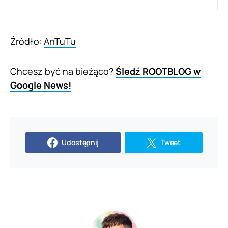
Źródło:
AnTuTu
Chcesz być na bieżąco?
Śledź ROOTBLOG w
Google News!
Udostępnij
Tweet