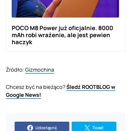
POCO M8 Power już oficjalnie. 8000
mAh robi wrażenie, ale jest pewien
haczyk
Źródło:
Gizmochina
Chcesz być na bieżąco?
Śledź ROOTBLOG w
Google News!
Udostępnij
Tweet