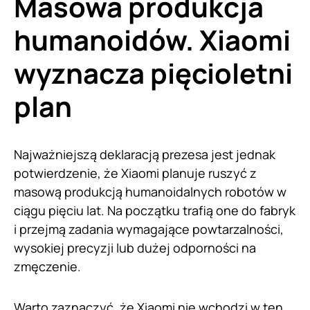
Masowa produkcja
humanoidów. Xiaomi
wyznacza pięcioletni
plan
Najważniejszą deklaracją prezesa jest jednak
potwierdzenie, że Xiaomi planuje ruszyć z
masową produkcją humanoidalnych robotów w
ciągu pięciu lat. Na początku trafią one do fabryk
i przejmą zadania wymagające powtarzalności,
wysokiej precyzji lub dużej odporności na
zmęczenie.
Warto zaznaczyć, że Xiaomi nie wchodzi w ten