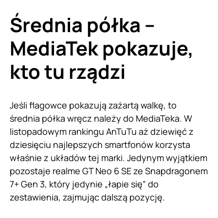
Średnia półka –
MediaTek pokazuje,
kto tu rządzi
Jeśli flagowce pokazują zażartą walkę, to
średnia półka wręcz należy do MediaTeka. W
listopadowym rankingu AnTuTu aż dziewięć z
dziesięciu najlepszych smartfonów korzysta
właśnie z układów tej marki. Jedynym wyjątkiem
pozostaje realme GT Neo 6 SE ze Snapdragonem
7+ Gen 3, który jedynie „łapie się” do
zestawienia, zajmując dalszą pozycję.