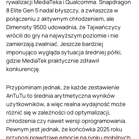
rywalizacji MediaTeka i Qualcomma. Snapdragon
8 Elite Gen 5 nadal błyszczy, a zwłaszcza w
połączeniu z aktywnym chłodzeniem, ale
Dimensity 9500 udowadnia, że Tajwańczycy
wrócili do gry na najwyższym poziomie i nie
zamierzają zwalniać. Jeszcze bardziej
imponująco wygląda sytuacja średniej półki,
gdzie MediaTek praktycznie zdławił
konkurencję.
Przypominam jednak, że każde zestawienie
AnTuTu to średnia arytmetyczna wyników
użytkowników, a więc realna wydajność może
różnić się w zależności od optymalizacji,
chłodzenia czy nawet wersji oprogramowania.
Pewnym jest jednak, że końcówka 2025 roku
przynosi prawdziwe emocje na rynku mobilnych