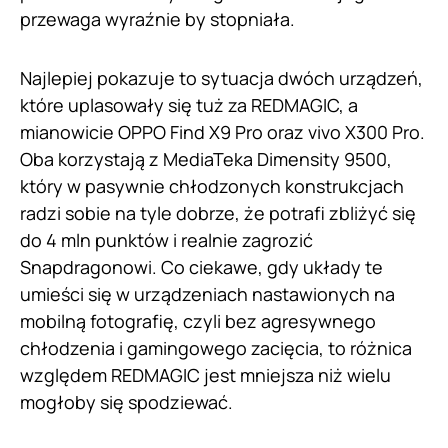
przewaga wyraźnie by stopniała.
Najlepiej pokazuje to sytuacja dwóch urządzeń,
które uplasowały się tuż za REDMAGIC, a
mianowicie OPPO Find X9 Pro oraz vivo X300 Pro.
Oba korzystają z MediaTeka Dimensity 9500,
który w pasywnie chłodzonych konstrukcjach
radzi sobie na tyle dobrze, że potrafi zbliżyć się
do 4 mln punktów i realnie zagrozić
Snapdragonowi. Co ciekawe, gdy układy te
umieści się w urządzeniach nastawionych na
mobilną fotografię, czyli bez agresywnego
chłodzenia i gamingowego zacięcia, to różnica
względem REDMAGIC jest mniejsza niż wielu
mogłoby się spodziewać.