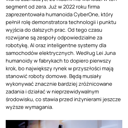
segment od zera. Już w 2022 roku firma
zaprezentowała humanoida CyberOne, który
pełnił rolę demonstratora technologii i punktu
wyjścia do dalszych prac. Od tego czasu
rozwijane są zespoły odpowiedzialne za
robotykę, AI oraz inteligentne systemy dla
samochodów elektrycznych. Według Lei Juna
humanoidy w fabrykach to dopiero pierwszy
krok, bo największy rynek w przyszłości mają
stanowić roboty domowe. Będą musiały
wykonywać znacznie bardziej zróżnicowane
zadania i działać w nieprzewidywalnym
środowisku, co stawia przed inżynierami jeszcze
wyższe wymagania.