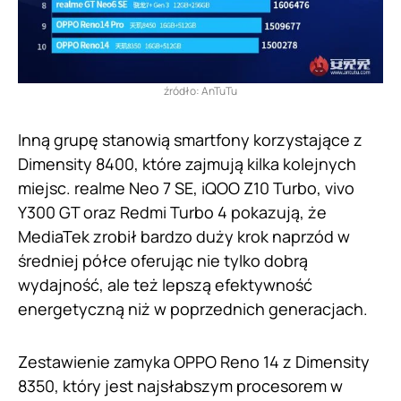
źródło: AnTuTu
Inną grupę stanowią smartfony korzystające z
Dimensity 8400, które zajmują kilka kolejnych
miejsc. realme Neo 7 SE, iQOO Z10 Turbo, vivo
Y300 GT oraz Redmi Turbo 4 pokazują, że
MediaTek zrobił bardzo duży krok naprzód w
średniej półce oferując nie tylko dobrą
wydajność, ale też lepszą efektywność
energetyczną niż w poprzednich generacjach.
Zestawienie zamyka OPPO Reno 14 z Dimensity
8350, który jest najsłabszym procesorem w