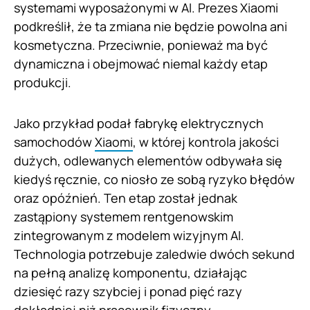
systemami wyposażonymi w AI. Prezes Xiaomi
podkreślił, że ta zmiana nie będzie powolna ani
kosmetyczna. Przeciwnie, ponieważ ma być
dynamiczna i obejmować niemal każdy etap
produkcji.
Jako przykład podał fabrykę elektrycznych
samochodów
Xiaomi
, w której kontrola jakości
dużych, odlewanych elementów odbywała się
kiedyś ręcznie, co niosło ze sobą ryzyko błędów
oraz opóźnień. Ten etap został jednak
zastąpiony systemem rentgenowskim
zintegrowanym z modelem wizyjnym AI.
Technologia potrzebuje zaledwie dwóch sekund
na pełną analizę komponentu, działając
dziesięć razy szybciej i ponad pięć razy