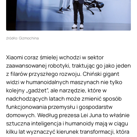
źródło: Gizmochina
Xiaomi coraz śmielej wchodzi w sektor
zaawansowanej robotyki, traktując go jako jeden
z filarów przyszłego rozwoju. Chiński gigant
widzi w humanoidalnych maszynach nie tylko
kolejny „gadżet”, ale narzędzie, które w
nadchodzących latach może zmienić sposób
funkcjonowania przemysłu i gospodarstw
domowych. Według prezesa Lei Juna to właśnie
sztuczna inteligencja i humanoidy mają w ciągu
kilku lat wyznaczyć kierunek transformacji, która