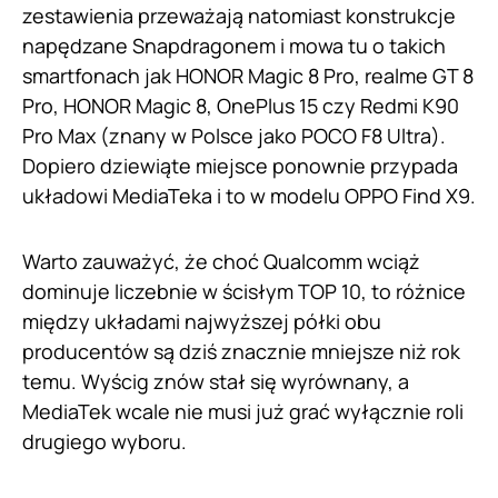
zestawienia przeważają natomiast konstrukcje
napędzane Snapdragonem i mowa tu o takich
smartfonach jak HONOR Magic 8 Pro, realme GT 8
Pro, HONOR Magic 8, OnePlus 15 czy Redmi K90
Pro Max (znany w Polsce jako POCO F8 Ultra).
Dopiero dziewiąte miejsce ponownie przypada
układowi MediaTeka i to w modelu OPPO Find X9.
Warto zauważyć, że choć Qualcomm wciąż
dominuje liczebnie w ścisłym TOP 10, to różnice
między układami najwyższej półki obu
producentów są dziś znacznie mniejsze niż rok
temu. Wyścig znów stał się wyrównany, a
MediaTek wcale nie musi już grać wyłącznie roli
drugiego wyboru.