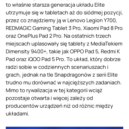
to właśnie starsza generacja układu Elite
utrzymuje się w tabletach aż do siódmej pozycji,
przez co znajdziemy ją w Lenovo Legion Y700,
REDMAGIC Gaming Tablet 3 Pro, Xiaomi Pad 8 Pro
oraz OnePlus Pad 2 Pro. Na ostatnich trzech
miejscach uplasowały się tablety z MediaTekiem
Dimensity 9400+, takie jak OPPO Pad 5, Redmi K
Pad oraz iQOO Pad 5 Pro. To układ, który dobrze
radzi sobie w codziennych scenariuszach i
grach, jednak na tle Snapdragonów z serii Elite
trudno mu dorównać w najcięższych zadaniach.
Mimo to rywalizacja w tej kategorii wciąż
pozostaje otwarta i więcej zależy od
producentów urządzeń niż od różnic między
układami.