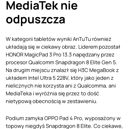
MediaTek nie
odpuszcza
W kategorii tabletów wyniki AnTuTu również
układają się w ciekawy obraz. Liderem pozostał
HONOR MagicPad 3 Pro 13.3 napędzany przez
procesor Qualcomm Snapdragon 8 Elite Gen 5.
Na drugim miejscu znalazł się H3C MegaBook z
układem Intel Ultra 5 228V, który jako jeden z
nielicznych nie korzysta ani z Qualcomma, ani
MediaTeka i wyróżnia się przez to dość
nietypową obecnością w zestawieniu.
Podium zamyka OPPO Pad 4 Pro, wyposażony w
topowy niegdyś Snapdragon 8 Elite. Co ciekawe,