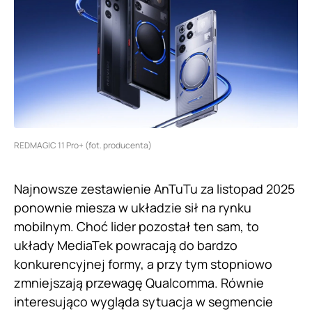
REDMAGIC 11 Pro+ (fot. producenta)
Najnowsze zestawienie AnTuTu za listopad 2025
ponownie miesza w układzie sił na rynku
mobilnym. Choć lider pozostał ten sam, to
układy MediaTek powracają do bardzo
konkurencyjnej formy, a przy tym stopniowo
zmniejszają przewagę Qualcomma. Równie
interesująco wygląda sytuacja w segmencie