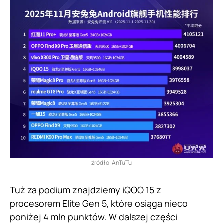
źródło: AnTuTu
Tuż za podium znajdziemy iQOO 15 z
procesorem Elite Gen 5, które osiąga nieco
poniżej 4 mln punktów. W dalszej części