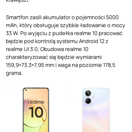
Smartfon zasili akumulator o pojemności 5000
mAh, który obsługuje szybkie ładowanie o mocy
33 W. Po wyjęciu z pudełka realme 10 pracować
będzie pod kontrolą systemu Android 12 z
realme UI 3.0. Obudowa realme 10
charakteryzować się będzie wymiarami
159,9×73,3×7,95 mm i waga na poziomie 178,5
grama.