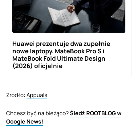
Huawei prezentuje dwa zupełnie
nowe laptopy. MateBook Pro S i
MateBook Fold Ultimate Design
(2026) oficjalnie
Źródło:
Appuals
Chcesz być na bieżąco?
Śledź ROOTBLOG w
Google News!