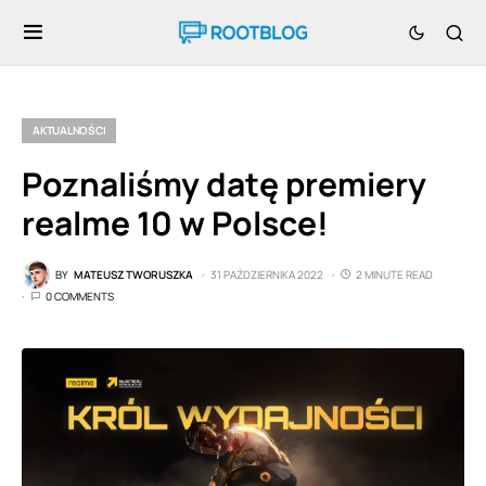
AKTUALNOŚCI
Poznaliśmy datę premiery
realme 10 w Polsce!
BY
MATEUSZ TWORUSZKA
31 PAŹDZIERNIKA 2022
2 MINUTE READ
0 COMMENTS