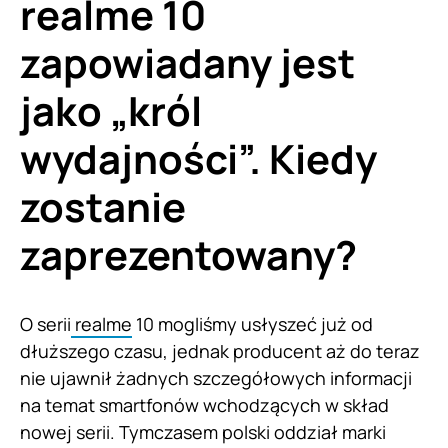
realme 10
zapowiadany jest
jako „król
wydajności”. Kiedy
zostanie
zaprezentowany?
O serii
realme
10 mogliśmy usłyszeć już od
dłuższego czasu, jednak producent aż do teraz
nie ujawnił żadnych szczegółowych informacji
na temat smartfonów wchodzących w skład
nowej serii. Tymczasem polski oddział marki