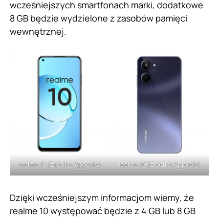
wcześniejszych smartfonach marki, dodatkowe
8 GB będzie wydzielone z zasobów pamięci
wewnętrznej.
realme 10 (źródło: Appuals)
realme 10 (źródło: Appuals)
Dzięki wcześniejszym informacjom wiemy, że
realme 10 występować będzie z 4 GB lub 8 GB