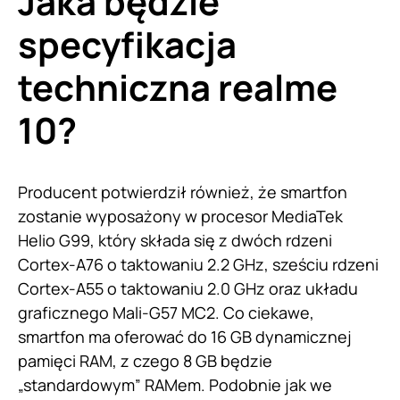
Jaka będzie
specyfikacja
techniczna realme
10?
Producent potwierdził również, że smartfon
zostanie wyposażony w procesor MediaTek
Helio G99, który składa się z dwóch rdzeni
Cortex-A76 o taktowaniu 2.2 GHz, sześciu rdzeni
Cortex-A55 o taktowaniu 2.0 GHz oraz układu
graficznego Mali-G57 MC2. Co ciekawe,
smartfon ma oferować do 16 GB dynamicznej
pamięci RAM, z czego 8 GB będzie
„standardowym” RAMem. Podobnie jak we