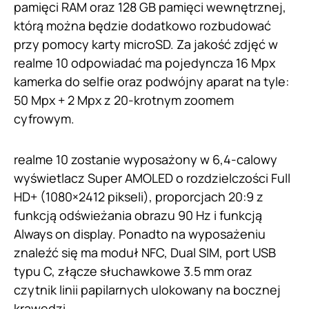
pamięci RAM oraz 128 GB pamięci wewnętrznej,
którą można będzie dodatkowo rozbudować
przy pomocy karty microSD. Za jakość zdjęć w
realme 10 odpowiadać ma pojedyncza 16 Mpx
kamerka do selfie oraz podwójny aparat na tyle:
50 Mpx + 2 Mpx z 20-krotnym zoomem
cyfrowym.
realme 10 zostanie wyposażony w 6,4-calowy
wyświetlacz Super AMOLED o rozdzielczości Full
HD+ (1080×2412 pikseli), proporcjach 20:9 z
funkcją odświeżania obrazu 90 Hz i funkcją
Always on display. Ponadto na wyposażeniu
znaleźć się ma moduł NFC, Dual SIM, port USB
typu C, złącze słuchawkowe 3.5 mm oraz
czytnik linii papilarnych ulokowany na bocznej
krawędzi.