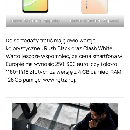
realme 10 (źródło: Appuals)
realme 10 (źródło: Appuals)
Do sprzedaży trafić mają dwie wersje
kolorystyczne : Rush Black oraz Clash White.
Warto jeszcze wspomnieć, że cena smartfona w
Europie ma wynosić 250-300 euro, czyli około
1180-1415 złotych za wersję z 4 GB pamięci RAM i
128 GB pamięci wewnętrznej.