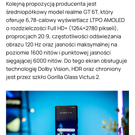
Kolejną propozycją producenta jest
średniopółkowy model realme GT 6T, który
oferuje 6,78-calowy wyświetlacz LTPO AMOLED
o rozdzielczości Full HD+ (1264×2780 pikseli),
proprocjach 20:9, częstotliwości odświeżania
obrazu 120 Hz oraz jasności maksymalnej na
poziomie 1600 nitów i punktowej jasności
sięgającej 6000 nitów. Do tego ekran obsługuje
technologię Dolby Vision, HDR oraz chroniony
jest przez szkło Gorilla Glass Victus 2.