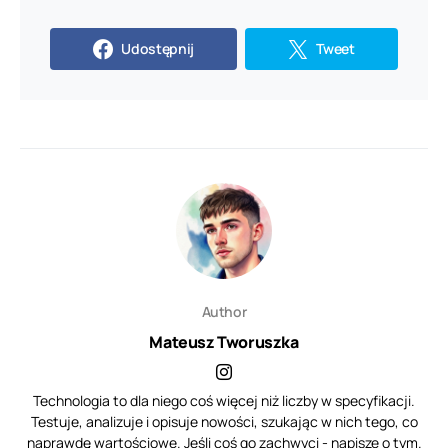
Udostępnij
Tweet
Author
Mateusz Tworuszka
Technologia to dla niego coś więcej niż liczby w specyfikacji.
Testuje, analizuje i opisuje nowości, szukając w nich tego, co
naprawdę wartościowe. Jeśli coś go zachwyci - napisze o tym.