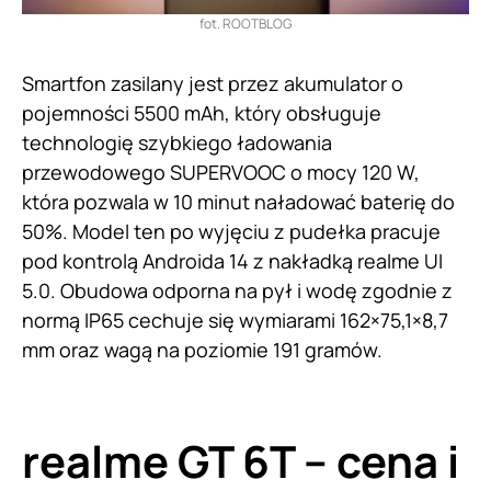
fot. ROOTBLOG
Smartfon zasilany jest przez akumulator o
pojemności 5500 mAh, który obsługuje
technologię szybkiego ładowania
przewodowego SUPERVOOC o mocy 120 W,
która pozwala w 10 minut naładować baterię do
50%. Model ten po wyjęciu z pudełka pracuje
pod kontrolą Androida 14 z nakładką realme UI
5.0. Obudowa odporna na pył i wodę zgodnie z
normą IP65 cechuje się wymiarami 162×75,1×8,7
mm oraz wagą na poziomie 191 gramów.
realme GT 6T – cena i