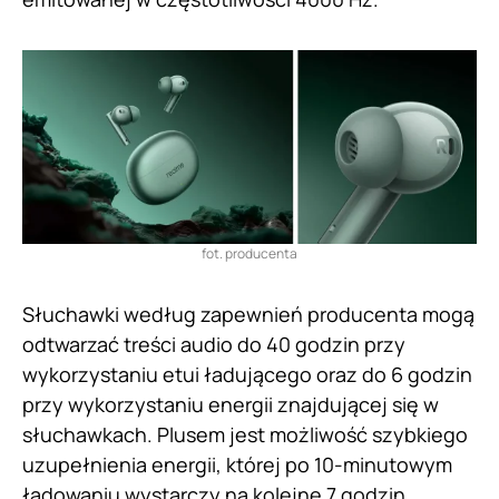
fot. producenta
Słuchawki według zapewnień producenta mogą
odtwarzać treści audio do 40 godzin przy
wykorzystaniu etui ładującego oraz do 6 godzin
przy wykorzystaniu energii znajdującej się w
słuchawkach. Plusem jest możliwość szybkiego
uzupełnienia energii, której po 10-minutowym
ładowaniu wystarczy na kolejne 7 godzin