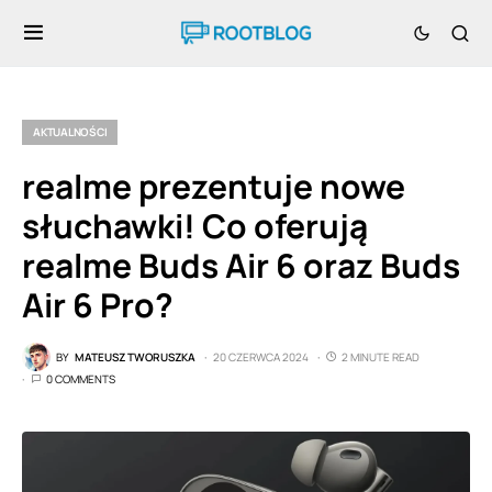
AKTUALNOŚCI
realme prezentuje nowe
słuchawki! Co oferują
realme Buds Air 6 oraz Buds
Air 6 Pro?
BY
MATEUSZ TWORUSZKA
20 CZERWCA 2024
2 MINUTE READ
0 COMMENTS