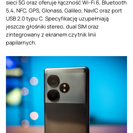
sieci 5G oraz oferuje łączność Wi-Fi 6, Bluetooth
5.4, NFC, GPS, Glonass, Galileo, NavIC oraz port
USB 2.0 typu C. Specyfikację uzupełniają
jeszcze głośniki stereo, dual SIM oraz
zintegrowany z ekranem czytnik linii
papilarnych.