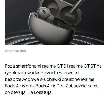
fot. producenta
Poza smartfonami
realme GT 6
i
realme GT 6T
na
rynek wprowadzone zostały również
bezprzewodowe słuchawki douszne realme
Buds Air 6 oraz Buds Air 6 Pro. Zobaczcie sami,
co oferują i ile kosztują.