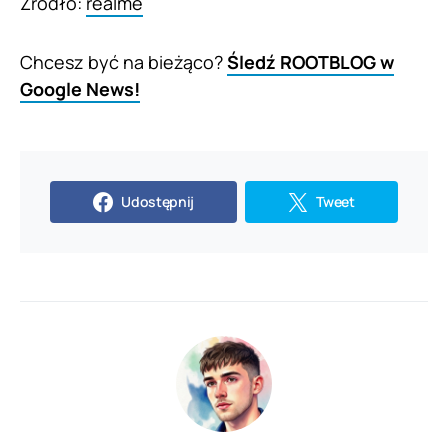
Źródło:
realme
Chcesz być na bieżąco?
Śledź ROOTBLOG w
Google News!
Udostępnij
Tweet