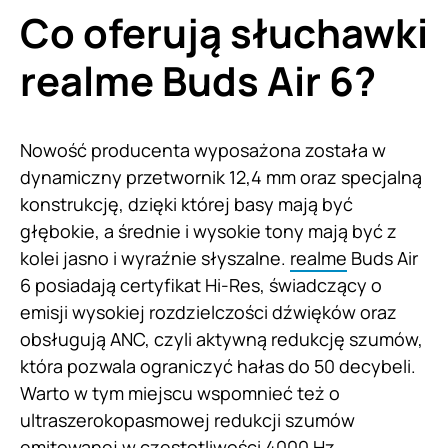
Co oferują słuchawki
realme Buds Air 6?
Nowość producenta wyposażona została w
dynamiczny przetwornik 12,4 mm oraz specjalną
konstrukcję, dzięki której basy mają być
głębokie, a średnie i wysokie tony mają być z
kolei jasno i wyraźnie słyszalne.
realme
Buds Air
6 posiadają certyfikat Hi-Res, świadczący o
emisji wysokiej rozdzielczości dźwięków oraz
obsługują ANC, czyli aktywną redukcję szumów,
która pozwala ograniczyć hałas do 50 decybeli.
Warto w tym miejscu wspomnieć też o
ultraszerokopasmowej redukcji szumów
emitowanej w częstotliwości 4000 Hz.