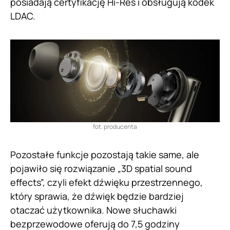
posiadają certyfikację Hi-Res i obsługują kodek
LDAC.
fot. producenta
Pozostałe funkcje pozostają takie same, ale
pojawiło się rozwiązanie „3D spatial sound
effects”, czyli efekt dźwięku przestrzennego,
który sprawia, że dźwięk będzie bardziej
otaczać użytkownika. Nowe słuchawki
bezprzewodowe oferują do 7,5 godziny