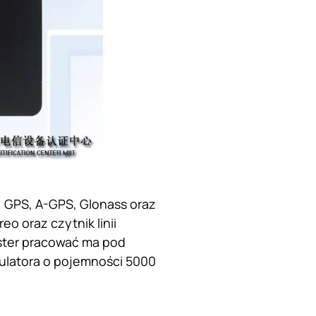
, GPS, A-GPS, Glonass oraz
eo oraz czytnik linii
ster pracować ma pod
mulatora o pojemności 5000