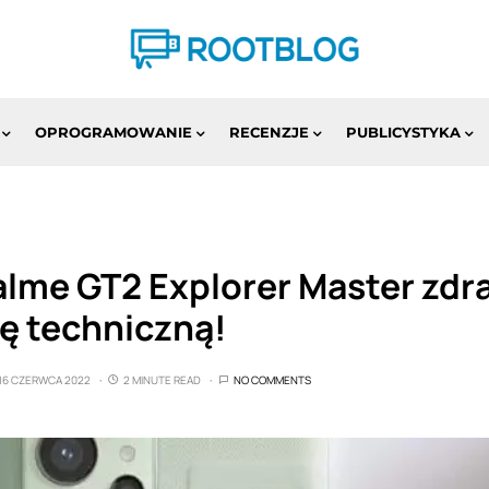
OPROGRAMOWANIE
RECENZJE
PUBLICYSTYKA
alme GT2 Explorer Master zdr
ę techniczną!
16 CZERWCA 2022
2 MINUTE READ
NO COMMENTS