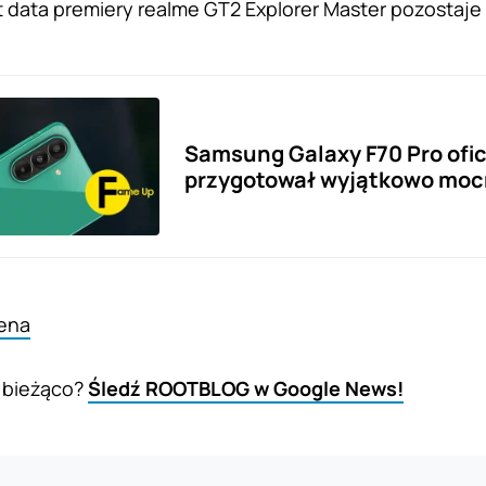
data premiery realme GT2 Explorer Master pozostaje
Samsung Galaxy F70 Pro ofi
przygotował wyjątkowo moc
ena
 bieżąco?
Śledź ROOTBLOG w Google News!