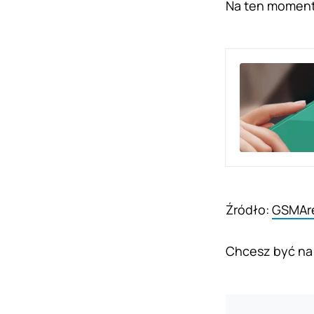
Na ten moment 
Źródło:
GSMAr
Chcesz być na