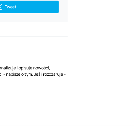
Tweet
analizuje i opisuje nowości,
- napisze o tym. Jeśli rozczaruje -