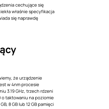
ządzenia cechujące się
ciekła właśnie specyfikacja
wiada się naprawdę
ący
 wiemy, że urządzenie
est w 4nm procesie
iu 3.19 GHz, trzech rdzeni
0 o taktowaniu na poziomie
GB, 8 GB lub 12 GB pamięci