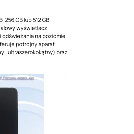
, 256 GB lub 512 GB
calowy wyświetlacz
ci odświeżania na poziomie
eruje potrójny aparat
 i ultraszerokokątny) oraz