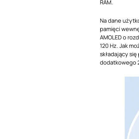
RAM.
Na dane użytk
pamięci wewnęt
AMOLED o rozdz
120 Hz. Jak mo
składający się
dodatkowego 