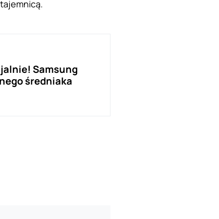
 tajemnicą.
cjalnie! Samsung
nego średniaka