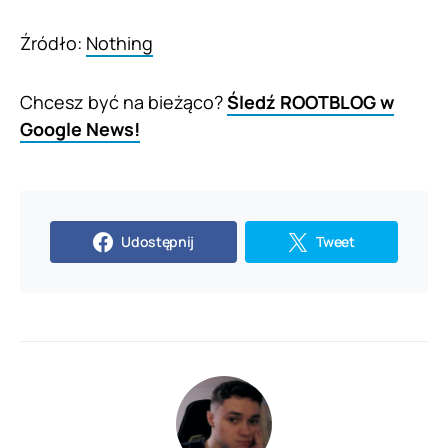
Źródło:
Nothing
Chcesz być na bieżąco?
Śledź ROOTBLOG w
Google News!
Udostępnij
Tweet