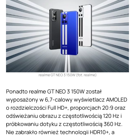
realme GT NEO 3 150W (fot. realme)
Ponadto realme GT NEO 3 150W został
wyposażony w 6,7-calowy wyświetlacz AMOLED
o rozdzielczości Full HD+, proporcjach 20:9 oraz
odświeżaniu obrazu z częstotliwością 120 Hz i
próbkowaniu dotyku z częstotliwością 360 Hz.
Nie zabrakło również technologii HDR10+, a