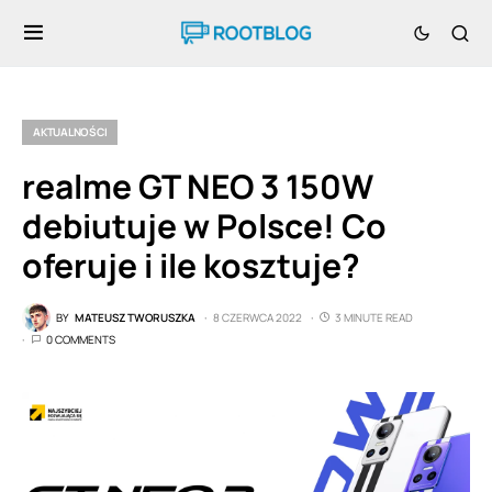
AKTUALNOŚCI
realme GT NEO 3 150W
debiutuje w Polsce! Co
oferuje i ile kosztuje?
BY
MATEUSZ TWORUSZKA
8 CZERWCA 2022
3 MINUTE READ
0 COMMENTS