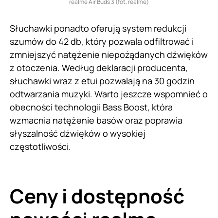
realme Air Buds 3 (fot. realme)
Słuchawki ponadto oferują system redukcji
szumów do 42 db, który pozwala odfiltrować i
zmniejszyć natężenie niepożądanych dźwięków
z otoczenia. Według deklaracji producenta,
słuchawki wraz z etui pozwalają na 30 godzin
odtwarzania muzyki. Warto jeszcze wspomnieć o
obecności technologii Bass Boost, która
wzmacnia natężenie basów oraz poprawia
słyszalność dźwięków o wysokiej
częstotliwości.
Ceny i dostępność