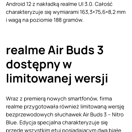
Android 12 z nakładką realme UI 3.0. Całość
charakteryzuje się wymiarami 163,3×75,6×8,2 mm
i wagą na poziomie 188 gramów.
realme Air Buds 3
dostępny w
limitowanej wersji
Wraz z premierą nowych smartfonów, firma
realme przygotowała również limitowaną wersję
bezprzewodowych słuchawek Air Buds 3 – Nitro
Blue. Edycja specjalna charakteryzuje się
przede wszystkim etui posiadającym dwa białe