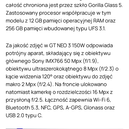
całość chroniona jest przez szkło Gorilla Glass 5.
Zastosowany procesor współpracuje w tym
modelu z 12 GB pamięci operacyjnej RAM oraz
256 GB pamięci wbudowanej typu UFS 3.1.
Za jakość zdjęć w GT NEO 3 150W odpowiada
potrójny aparat, składający się z obiektywu
głównego Sony IMX766 50 Mpx (f/1.9),
obiektywu ultraszerokokątnego 8 Mpx (f/2.3) o
kącie widzenia 120° oraz obiektywu do zdjęć
makro 2 Mpx (f/2.4). Na froncie ulokowano
natomiast kamerkę o rozdzielczości 16 Mpx z
przysłoną f/2.5. Łączność zapewnia Wi-Fi 6,
Bluetooth 5.3, NFC, GPS, A-GPS, Glonass oraz
USB 2.0 typu C.