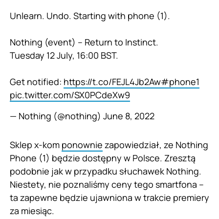
Unlearn. Undo. Starting with phone (1).
Nothing (event) – Return to Instinct.
Tuesday 12 July, 16:00 BST.
Get notified:
https://t.co/FEJL4Jb2Aw
#phone1
pic.twitter.com/SX0PCdeXw9
— Nothing (@nothing)
June 8, 2022
Sklep x-kom
ponownie
zapowiedział, ze Nothing
Phone (1) będzie dostępny w Polsce. Zresztą
podobnie jak w przypadku słuchawek Nothing.
Niestety, nie poznaliśmy ceny tego smartfona –
ta zapewne będzie ujawniona w trakcie premiery
za miesiąc.