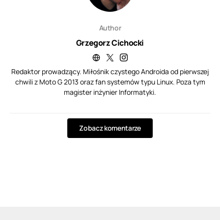
Author
Grzegorz Cichocki
Redaktor prowadzący. Miłośnik czystego Androida od pierwszej
chwili z Moto G 2013 oraz fan systemów typu Linux. Poza tym
magister inżynier Informatyki.
Zobacz komentarze