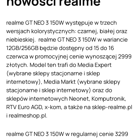
nowości realme
realme GT NEO 3 150W występuje w trzech
wersjach kolorystycznych: czarnej, białej oraz
niebieskiej. realme GT NEO 3 150W w wariancie
12GB/256GB będzie dostępny od 15 do 16
czerwca w promocyjnej cenie wynoszącej 2999
złotych. Model ten trafi do Media Expert
(wybrane sklepy stacjonarne i sklep
internetowy), Media Markt (wybrane sklepy
stacjonarne i sklep internetowy) oraz do
sklepów internetowych Neonet, Komputronik,
RTV Euro AGD, x-kom, a także na sklep-realme.pl
i realmeshop.pl.
realme GT NEO 3 150W w regularnej cenie 3299