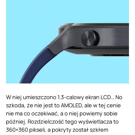
W niej umieszczono 1.3-calowy ekran LCD… No
szkoda, że nie jest to AMOLED, ale w tej cenie
nie ma co oczekiwać, a o niej powiemy sobie
później. Rozdzielczość tego wyświetlacza to
360×360 pikseli, a pokryty został szkłem