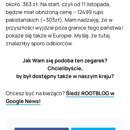
około. 363 zł. Na start, czyli od 11 listopada,
będzie miał obniżoną cenę – 12499 rupii
pakistańskich (~303zł). Mam nadzieję, że w
przyszłości wyjdzie poza granice tego państwa i
pokaże się także w Europie. Myślę, że tutaj
znalazłby sporo odbiorców.
Jak Wam się podoba ten zegarek?
Chcielibyście,
by był dostępny także w naszym kraju?
Chcesz być na bieżąco?
Śledź ROOTBLOG w
Google News!