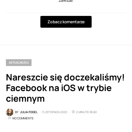
zawsze.
Zobacz komentarze
AKTUALNOŚCI
Nareszcie się doczekaliśmy!
Facebook na iOS w trybie
ciemnym
BY
JULIA FOGEL
3 LISTOPADA 2020
2 MINUTE READ
NO COMMENTS