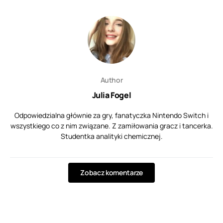
Author
Julia Fogel
Odpowiedzialna głównie za gry, fanatyczka Nintendo Switch i
wszystkiego co z nim związane. Z zamiłowania gracz i tancerka.
Studentka analityki chemicznej.
Zobacz komentarze