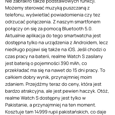
Nie zabrakło także podstawowych funkcji.
Możemy sterować muzyką puszczaną z
telefonu, wyświetlać powiadomienia czy tez
odrzucać połączenia. Z naszym smartfonem
połączy on się za pomocą Bluetooth 5.0.
Aktualnie aplikacja do tego smartwatcha jest
dostępna tylko na urządzenia z Androidem, lecz
niedługo pojawi się także na iOS. Jeśli chodzi o
czas pracy na baterii, realme Watch S zasilany
jest baterią o pojemności 390 mAh, co
przekładać ma się na nawet do 15 dni pracy. To
całkiem dobry wynik, przynajmniej moim
zdaniem. Przejdźmy teraz do ceny, która jest
bardzo atrakcyjna, ale jest pewien haczyk. Otóż,
realme Watch S dostępny jest tylko w
Pakistanie, a przynajmniej na ten moment.
Kosztuje tam 14999 rupii pakistańskich, co daje