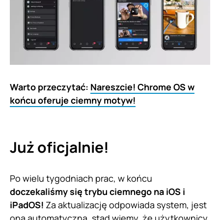
Warto przeczytać:
Nareszcie! Chrome OS w
końcu oferuje ciemny motyw!
Już oficjalnie!
Po wielu tygodniach prac, w końcu
doczekaliśmy się trybu ciemnego na iOS i
iPadOS!
Za aktualizację odpowiada system, jest
ona automatyczna, stąd wiemy, że użytkownicy