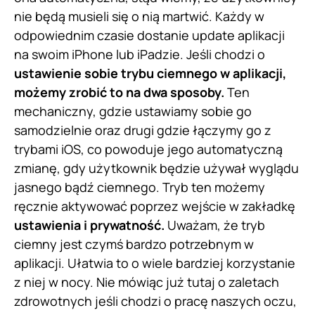
nie będą musieli się o nią martwić. Każdy w
odpowiednim czasie dostanie update aplikacji
na swoim iPhone lub iPadzie. Jeśli chodzi o
ustawienie sobie trybu ciemnego w aplikacji,
możemy zrobić to na dwa sposoby.
Ten
mechaniczny, gdzie ustawiamy sobie go
samodzielnie oraz drugi gdzie łączymy go z
trybami iOS, co powoduje jego automatyczną
zmianę, gdy użytkownik będzie używał wyglądu
jasnego bądź ciemnego. Tryb ten możemy
ręcznie aktywować poprzez wejście w zakładkę
ustawienia i prywatność.
Uważam, że tryb
ciemny jest czymś bardzo potrzebnym w
aplikacji. Ułatwia to o wiele bardziej korzystanie
z niej w nocy. Nie mówiąc już tutaj o zaletach
zdrowotnych jeśli chodzi o pracę naszych oczu,