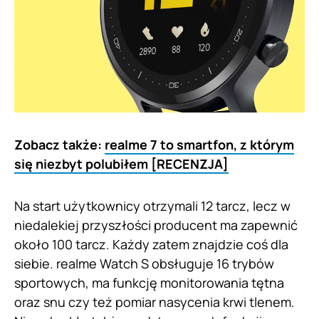
Zobacz także:
realme 7 to smartfon, z którym
się niezbyt polubiłem [RECENZJA]
Na start użytkownicy otrzymali 12 tarcz, lecz w
niedalekiej przyszłości producent ma zapewnić
około 100 tarcz. Każdy zatem znajdzie coś dla
siebie. realme Watch S obsługuje 16 trybów
sportowych, ma funkcję monitorowania tętna
oraz snu czy też pomiar nasycenia krwi tlenem.