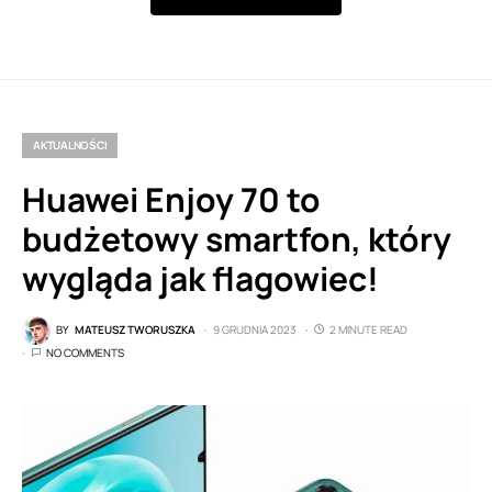
AKTUALNOŚCI
Huawei Enjoy 70 to
budżetowy smartfon, który
wygląda jak flagowiec!
BY
MATEUSZ TWORUSZKA
9 GRUDNIA 2023
2 MINUTE READ
NO COMMENTS