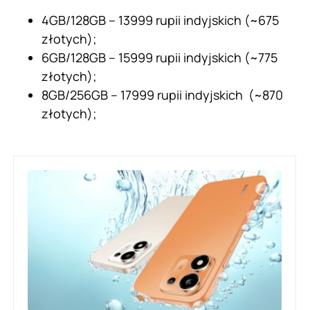
4GB/128GB – 13999 rupii indyjskich (~675
złotych);
6GB/128GB – 15999 rupii indyjskich (~775
złotych);
8GB/256GB – 17999 rupii indyjskich (~870
złotych);