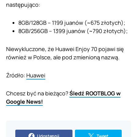
następująco:
8GB/128GB – 1199 juanów (~675 złotych);
8GB/256GB – 1399 juanów (~790 złotych);
Niewykluczone, że Huawei Enjoy 70 pojawi się
również w Polsce, ale pod zmienioną nazwą.
Źródło:
Huawei
Chcesz być na bieżąco?
Śledź ROOTBLOG w
Google News!
Udostępnij
Tweet