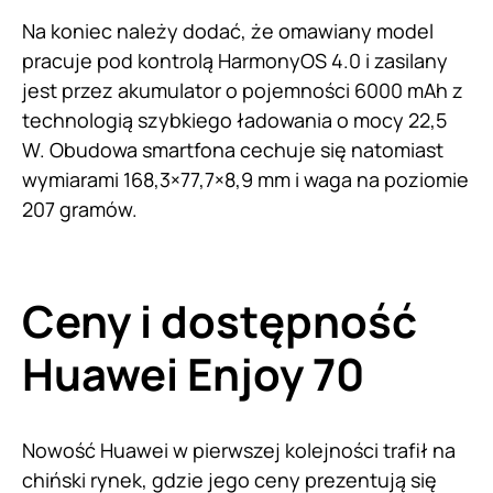
Na koniec należy dodać, że omawiany model
pracuje pod kontrolą HarmonyOS 4.0 i zasilany
jest przez akumulator o pojemności 6000 mAh z
technologią szybkiego ładowania o mocy 22,5
W. Obudowa smartfona cechuje się natomiast
wymiarami 168,3×77,7×8,9 mm i waga na poziomie
207 gramów.
Ceny i dostępność
Huawei Enjoy 70
Nowość Huawei w pierwszej kolejności trafił na
chiński rynek, gdzie jego ceny prezentują się