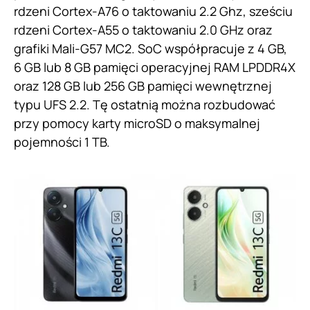
rdzeni Cortex-A76 o taktowaniu 2.2 Ghz, sześciu
rdzeni Cortex-A55 o taktowaniu 2.0 GHz oraz
grafiki Mali-G57 MC2. SoC współpracuje z 4 GB,
6 GB lub 8 GB pamięci operacyjnej RAM LPDDR4X
oraz 128 GB lub 256 GB pamięci wewnętrznej
typu UFS 2.2. Tę ostatnią można rozbudować
przy pomocy karty microSD o maksymalnej
pojemności 1 TB.