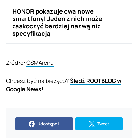
HONOR pokazuje dwa nowe
smartfony! Jeden z nich może
zaskoczyć bardziej nazwą niż
specyfikacją
Źródło:
GSMArena
Chcesz być na bieżąco?
Śledź ROOTBLOG w
Google News!
Udostępnij
Tweet