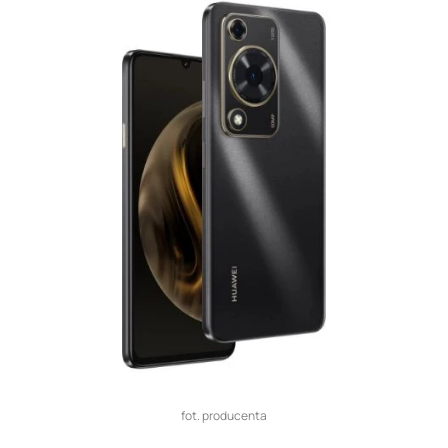
fot. producenta