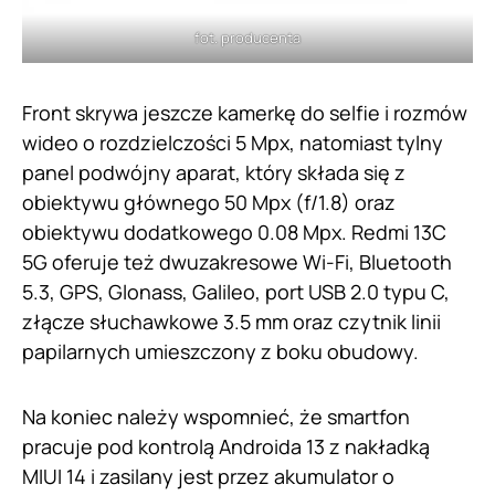
fot. producenta
Front skrywa jeszcze kamerkę do selfie i rozmów
wideo o rozdzielczości 5 Mpx, natomiast tylny
panel podwójny aparat, który składa się z
obiektywu głównego 50 Mpx (f/1.8) oraz
obiektywu dodatkowego 0.08 Mpx. Redmi 13C
5G oferuje też dwuzakresowe Wi-Fi, Bluetooth
5.3, GPS, Glonass, Galileo, port USB 2.0 typu C,
złącze słuchawkowe 3.5 mm oraz czytnik linii
papilarnych umieszczony z boku obudowy.
Na koniec należy wspomnieć, że smartfon
pracuje pod kontrolą Androida 13 z nakładką
MIUI 14 i zasilany jest przez akumulator o