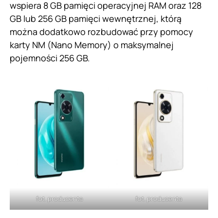
wspiera 8 GB pamięci operacyjnej RAM oraz 128
GB lub 256 GB pamięci wewnętrznej, którą
można dodatkowo rozbudować przy pomocy
karty NM (Nano Memory) o maksymalnej
pojemności 256 GB.
fot. producenta
fot. producenta