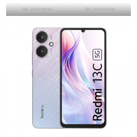
fot. producenta
fot. producenta