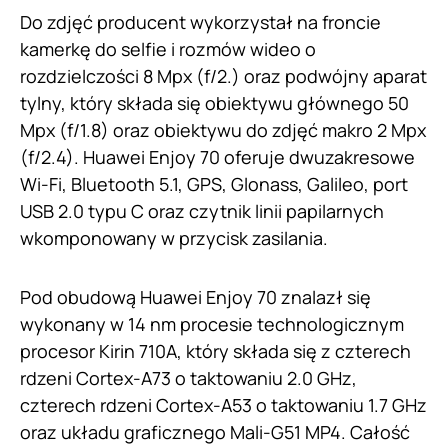
Do zdjęć producent wykorzystał na froncie
kamerkę do selfie i rozmów wideo o
rozdzielczości 8 Mpx (f/2.) oraz podwójny aparat
tylny, który składa się obiektywu głównego 50
Mpx (f/1.8) oraz obiektywu do zdjęć makro 2 Mpx
(f/2.4). Huawei Enjoy 70 oferuje dwuzakresowe
Wi-Fi, Bluetooth 5.1, GPS, Glonass, Galileo, port
USB 2.0 typu C oraz czytnik linii papilarnych
wkomponowany w przycisk zasilania.
Pod obudową Huawei Enjoy 70 znalazł się
wykonany w 14 nm procesie technologicznym
procesor Kirin 710A, który składa się z czterech
rdzeni Cortex-A73 o taktowaniu 2.0 GHz,
czterech rdzeni Cortex-A53 o taktowaniu 1.7 GHz
oraz układu graficznego Mali-G51 MP4. Całość