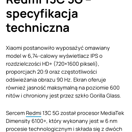
specyfikacja
techniczna
Xiaomi postanowiło wyposażyć omawiany
model w 6,74-calowy wyświetlacz IPS o
rozdzielczości HD+ (720×1600 pikseli),
proporcjach 20:9 oraz częstotliwości
odświeżania obrazu 90 Hz. Ekran oferuje
również jasność maksymalną na poziomie 600
nitów i chroniony jest przez szkło Gorilla Glass.
Sercem
Redmi
13C 5G został procesor MediaTek
Dimensity 6100+, który wykonany jest w 6 nm
procesie technologicznym i składa się z dwóch