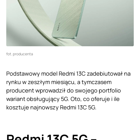
fot. producenta
Podstawowy model Redmi 13C zadebiutował na
rynku w zeszłym miesiącu, a tymczasem
producent wprowadził do swojego portfolio
wariant obsługujący 5G. Oto, co oferuje i ile
kosztuje najnowszy Redmi 13C 5G.
Redmi 13C 5G –