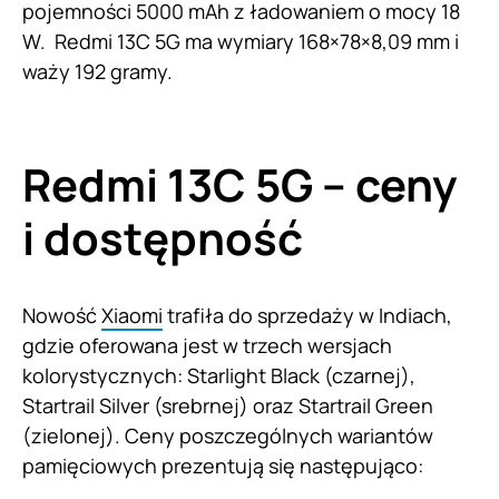
pojemności 5000 mAh z ładowaniem o mocy 18
W. Redmi 13C 5G ma wymiary 168×78×8,09 mm i
waży 192 gramy.
Redmi 13C 5G – ceny
i dostępność
Nowość
Xi
a
omi
trafiła do sprzedaży w Indiach,
gdzie oferowana jest w trzech wersjach
kolorystycznych: Starlight Black (czarnej),
Startrail Silver (srebrnej) oraz Startrail Green
(zielonej). Ceny poszczególnych wariantów
pamięciowych prezentują się następująco: