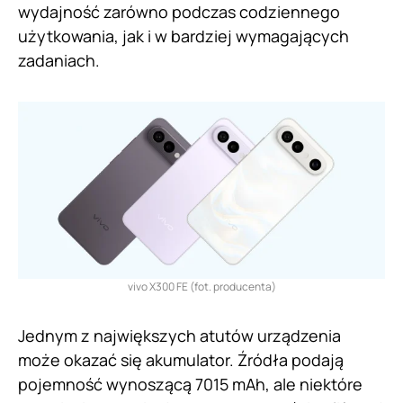
wydajność zarówno podczas codziennego
użytkowania, jak i w bardziej wymagających
zadaniach.
vivo X300 FE (fot. producenta)
Jednym z największych atutów urządzenia
może okazać się akumulator. Źródła podają
pojemność wynoszącą 7015 mAh, ale niektóre