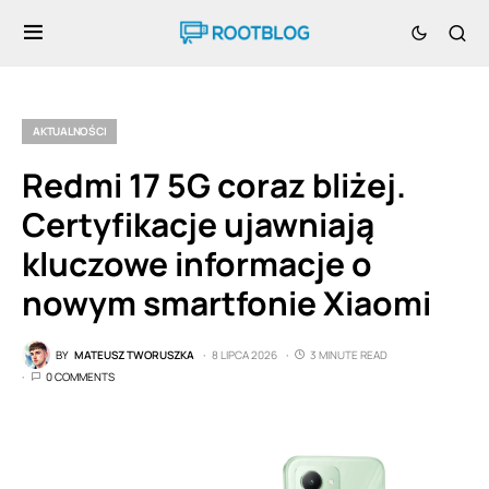
AKTUALNOŚCI
Redmi 17 5G coraz bliżej.
Certyfikacje ujawniają
kluczowe informacje o
nowym smartfonie Xiaomi
BY
MATEUSZ TWORUSZKA
8 LIPCA 2026
3 MINUTE READ
0 COMMENTS