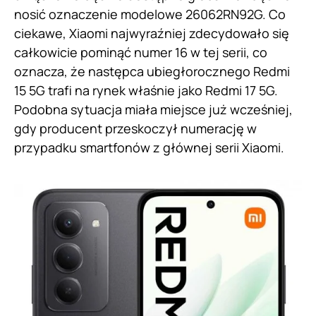
nosić oznaczenie modelowe 26062RN92G. Co
ciekawe, Xiaomi najwyraźniej zdecydowało się
całkowicie pominąć numer 16 w tej serii, co
oznacza, że następca ubiegłorocznego Redmi
15 5G trafi na rynek właśnie jako Redmi 17 5G.
Podobna sytuacja miała miejsce już wcześniej,
gdy producent przeskoczył numerację w
przypadku smartfonów z głównej serii Xiaomi.