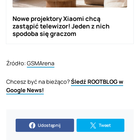
Nowe projektory Xiaomi chcą
zastąpić telewizor! Jeden z nich
spodoba się graczom
Źródło:
GSMArena
Chcesz być na bieżąco?
Śledź ROOTBLOG w
Google News!
Udostępnij
Tweet