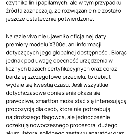
czytnika linii papilarnych, ale w tym przypadku
źródła zaznaczają, że rozwiązanie nie zostało
jeszcze ostatecznie potwierdzone.
Na razie vivo nie ujawniło oficjalnej daty
premiery modelu X300e, ani informacji
dotyczących jego globalnej dostępności. Biorąc
jednak pod uwagę obecność urządzenia w
licznych bazach certyfikacyjnych oraz coraz
bardziej szczegółowe przecieki, to debiut
wydaje się kwestią czasu. Jeśli wszystkie
dotychczasowe doniesienia okażą się
prawdziwe, smartfon może stać się interesującą
propozycją dla osób, które nie potrzebują
najdroższego flagowca, ale jednocześnie
oczekują nowoczesnego procesora, dużego
akumulatora, solidnego zestawu aparatów oraz