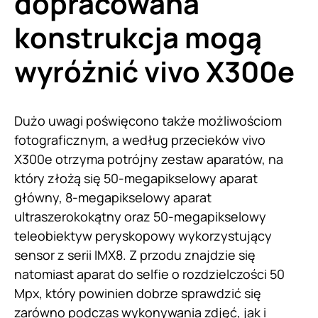
dopracowana
konstrukcja mogą
wyróżnić vivo X300e
Dużo uwagi poświęcono także możliwościom
fotograficznym, a według przecieków vivo
X300e otrzyma potrójny zestaw aparatów, na
który złożą się 50-megapikselowy aparat
główny, 8-megapikselowy aparat
ultraszerokokątny oraz 50-megapikselowy
teleobiektyw peryskopowy wykorzystujący
sensor z serii IMX8. Z przodu znajdzie się
natomiast aparat do selfie o rozdzielczości 50
Mpx, który powinien dobrze sprawdzić się
zarówno podczas wykonywania zdjęć, jak i