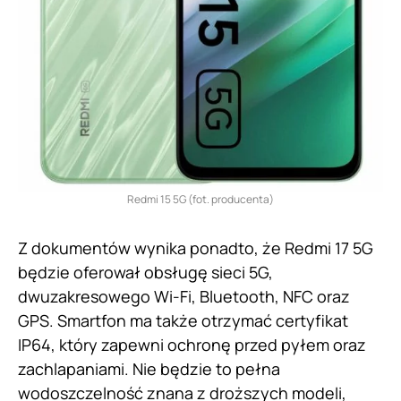
Redmi 15 5G (fot. producenta)
Z dokumentów wynika ponadto, że Redmi 17 5G
będzie oferował obsługę sieci 5G,
dwuzakresowego Wi-Fi, Bluetooth, NFC oraz
GPS. Smartfon ma także otrzymać certyfikat
IP64, który zapewni ochronę przed pyłem oraz
zachlapaniami. Nie będzie to pełna
wodoszczelność znana z droższych modeli,