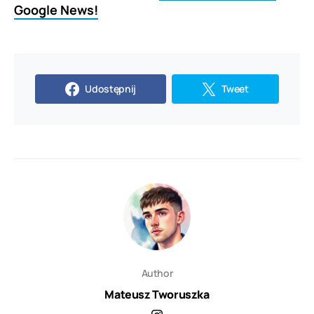
Google News!
Udostępnij
Tweet
Author
Mateusz Tworuszka