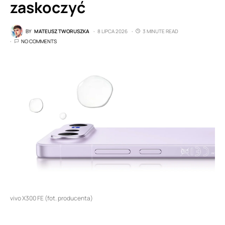
zaskoczyć
BY
MATEUSZ TWORUSZKA
8 LIPCA 2026
3 MINUTE READ
NO COMMENTS
vivo X300 FE (fot. producenta)