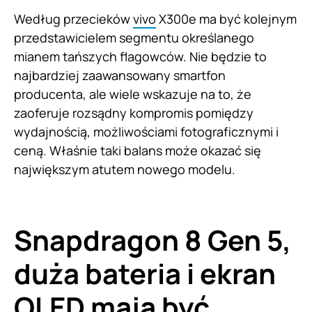
Według przecieków
vivo
X300e ma być kolejnym
przedstawicielem segmentu określanego
mianem tańszych flagowców. Nie będzie to
najbardziej zaawansowany smartfon
producenta, ale wiele wskazuje na to, że
zaoferuje rozsądny kompromis pomiędzy
wydajnością, możliwościami fotograficznymi i
ceną. Właśnie taki balans może okazać się
największym atutem nowego modelu.
Snapdragon 8 Gen 5,
duża bateria i ekran
OLED mają być