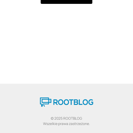
© 2025 ROOTBLOG
Wszelkie prawa zastrzeżone.