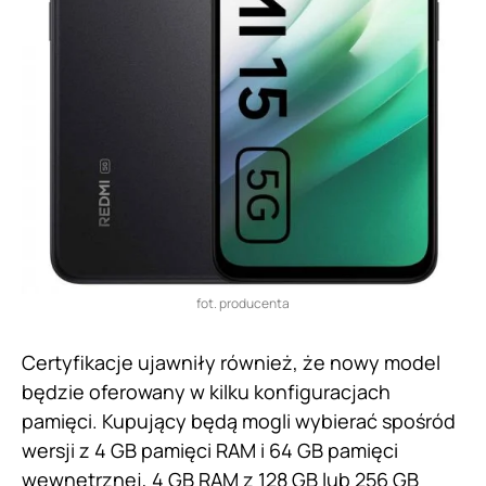
fot. producenta
Certyfikacje ujawniły również, że nowy model
będzie oferowany w kilku konfiguracjach
pamięci. Kupujący będą mogli wybierać spośród
wersji z 4 GB pamięci RAM i 64 GB pamięci
wewnętrznej, 4 GB RAM z 128 GB lub 256 GB