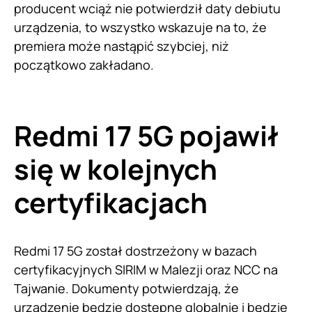
producent wciąż nie potwierdził daty debiutu
urządzenia, to wszystko wskazuje na to, że
premiera może nastąpić szybciej, niż
początkowo zakładano.
Redmi 17 5G pojawił
się w kolejnych
certyfikacjach
Redmi 17 5G został dostrzeżony w bazach
certyfikacyjnych SIRIM w Malezji oraz NCC na
Tajwanie. Dokumenty potwierdzają, że
urządzenie będzie dostępne globalnie i będzie