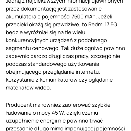
Jedną z najciekawszych informacji ujawnionych
przez dokumentację jest zastosowanie
akumulatora o pojemności 7500 mAh. Jeżeli
przecieki okażą się prawdziwe, to Redmi 17 5G
będzie wyróżniał się na tle wielu
konkurencyjnych urządzeń z podobnego
segmentu cenowego. Tak duże ogniwo powinno
zapewnić bardzo długi czas pracy, szczególnie
podczas standardowego użytkowania
obejmującego przeglądanie internetu,
korzystanie z komunikatorów czy oglądanie
materiałów wideo.
Producent ma również zaoferować szybkie
ładowanie o mocy 45 W, dzięki czemu
uzupełnienie energii nie powinno trwać
przesadnie długo mimo imponującej pojemności