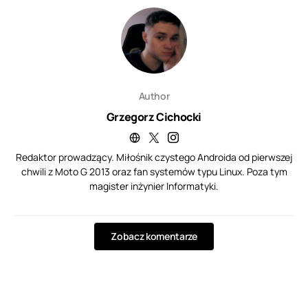
Author
Grzegorz Cichocki
Redaktor prowadzący. Miłośnik czystego Androida od pierwszej
chwili z Moto G 2013 oraz fan systemów typu Linux. Poza tym
magister inżynier Informatyki.
Zobacz komentarze