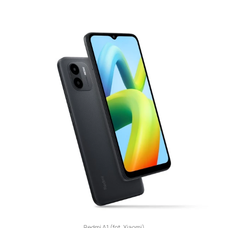
Redmi A1 (fot. Xiaomi)