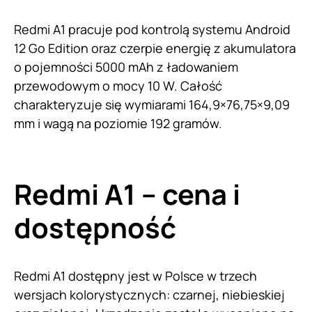
Redmi A1 pracuje pod kontrolą systemu Android
12 Go Edition oraz czerpie energię z akumulatora
o pojemności 5000 mAh z ładowaniem
przewodowym o mocy 10 W. Całość
charakteryzuje się wymiarami 164,9×76,75×9,09
mm i wagą na poziomie 192 gramów.
Redmi A1 – cena i
dostępność
Redmi A1 dostępny jest w Polsce w trzech
wersjach kolorystycznych: czarnej, niebieskiej