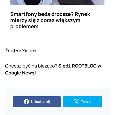
Smartfony będą droższe? Rynek
mierzy się z coraz większym
problemem
Źródło:
Xiaomi
Chcesz być na bieżąco?
Śledź ROOTBLOG w
Google News!
Udostępnij
Tweet