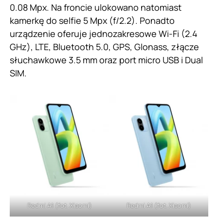
0.08 Mpx. Na froncie ulokowano natomiast
kamerkę do selfie 5 Mpx (f/2.2). Ponadto
urządzenie oferuje jednozakresowe Wi-Fi (2.4
GHz), LTE, Bluetooth 5.0, GPS, Glonass, złącze
słuchawkowe 3.5 mm oraz port micro USB i Dual
SIM.
Redmi A1 (fot. Xiaomi)
Redmi A1 (fot. Xiaomi)