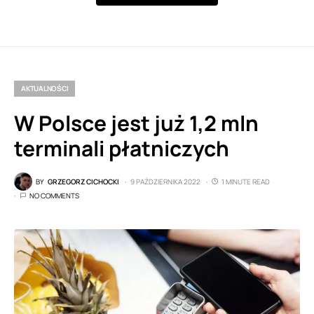
AKTUALNOŚCI
W Polsce jest już 1,2 mln
terminali płatniczych
BY
GRZEGORZ CICHOCKI
9 PAŹDZIERNIKA 2022
1 MINUTE READ
NO COMMENTS