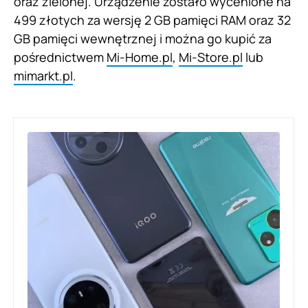
oraz zielonej. Urządzenie zostało wycenione na
499 złotych za wersję 2 GB pamięci RAM oraz 32
GB pamięci wewnętrznej i można go kupić za
pośrednictwem
Mi-Home.pl
,
Mi-Store.pl
lub
mimarkt.pl
.