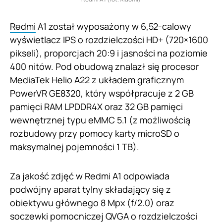
Redmi
A1 został wyposażony w 6,52-calowy
wyświetlacz IPS o rozdzielczości HD+ (720×1600
pikseli), proporcjach 20:9 i jasności na poziomie
400 nitów. Pod obudową znalazł się procesor
MediaTek Helio A22 z układem graficznym
PowerVR GE8320, który współpracuje z 2 GB
pamięci RAM LPDDR4X oraz 32 GB pamięci
wewnętrznej typu eMMC 5.1 (z możliwością
rozbudowy przy pomocy karty microSD o
maksymalnej pojemności 1 TB).
Za jakość zdjęć w Redmi A1 odpowiada
podwójny aparat tylny składający się z
obiektywu głównego 8 Mpx (f/2.0) oraz
soczewki pomocniczej QVGA o rozdzielczości