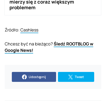
mierzy się z coraz większym
problemem
Źródło:
Cashless
Chcesz być na bieżąco?
Śledź ROOTBLOG w
Google News!
Udostępnij
Tweet