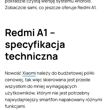
pokładzie czystą wersję systemu Android.
Zobaczcie sami, co jeszcze oferuje Redmi A1.
Redmi A1 –
specyfikacja
techniczna
Nowość
Xiaomi
należy do budżetowej półki
cenowej, tak więc skierowana jest przede
wszystkim do mniej wymagających
użytkowników, którym nie jest potrzebny
najwydajniejszy smartfon napakowany różnymi
funkcjami.