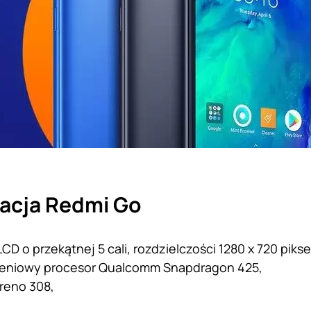
acja Redmi Go
LCD o przekątnej 5 cali, rozdzielczości 1280 x 720 pikse
eniowy procesor Qualcomm Snapdragon 425,
dreno 308,