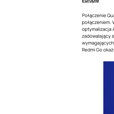
Europie
Połączenie Qu
połączeniem. 
optymalizacja 
zadowalający s
wymagających u
Redmi Go okaże