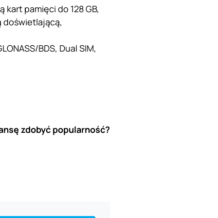
kart pamięci do 128 GB,
 doświetlającą,
/GLONASS/BDS, Dual SIM,
ansę zdobyć popularność?