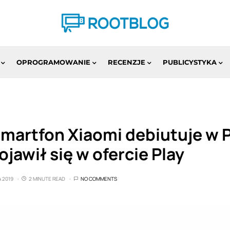
OPROGRAMOWANIE
RECENZJE
PUBLICYSTYKA
martfon Xiaomi debiutuje w P
jawił się w ofercie Play
 2019
2 MINUTE READ
NO COMMENTS