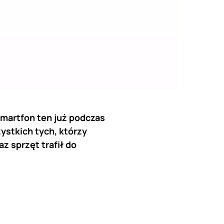
Smartfon ten już podczas
ystkich tych, którzy
z sprzęt trafił do