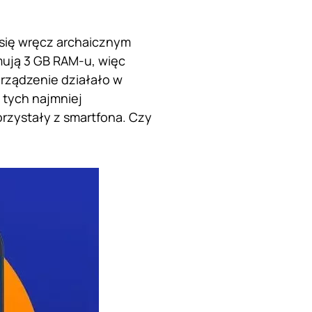
się wręcz archaicznym
ują 3 GB RAM-u, więc
rządzenie działało w
 tych najmniej
rzystały z smartfona. Czy