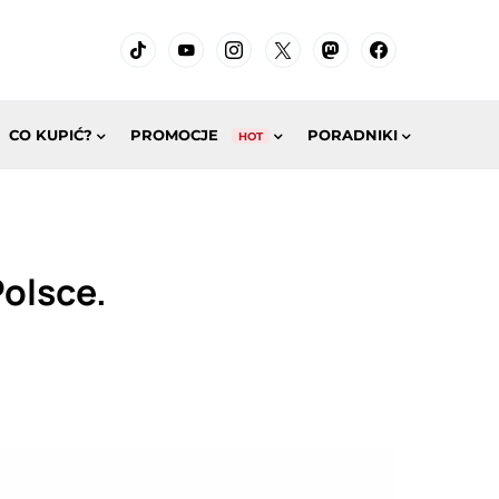
CO KUPIĆ?
PROMOCJE
PORADNIKI
HOT
olsce.