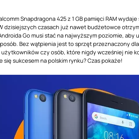
alcomm Snapdragona 425 z 1 GB pamięci RAM wydaje 
W dzisiejszych czasach już nawet budżetowce otrzym
Androida Go musi stać na najwyższym poziomie, aby u
posób. Bez wątpienia jest to sprzęt przeznaczony dla
żytkowników czy osób, które nigdy wcześniej nie ko
 się sukcesem na polskim rynku? Czas pokaże!