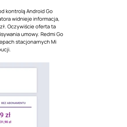
od kontrolą Android Go
atora widnieje informacja,
ł. Oczywiście oferta ta
pisywania umowy. Redmi Go
klepach stacjonarnych Mi
ucji.