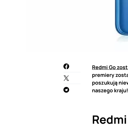
Redmi Go zost
premiery zost
poszukują niew
naszego kraju!
Redmi 