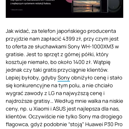
Jak widać, za telefon japońskiego producenta
przyjdzie nam zapłacić 4399 zł, przy czym jest
to oferta ze słuchawkami Sony WH-1000XM3 w
gratisie. Jest to sprzęt z górnej półki, który
kosztuje niemało, bo około 1400 zł. Wątpię
jednak czy taki gratis przyciągnie klientów.
Lepiej byłoby, gdyby
Sony
obniżyło cenę i stało
się konkurencyjne na tym polu, a nie chciało
wygrać zawody z LG na najwyższą cenę i
najdroższe gratisy… Według mnie walka na niskie
ceny, np. u Xiaomi i ASUS jest najlepsza dla nas,
klientów. Oczywiście nie tylko Sony ma drogiego
flagowca, gdyż podobnie “stoją” Huawei P30 Pro