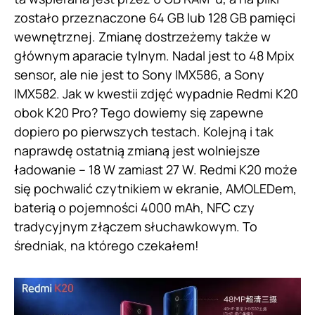
zostało przeznaczone 64 GB lub 128 GB pamięci
wewnętrznej. Zmianę dostrzeżemy także w
głównym aparacie tylnym. Nadal jest to 48 Mpix
sensor, ale nie jest to Sony IMX586, a Sony
IMX582. Jak w kwestii zdjęć wypadnie Redmi K20
obok K20 Pro? Tego dowiemy się zapewne
dopiero po pierwszych testach. Kolejną i tak
naprawdę ostatnią zmianą jest wolniejsze
ładowanie – 18 W zamiast 27 W. Redmi K20 może
się pochwalić czytnikiem w ekranie, AMOLEDem,
baterią o pojemności 4000 mAh, NFC czy
tradycyjnym złączem słuchawkowym. To
średniak, na którego czekałem!