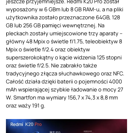
jeszcze przyjemniejsze. Redmi K20 Pro został
wyposażony w 6 GBm lub 8 GB RAM-u, a na pliki
użytkownika zostało przeznaczone 64GB, 128
GB lub 256 GB pamięci wewnętrznej. Na
pleckach zostały umiejscowione trzy aparaty –
główny 48 Mpix o świetle f/1.75, teleobiektyw 8
Mpix o świetle f/2.4 oraz obiektyw
superszerokokątny o kącie widzenia 125 stopni
oraz świetle f/2.5. Nie zabrakło także
tradycyjnego złącza słuchawkowego oraz NFC.
Całość działa dzięki baterii o pojemności 4000
mAh wspierającej szybkie ładowanie o mocy 27
W. Smartfon ma wymiary 156,7 x 74,3 x 8,8 mm
oraz waży 191 g.