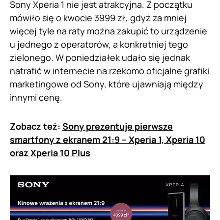
Sony Xperia 1 nie jest atrakcyjna. Z początku
mówiło się o kwocie 3999 zł, gdyż za mniej
więcej tyle na raty można zakupić to urządzenie
u jednego z operatorów, a konkretniej tego
zielonego. W poniedziałek udało się jednak
natrafić w internecie na rzekomo oficjalne grafiki
marketingowe od Sony, które ujawniają między
innymi cenę.
Zobacz też:
Sony prezentuje pierwsze
smartfony z ekranem 21:9 – Xperia 1, Xperia 10
oraz Xperia 10 Plus