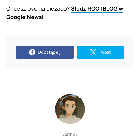
Chcesz być na bieżąco?
Śledź ROOTBLOG w
Google News!
Udostępnij
Tweet
Author