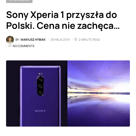
Sony Xperia 1 przyszła do
Polski. Cena nie zachęca…
BY
MARIUSZ HYBIAK
28 MAJA 2019
2 MINUTE READ
NO COMMENTS