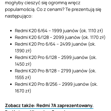
mogłyby cieszyć się ogromną wręcz
popularnością. Co z cenami? Te prezentują się
następująco:
Redmi K20 6/64 – 1999 juanów (ok. 1110 zł)
Redmi K20 6/128 – 2099 juanów (ok. 1170 zł)
Redmi K20 Pro 6/64 – 2499 juanów (ok.
1390 zł)
Redmi K20 Pro 6/128 – 2599 juanów (ok.
1450 zł)
Redmi K20 Pro 8/128 – 2799 juanów (ok.
1555 zł)
Redmi K20 Pro 8/256 – 2999 juanów (ok.
1670 zł)
Zobacz także: Redmi 7A zaprezentowany.