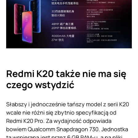
Redmi K20 także nie ma się
czego wstydzić
Słabszy i jednocześnie tańszy model z serii K20
wcale nie różni się zbytnio specyfikacją od
Redmi K20 Pro. Za wydajność odpowiada
bowiem Qualcomm Snapdragon 730. Jednostka
ta wspierana jest przez 6 GB RAM-u, a na pliki