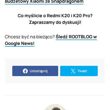
Budżetowy Xiaomi ze Snapdragonem
Co myślicie o Redmi K20 i K20 Pro?
Zapraszamy do dyskusji!
Chcesz być na bieżąco?
Śledź ROOTBLOG w
Google News!
Udostępnij
Tweet