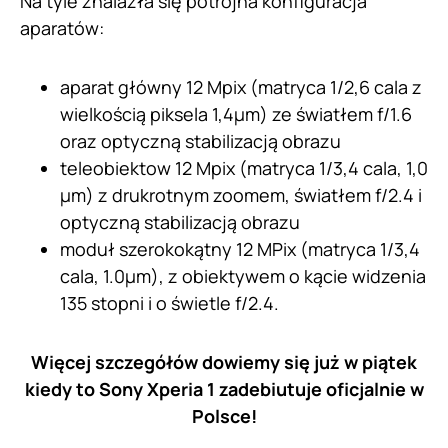
Na tyle znalazła się potrójna konfiguracja
aparatów:
aparat główny 12 Mpix (matryca 1/2,6 cala z
wielkością piksela 1,4μm) ze światłem f/1.6
oraz optyczną stabilizacją obrazu
teleobiektow 12 Mpix (matryca 1/3,4 cala, 1,0
μm) z drukrotnym zoomem, światłem f/2.4 i
optyczną stabilizacją obrazu
moduł szerokokątny 12 MPix (matryca 1/3,4
cala, 1.0μm), z obiektywem o kącie widzenia
135 stopni i o świetle f/2.4.
Więcej szczegółów dowiemy się już w piątek
kiedy to Sony Xperia 1 zadebiutuje oficjalnie w
Polsce!