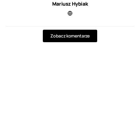
Mariusz Hybiak
Zobacz komentarze