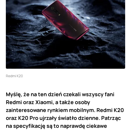
Redmi K20
Myślę, że na ten dzień czekali wszyscy fani
Redmi oraz Xiaomi, a także osoby
zainteresowane rynkiem mobilnym. Redmi K20
oraz K20 Pro ujrzały światło dzienne. Patrząc
na specyfikację są to naprawdę ciekawe