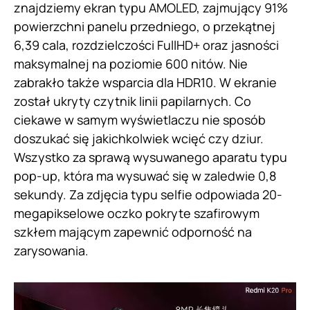
znajdziemy ekran typu AMOLED, zajmujący 91%
powierzchni panelu przedniego, o przekątnej
6,39 cala, rozdzielczości FullHD+ oraz jasności
maksymalnej na poziomie 600 nitów. Nie
zabrakło także wsparcia dla HDR10. W ekranie
został ukryty czytnik linii papilarnych. Co
ciekawe w samym wyświetlaczu nie sposób
doszukać się jakichkolwiek wcięć czy dziur.
Wszystko za sprawą wysuwanego aparatu typu
pop-up, która ma wysuwać się w zaledwie 0,8
sekundy. Za zdjęcia typu selfie odpowiada 20-
megapikselowe oczko pokryte szafirowym
szkłem mającym zapewnić odporność na
zarysowania.