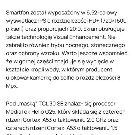
Smartfon został wyposażony w 6,52-calowy
wyświetlacz IPS o rozdzielczości HD+ (720×1600
pikseli) oraz proporcjach 20:9. Ekran obsługuje
także technologię Visual Enhancement. Nie
zabrakło również trybu nocnego, słonecznego
oraz ochrony wzroku. Warto jeszcze wspomnieć,
że w górnej części znajduje się wycięcie w
kształcie kropli wody, w którym producent
ulokował kamerkę do selfie o rozdzielczości 8
Mpx.
Pod „maską” TCL 30 SE znalazł się procesor
MediaTek Helio G25, który składa się z czterech
rdzeni Cortex-A53 o taktowaniu 2,0 GHz oraz
czterech rdzeni Cortex-A53 o taktowaniu 1,5