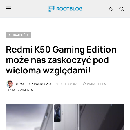
AKTUALNOŚCI
Redmi K50 Gaming Edition
może nas zaskoczyć pod
wieloma względami!
BY
MATEUSZ TWORUSZKA
15 LUTEGO 2022
2 MINUTE READ
NO COMMENTS