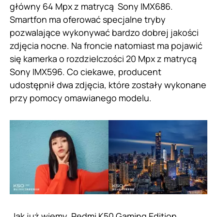
główny 64 Mpx z matrycą Sony IMX686.
Smartfon ma oferować specjalne tryby
pozwalające wykonywać bardzo dobrej jakości
zdjęcia nocne. Na froncie natomiast ma pojawić
się kamerka o rozdzielczości 20 Mpx z matrycą
Sony IMX596. Co ciekawe, producent
udostępnił dwa zdjęcia, które zostały wykonane
przy pomocy omawianego modelu.
Jak już wiemy, Redmi K50 Gaming Edition