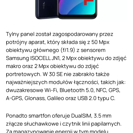
Tylny panel został zagospodarowany przez
potrójny aparat, który składa się z 50 Mpx
obiektywu głównego (f/1.9) z sensorem
Samsung ISOCELL JN1, 2 Mpx obiektywu do zdjęć
makro oraz 2 Mpx obiektywu do zdjęć
portretowych. W 30 SE nie zabrakło także
najważniejszych modułów łączności, takich jak:
dwuzakresowe Wi-Fi, Bluetooth 5.0, NFC, GPS,
A-GPS, Glonass, Galileo oraz USB 2.0 typu C.
Ponadto smartfon oferuje DualSIM, 3.5 mm
złącze słuchawkowe i czytnik linii papilarnych.
Za magazynowanie energii w tym modelu