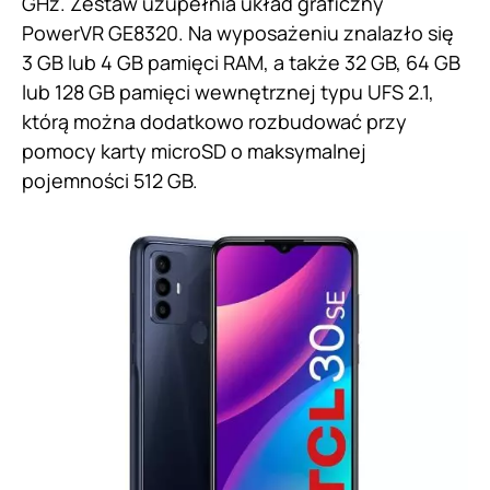
GHz. Zestaw uzupełnia układ graficzny
PowerVR GE8320. Na wyposażeniu znalazło się
3 GB lub 4 GB pamięci RAM, a także 32 GB, 64 GB
lub 128 GB pamięci wewnętrznej typu UFS 2.1,
którą można dodatkowo rozbudować przy
pomocy karty microSD o maksymalnej
pojemności 512 GB.