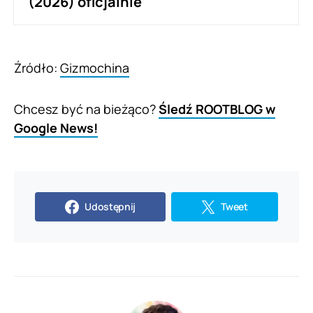
(2026) oficjalnie
Źródło:
Gizmochina
Chcesz być na bieżąco?
Śledź ROOTBLOG w
Google News!
Udostępnij
Tweet