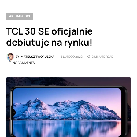
AKTUALNOŚCI
TCL 30 SE oficjalnie
debiutuje na rynku!
BY
MATEUSZ TWORUSZKA
15 LUTEGO 2022
2 MINUTE READ
NO COMMENTS