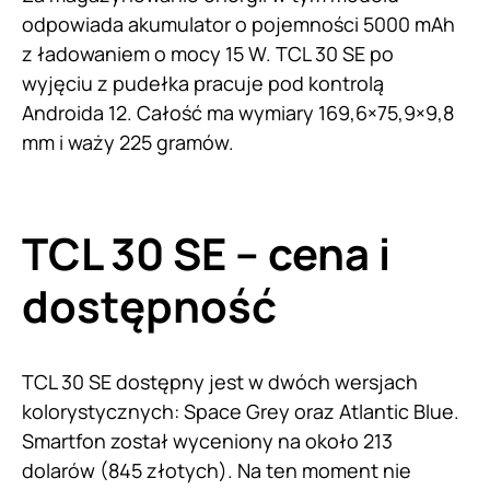
odpowiada akumulator o pojemności 5000 mAh
z ładowaniem o mocy 15 W. TCL 30 SE po
wyjęciu z pudełka pracuje pod kontrolą
Androida 12. Całość ma wymiary 169,6×75,9×9,8
mm i waży 225 gramów.
TCL 30 SE – cena i
dostępność
TCL 30 SE dostępny jest w dwóch wersjach
kolorystycznych: Space Grey oraz Atlantic Blue.
Smartfon został wyceniony na około 213
dolarów (845 złotych). Na ten moment nie