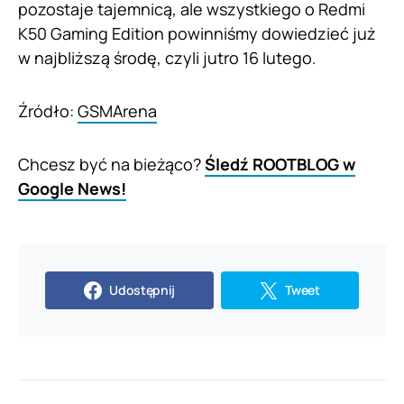
pozostaje tajemnicą, ale wszystkiego o Redmi
K50 Gaming Edition powinniśmy dowiedzieć już
w najbliższą środę, czyli jutro 16 lutego.
Źródło:
GSMArena
Chcesz być na bieżąco?
Śledź ROOTBLOG w
Google News!
Udostępnij
Tweet