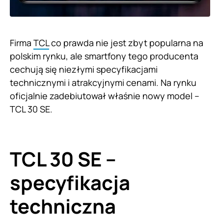
Firma
TCL
co prawda nie jest zbyt popularna na
polskim rynku, ale smartfony tego producenta
cechują się niezłymi specyfikacjami
technicznymi i atrakcyjnymi cenami. Na rynku
oficjalnie zadebiutował właśnie nowy model –
TCL 30 SE.
TCL 30 SE –
specyfikacja
techniczna