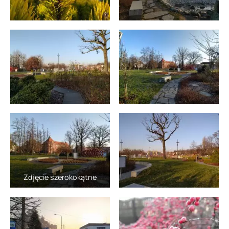
Zdjęcie szerokokątne