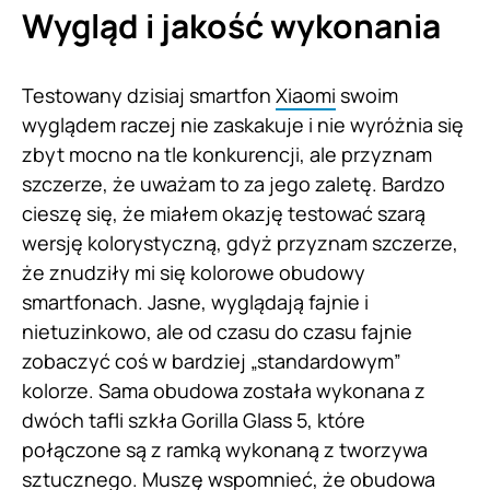
Wygląd i jakość wykonania
Testowany dzisiaj smartfon
Xiaomi
swoim
wyglądem raczej nie zaskakuje i nie wyróżnia się
zbyt mocno na tle konkurencji, ale przyznam
szczerze, że uważam to za jego zaletę. Bardzo
cieszę się, że miałem okazję testować szarą
wersję kolorystyczną, gdyż przyznam szczerze,
że znudziły mi się kolorowe obudowy
smartfonach. Jasne, wyglądają fajnie i
nietuzinkowo, ale od czasu do czasu fajnie
zobaczyć coś w bardziej „standardowym”
kolorze. Sama obudowa została wykonana z
dwóch tafli szkła Gorilla Glass 5, które
połączone są z ramką wykonaną z tworzywa
sztucznego. Muszę wspomnieć, że obudowa