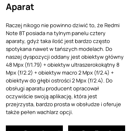
Aparat
Raczej nikogo nie powinno dziwić to, że Redmi
Note 8T posiada na tylnym panelu cztery
aparaty, gdyż taka ilość jest bardzo często
spotykana nawet w tańszych modelach. Do
naszej dyspozycji oddany jest obiektyw główny
48 Mpx (f/1.79) + obiektyw ultraszerokokątny 8
Mpx (f/2.2) + obiektyw macro 2 Mpx (f/2.4) +
obiektyw do głębi ostrości 2 Mpx (f/2.4). Do
obsługi aparatu producent opracował
oczywiście swoją aplikację, która jest
przejrzysta, bardzo prosta w obsłudze i oferuje
także pełen wachlarz opcji.