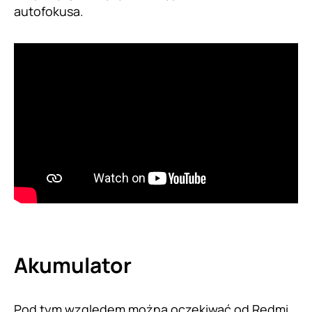
autofokusa.
Akumulator
Pod tym względem można oczekiwać od Redmi