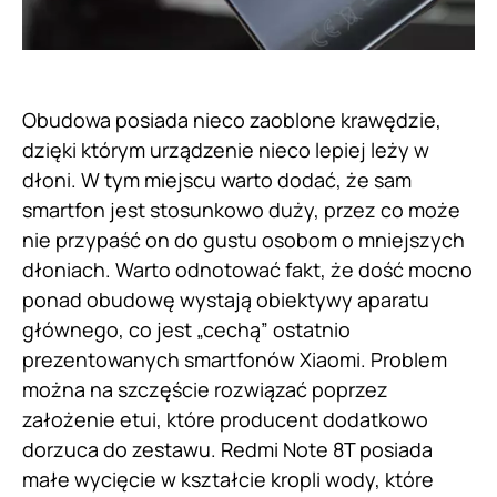
Obudowa posiada nieco zaoblone krawędzie,
dzięki którym urządzenie nieco lepiej leży w
dłoni. W tym miejscu warto dodać, że sam
smartfon jest stosunkowo duży, przez co może
nie przypaść on do gustu osobom o mniejszych
dłoniach. Warto odnotować fakt, że dość mocno
ponad obudowę wystają obiektywy aparatu
głównego, co jest „cechą” ostatnio
prezentowanych smartfonów Xiaomi. Problem
można na szczęście rozwiązać poprzez
założenie etui, które producent dodatkowo
dorzuca do zestawu. Redmi Note 8T posiada
małe wycięcie w kształcie kropli wody, które