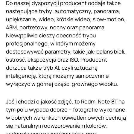
Do naszej dyspozycji producent oddaje także
następujące tryby: automatyczny, panorama,
upiększanie, wideo, krótkie wideo, slow-motion,
48M, portretowy, nocny oraz panorama.
Niewątpliwie cieszy obecność trybu
profesjonalnego, w którym możemy
dostosowywać parametry, takie jak: balans bieli,
ostrość, ekspozycja oraz ISO. Producent
dorzuca także tryb AI, czyli sztuczną
inteligencję, którą możemy samoczynnie
wyłączyć w górnej części głównego widoku.
Jeśli chodzi o jakość zdjęć, to Redmi Note 8T na
tym polu wypada dobrze – fotografie wykonane
w dobrych warunkach oświetleniowych cechują
się naturalnym odwzorowaniem kolorów,
zadowalającą szczegółowością oraz