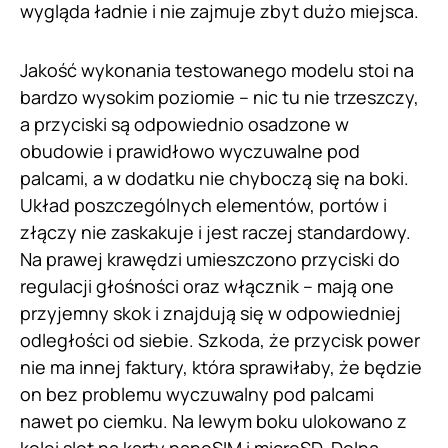
wygląda ładnie i nie zajmuje zbyt dużo miejsca.
Jakość wykonania testowanego modelu stoi na
bardzo wysokim poziomie – nic tu nie trzeszczy,
a przyciski są odpowiednio osadzone w
obudowie i prawidłowo wyczuwalne pod
palcami, a w dodatku nie chyboczą się na boki.
Układ poszczególnych elementów, portów i
złączy nie zaskakuje i jest raczej standardowy.
Na prawej krawędzi umieszczono przyciski do
regulacji głośności oraz włącznik – mają one
przyjemny skok i znajdują się w odpowiedniej
odległości od siebie. Szkoda, że przycisk power
nie ma innej faktury, która sprawiłaby, że będzie
on bez problemu wyczuwalny pod palcami
nawet po ciemku. Na lewym boku ulokowano z
kolei slot na karty nanoSIM i microSD. Dolna