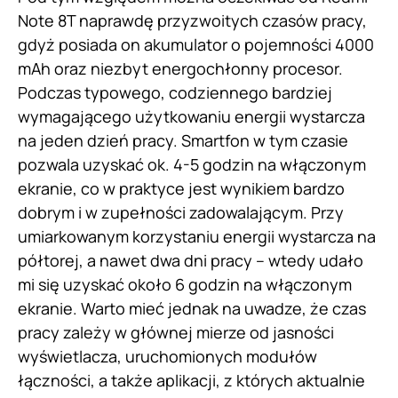
Note 8T naprawdę przyzwoitych czasów pracy,
gdyż posiada on akumulator o pojemności 4000
mAh oraz niezbyt energochłonny procesor.
Podczas typowego, codziennego bardziej
wymagającego użytkowaniu energii wystarcza
na jeden dzień pracy. Smartfon w tym czasie
pozwala uzyskać ok. 4-5 godzin na włączonym
ekranie, co w praktyce jest wynikiem bardzo
dobrym i w zupełności zadowalającym. Przy
umiarkowanym korzystaniu energii wystarcza na
półtorej, a nawet dwa dni pracy – wtedy udało
mi się uzyskać około 6 godzin na włączonym
ekranie. Warto mieć jednak na uwadze, że czas
pracy zależy w głównej mierze od jasności
wyświetlacza, uruchomionych modułów
łączności, a także aplikacji, z których aktualnie