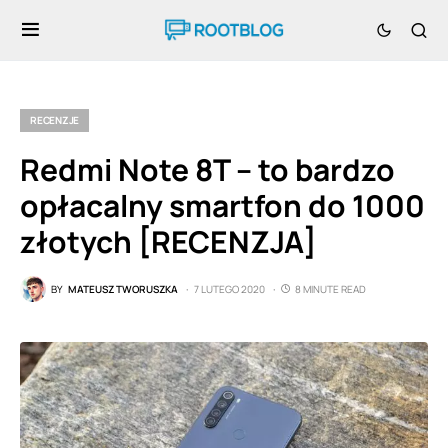
RECENZJE
Redmi Note 8T – to bardzo
opłacalny smartfon do 1000
złotych [RECENZJA]
BY
MATEUSZ TWORUSZKA
7 LUTEGO 2020
8 MINUTE READ