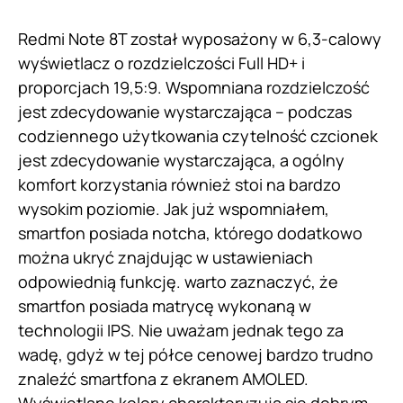
Redmi Note 8T został wyposażony w 6,3-calowy
wyświetlacz o rozdzielczości Full HD+ i
proporcjach 19,5:9. Wspomniana rozdzielczość
jest zdecydowanie wystarczająca – podczas
codziennego użytkowania czytelność czcionek
jest zdecydowanie wystarczająca, a ogólny
komfort korzystania również stoi na bardzo
wysokim poziomie. Jak już wspomniałem,
smartfon posiada notcha, którego dodatkowo
można ukryć znajdując w ustawieniach
odpowiednią funkcję. warto zaznaczyć, że
smartfon posiada matrycę wykonaną w
technologii IPS. Nie uważam jednak tego za
wadę, gdyż w tej półce cenowej bardzo trudno
znaleźć smartfona z ekranem AMOLED.
Wyświetlane kolory charakteryzują się dobrym