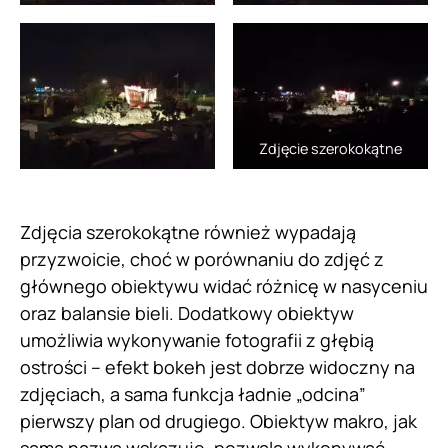
Zdjęcie szerokokątne
Zdjęcia szerokokątne również wypadają
przyzwoicie, choć w porównaniu do zdjęć z
głównego obiektywu widać różnicę w nasyceniu
oraz balansie bieli. Dodatkowy obiektyw
umożliwia wykonywanie fotografii z głębią
ostrości – efekt bokeh jest dobrze widoczny na
zdjęciach, a sama funkcja ładnie „odcina”
pierwszy plan od drugiego. Obiektyw makro, jak
sama nazwa wskazuje, pozwala wykonywać