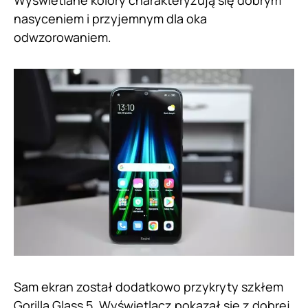
nasyceniem i przyjemnym dla oka
odwzorowaniem.
Sam ekran został dodatkowo przykryty szkłem
Gorilla Glass 5. Wyświetlacz pokazał się z dobrej