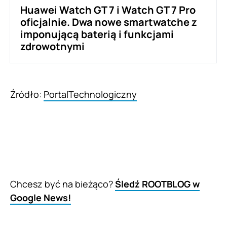
Huawei Watch GT 7 i Watch GT 7 Pro
oficjalnie. Dwa nowe smartwatche z
imponującą baterią i funkcjami
zdrowotnymi
Źródło:
PortalTechnologiczny
Chcesz być na bieżąco?
Śledź ROOTBLOG w
Google News!