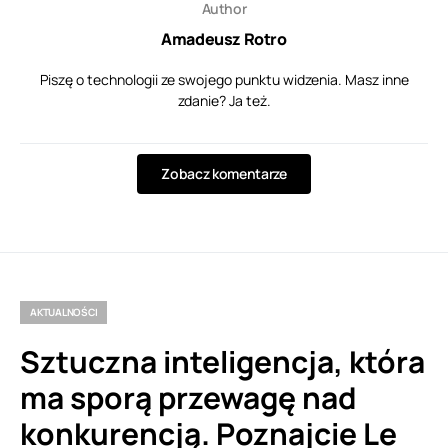
Author
Amadeusz Rotro
Piszę o technologii ze swojego punktu widzenia. Masz inne
zdanie? Ja też.
Zobacz komentarze
AKTUALNOŚCI
Sztuczna inteligencja, która
ma sporą przewagę nad
konkurencją. Poznajcie Le