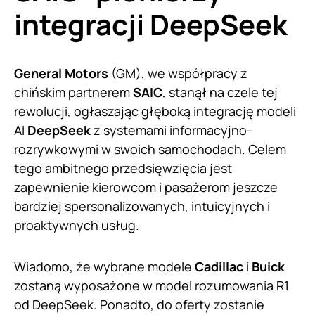
integracji DeepSeek
General Motors
(GM), we współpracy z
chińskim partnerem
SAIC
, stanął na czele tej
rewolucji, ogłaszając głęboką integrację modeli
AI
DeepSeek
z systemami informacyjno-
rozrywkowymi w swoich samochodach. Celem
tego ambitnego przedsięwzięcia jest
zapewnienie kierowcom i pasażerom jeszcze
bardziej spersonalizowanych, intuicyjnych i
proaktywnych usług.
Wiadomo, że wybrane modele
Cadillac
i
Buick
zostaną wyposażone w model rozumowania R1
od DeepSeek. Ponadto, do oferty zostanie