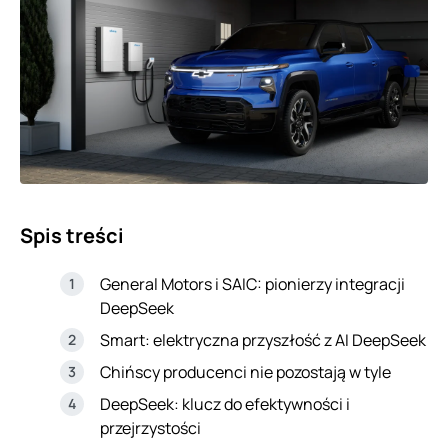
Spis treści
General Motors i SAIC: pionierzy integracji
DeepSeek
Smart: elektryczna przyszłość z AI DeepSeek
Chińscy producenci nie pozostają w tyle
DeepSeek: klucz do efektywności i
przejrzystości