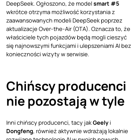
DeepSeek. Ogłoszono, że model
smart #5
wkrótce otrzyma możliwość korzystania z
zaawansowanych modeli DeepSeek poprzez
aktualizacje Over-the-Air (OTA). Oznacza to, że
właściciele tych pojazdów będą mogli cieszyć
się najnowszymi funkcjami i ulepszeniami AI bez
konieczności wizyty w serwisie.
Chińscy producenci
nie pozostają w tyle
Inni chińscy producenci, tacy jak
Geely
i
Dongfeng
, również aktywnie wdrażają lokalnie
rozwijane technologie AI w swoich nowych