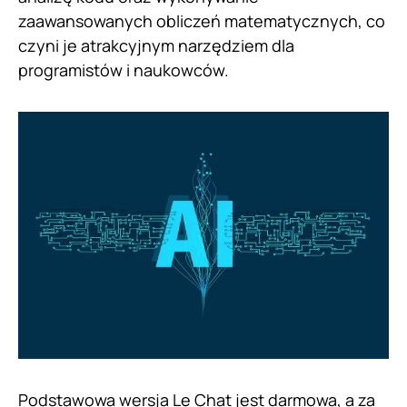
zaawansowanych obliczeń matematycznych, co
czyni je atrakcyjnym narzędziem dla
programistów i naukowców.
Podstawowa wersja
Le Chat
jest darmowa, a za