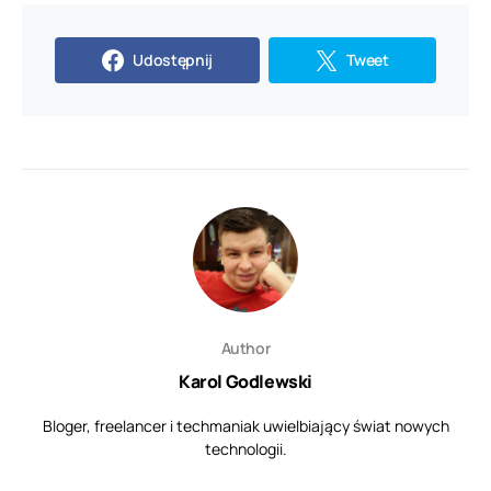
Udostępnij
Tweet
Author
Karol Godlewski
Bloger, freelancer i techmaniak uwielbiający świat nowych
technologii.