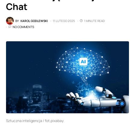
Chat
BY
KAROL GODLEWSKI
11 LUTEGO 2025
1 MINUTE READ
NO COMMENTS
Sztuczna inteligencja / fot.pixabay