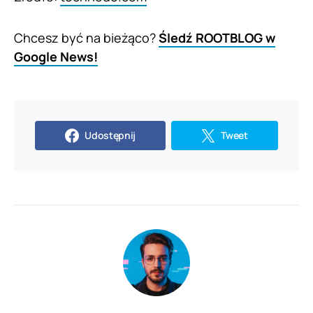
Chcesz być na bieżąco?
Śledź ROOTBLOG w
Google News!
Udostępnij
Tweet