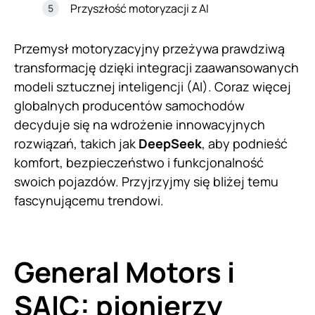
Przyszłość motoryzacji z AI
Przemysł motoryzacyjny przeżywa prawdziwą
transformację dzięki integracji zaawansowanych
modeli sztucznej inteligencji (AI). Coraz więcej
globalnych producentów samochodów
decyduje się na wdrożenie innowacyjnych
rozwiązań, takich jak
DeepSeek
, aby podnieść
komfort, bezpieczeństwo i funkcjonalność
swoich pojazdów. Przyjrzyjmy się bliżej temu
fascynującemu trendowi.
General Motors i
SAIC: pionierzy