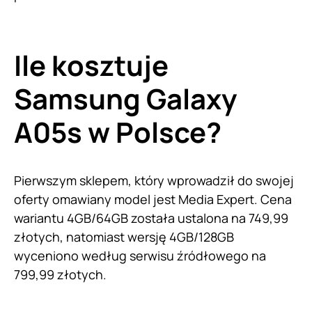
Ile kosztuje
Samsung Galaxy
A05s w Polsce?
Pierwszym sklepem, który wprowadził do swojej
oferty omawiany model jest Media Expert. Cena
wariantu 4GB/64GB została ustalona na 749,99
złotych, natomiast wersję 4GB/128GB
wyceniono według serwisu źródłowego na
799,99 złotych.