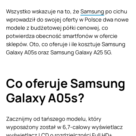
Wszystko wskazuje na to, że
Samsung
po cichu
wprowadził do swojej oferty w Polsce dwa nowe
modele z budżetowej półki cenowej, co
potwierdza obecność smartfonów w ofercie
sklepów. Oto, co oferuje i ile kosztuje Samsung
Galaxy A05s oraz Samsung Galaxy A25 5G.
Co oferuje Samsung
Galaxy A05s?
Zacznijmy od tańszego modelu, który
wyposażony został w 6,7-calowy wyświetlacz
wyświetlacz LCD o rozdzielczości Full HD+