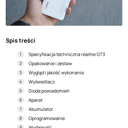
Spis treści
Specyfikacja techniczna realme GT3
Opakowanie i zestaw
Wygląd i jakość wykonania
Wyświetlacz
Dioda powiadomień
Aparat
Akumulator
Oprogramowanie
Wydajność