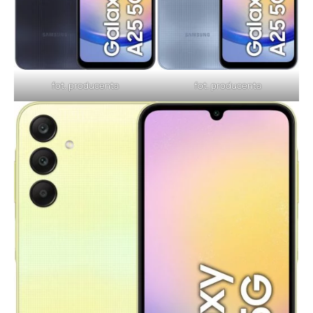
fot. producenta
fot. producenta