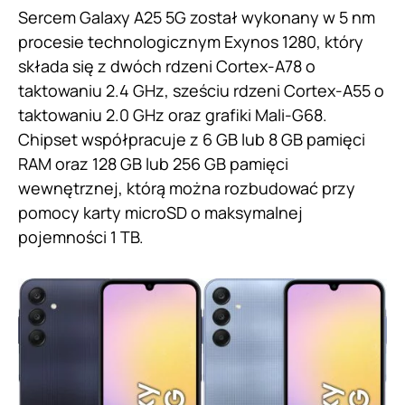
Sercem Galaxy A25 5G został wykonany w 5 nm
procesie technologicznym Exynos 1280, który
składa się z dwóch rdzeni Cortex-A78 o
taktowaniu 2.4 GHz, sześciu rdzeni Cortex-A55 o
taktowaniu 2.0 GHz oraz grafiki Mali-G68.
Chipset współpracuje z 6 GB lub 8 GB pamięci
RAM oraz 128 GB lub 256 GB pamięci
wewnętrznej, którą można rozbudować przy
pomocy karty microSD o maksymalnej
pojemności 1 TB.