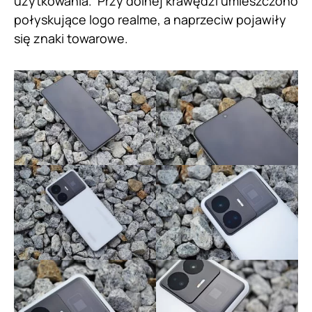
użytkowania. Przy dolnej krawędzi umieszczono
połyskujące logo realme, a naprzeciw pojawiły
się znaki towarowe.