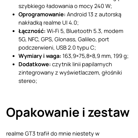
szybkiego ładowania o mocy 240 W;
Oprogramowanie:
Android 13 z autorską
nakładką realme UI 4.0;
Łączność:
Wi‑Fi 5, Bluetooth 5.3, modem
5G, NFC, GPS, Glonass, Galileo, port
podczerwieni, USB 2.0 typu C;
Wymiary i waga:
163,9×75,8×8,9 mm, 199 g;
Dodatkowe:
czytnik linii papilarnych
zintegrowany z wyświetlaczem, głośniki
stereo;
Opakowanie i zestaw
realme GT3 trafił do mnie niestety w