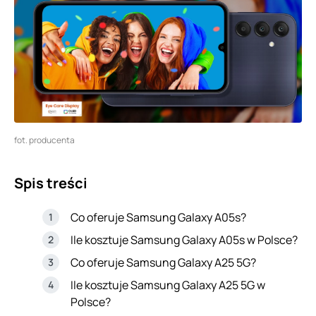
fot. producenta
Spis treści
Co oferuje Samsung Galaxy A05s?
Ile kosztuje Samsung Galaxy A05s w Polsce?
Co oferuje Samsung Galaxy A25 5G?
Ile kosztuje Samsung Galaxy A25 5G w
Polsce?