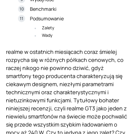
Benchmarki
Podsumowanie
Zalety
Wady
realme w ostatnich miesiącach coraz śmielej
rozpycha się w różnych półkach cenowych, co
raczej nikogo nie powinno dziwić, gdyż
smartfony tego producenta charakteryzują się
ciekawym designem, niezłymi parametrami
technicznymi oraz charakterystycznymi i
nietuzinkowymi funkcjami. Tytułowy bohater
niniejszej recenzji, czyli realme GT3 jako jeden z
niewielu smartfonów na świecie może pochwalić
się przede wszystkim szybkim ładowaniem o
mocy aż 240 W. Czy to jedyna z jego zalet? Czy