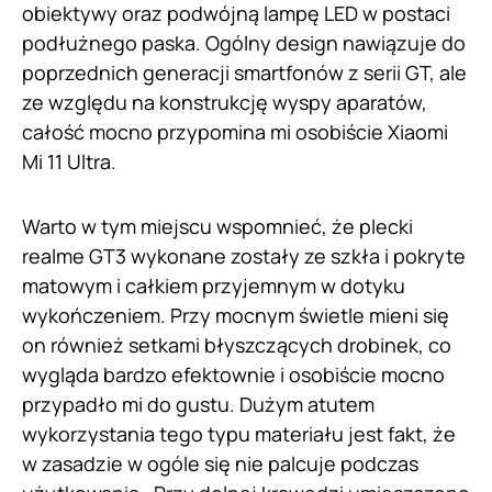
obiektywy oraz podwójną lampę LED w postaci
podłużnego paska. Ogólny design nawiązuje do
poprzednich generacji smartfonów z serii GT, ale
ze względu na konstrukcję wyspy aparatów,
całość mocno przypomina mi osobiście Xiaomi
Mi 11 Ultra.
Warto w tym miejscu wspomnieć, że plecki
realme GT3 wykonane zostały ze szkła i pokryte
matowym i całkiem przyjemnym w dotyku
wykończeniem. Przy mocnym świetle mieni się
on również setkami błyszczących drobinek, co
wygląda bardzo efektownie i osobiście mocno
przypadło mi do gustu. Dużym atutem
wykorzystania tego typu materiału jest fakt, że
w zasadzie w ogóle się nie palcuje podczas