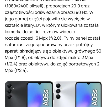
(1080×2400 pikseli), proporcjach 20:0 oraz
częstotliwości odświeżania obrazu 90 Hz. W
jego górnej części pojawiło się wycięcie w
kształcie litery„U”, w którym ulokowana została
kamerka do selfie i rozmów wideo o
rozdzielczości 13 Mpx (f/2.0). Tylny panel został
natomiast zagospodarowany przez potrójny
aparat, składający się z obiektywu głównego 50
Mpx (f/1.8), obiektywu do zdjęć makro 2 Mpx
(f/2.4) oraz obiektywu do zdjęć portretowych 2
Mpx (f/2.4).