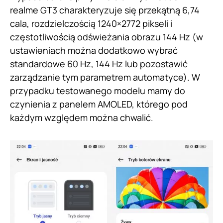
realme GT3 charakteryzuje się przekątną 6,74
cala, rozdzielczością 1240×2772 pikseli i
częstotliwością odświeżania obrazu 144 Hz (w
ustawieniach można dodatkowo wybrać
standardowe 60 Hz, 144 Hz lub pozostawić
zarządzanie tym parametrem automatyce). W
przypadku testowanego modelu mamy do
czynienia z panelem AMOLED, którego pod
każdym względem można chwalić.