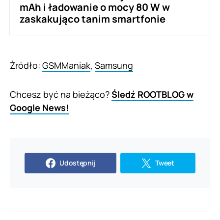
mAh i ładowanie o mocy 80 W w
zaskakująco tanim smartfonie
Źródło:
GSMManiak
,
Samsung
Chcesz być na bieżąco?
Śledź ROOTBLOG w
Google News!
Udostępnij
Tweet