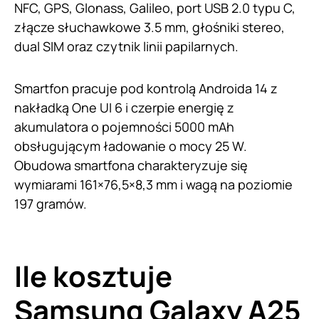
NFC, GPS, Glonass, Galileo, port USB 2.0 typu C,
złącze słuchawkowe 3.5 mm, głośniki stereo,
dual SIM oraz czytnik linii papilarnych.
Smartfon pracuje pod kontrolą Androida 14 z
nakładką One UI 6 i czerpie energię z
akumulatora o pojemności 5000 mAh
obsługującym ładowanie o mocy 25 W.
Obudowa smartfona charakteryzuje się
wymiarami 161×76,5×8,3 mm i wagą na poziomie
197 gramów.
Ile kosztuje
Samsung Galaxy A25