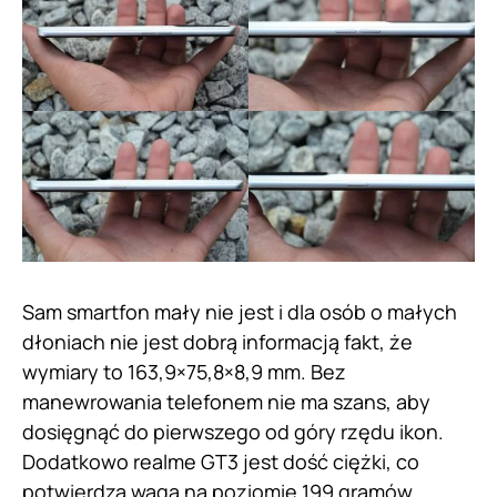
Sam smartfon mały nie jest i dla osób o małych
dłoniach nie jest dobrą informacją fakt, że
wymiary to 163,9×75,8×8,9 mm. Bez
manewrowania telefonem nie ma szans, aby
dosięgnąć do pierwszego od góry rzędu ikon.
Dodatkowo realme GT3 jest dość ciężki, co
potwierdza waga na poziomie 199 gramów.