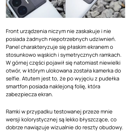
Front urządzenia niczym nie zaskakuje i nie
posiada żadnych niepotrzebnych udziwnień.
Panel charakteryzuje się płaskim ekranem o
stosunkowo wąskich i symetrycznych ramkach.
W górnej części pojawił się natomiast niewielki
otwór, w którym ulokowana została kamerka do
selfie. Atutem jest to, że po wyjęciu z pudełka
smartfon posiada naklejoną folię, która
zabezpiecza ekran.
Ramki w przypadku testowanej przeze mnie
wersji kolorystycznej są lekko błyszczące, co
dobrze nawiązuje wizualnie do reszty obudowy.