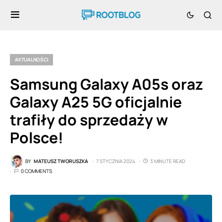
AKTUALNOŚCI
Samsung Galaxy A05s oraz
Galaxy A25 5G oficjalnie
trafiły do sprzedaży w
Polsce!
BY
MATEUSZ TWORUSZKA
7 STYCZNIA 2024
3 MINUTE READ
0 COMMENTS