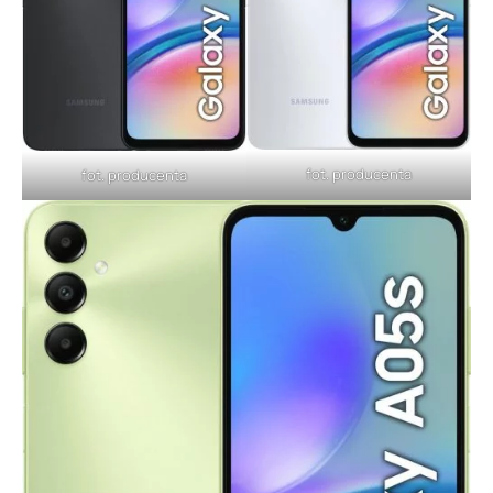
fot. producenta
fot. producenta