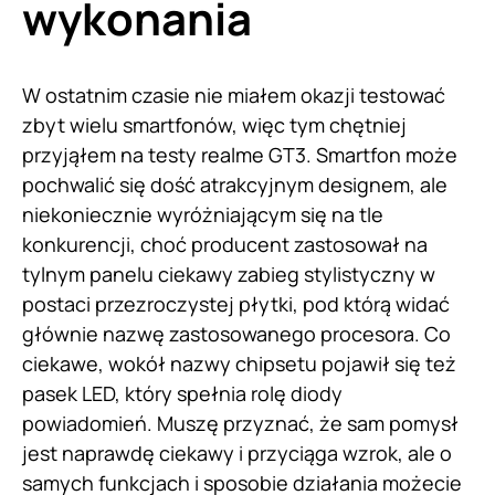
wykonania
W ostatnim czasie nie miałem okazji testować
zbyt wielu smartfonów, więc tym chętniej
przyjąłem na testy realme GT3. Smartfon może
pochwalić się dość atrakcyjnym designem, ale
niekoniecznie wyróżniającym się na tle
konkurencji, choć producent zastosował na
tylnym panelu ciekawy zabieg stylistyczny w
postaci przezroczystej płytki, pod którą widać
głównie nazwę zastosowanego procesora. Co
ciekawe, wokół nazwy chipsetu pojawił się też
pasek LED, który spełnia rolę diody
powiadomień. Muszę przyznać, że sam pomysł
jest naprawdę ciekawy i przyciąga wzrok, ale o
samych funkcjach i sposobie działania możecie