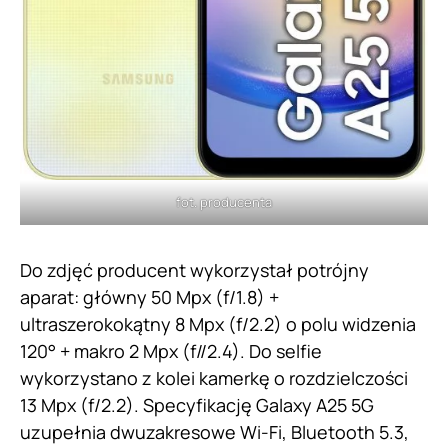
fot. producenta
Do zdjęć producent wykorzystał potrójny
aparat: główny 50 Mpx (f/1.8) +
ultraszerokokątny 8 Mpx (f/2.2) o polu widzenia
120° + makro 2 Mpx (f//2.4). Do selfie
wykorzystano z kolei kamerkę o rozdzielczości
13 Mpx (f/2.2). Specyfikację Galaxy A25 5G
uzupełnia dwuzakresowe Wi-Fi, Bluetooth 5.3,