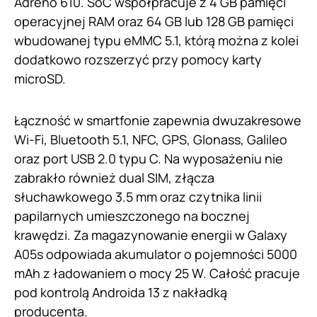
Adreno 610. SoC współpracuje z 4 GB pamięci
operacyjnej RAM oraz 64 GB lub 128 GB pamięci
wbudowanej typu eMMC 5.1, którą można z kolei
dodatkowo rozszerzyć przy pomocy karty
microSD.
Łączność w smartfonie zapewnia dwuzakresowe
Wi-Fi, Bluetooth 5.1, NFC, GPS, Glonass, Galileo
oraz port USB 2.0 typu C. Na wyposażeniu nie
zabrakło również dual SIM, złącza
słuchawkowego 3.5 mm oraz czytnika linii
papilarnych umieszczonego na bocznej
krawędzi. Za magazynowanie energii w Galaxy
A05s odpowiada akumulator o pojemności 5000
mAh z ładowaniem o mocy 25 W. Całość pracuje
pod kontrolą Androida 13 z nakładką
producenta.