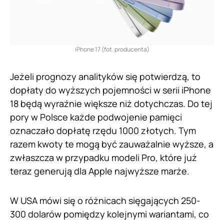
iPhone 17 (fot. producenta)
Jeżeli prognozy analityków się potwierdzą, to
dopłaty do wyższych pojemności w serii iPhone
18 będą wyraźnie większe niż dotychczas. Do tej
pory w Polsce każde podwojenie pamięci
oznaczało dopłatę rzędu 1000 złotych. Tym
razem kwoty te mogą być zauważalnie wyższe, a
zwłaszcza w przypadku modeli Pro, które już
teraz generują dla Apple najwyższe marże.
W USA mówi się o różnicach sięgających 250-
300 dolarów pomiędzy kolejnymi wariantami, co