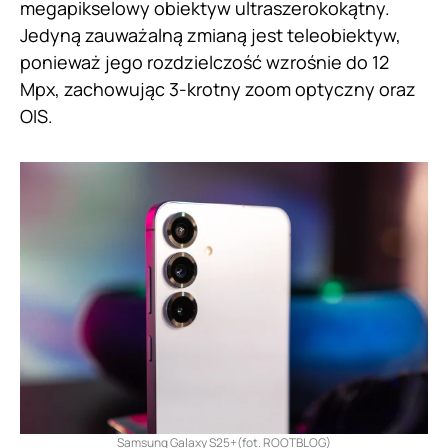
megapikselowy obiektyw ultraszerokokątny.
Jedyną zauważalną zmianą jest teleobiektyw,
ponieważ jego rozdzielczość wzrośnie do 12
Mpx, zachowując 3-krotny zoom optyczny oraz
OIS.
Samsung Galaxy S25+(fot. ROOTBLOG)