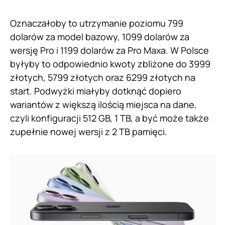
Oznaczałoby to utrzymanie poziomu 799
dolarów za model bazowy, 1099 dolarów za
wersję Pro i 1199 dolarów za Pro Maxa. W Polsce
byłyby to odpowiednio kwoty zbliżone do 3999
złotych, 5799 złotych oraz 6299 złotych na
start. Podwyżki miałyby dotknąć dopiero
wariantów z większą ilością miejsca na dane,
czyli konfiguracji 512 GB, 1 TB, a być może także
zupełnie nowej wersji z 2 TB pamięci.