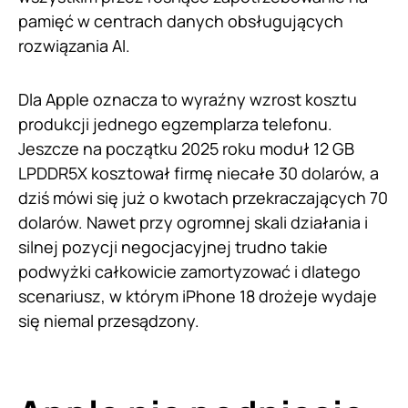
pamięć w centrach danych obsługujących
rozwiązania AI.
Dla Apple oznacza to wyraźny wzrost kosztu
produkcji jednego egzemplarza telefonu.
Jeszcze na początku 2025 roku moduł 12 GB
LPDDR5X kosztował firmę niecałe 30 dolarów, a
dziś mówi się już o kwotach przekraczających 70
dolarów. Nawet przy ogromnej skali działania i
silnej pozycji negocjacyjnej trudno takie
podwyżki całkowicie zamortyzować i dlatego
scenariusz, w którym iPhone 18 drożeje wydaje
się niemal przesądzony.