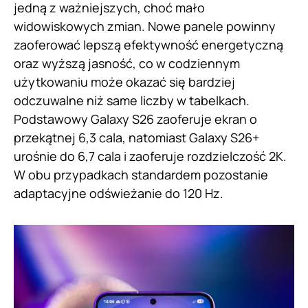
jedną z ważniejszych, choć mało
widowiskowych zmian. Nowe panele powinny
zaoferować lepszą efektywność energetyczną
oraz wyższą jasność, co w codziennym
użytkowaniu może okazać się bardziej
odczuwalne niż same liczby w tabelkach.
Podstawowy Galaxy S26 zaoferuje ekran o
przekątnej 6,3 cala, natomiast Galaxy S26+
urośnie do 6,7 cala i zaoferuje rozdzielczość 2K.
W obu przypadkach standardem pozostanie
adaptacyjne odświeżanie do 120 Hz.