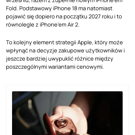
wrześniu, razem z zupełnie nowym iPhone’em
Fold. Podstawowy iPhone 18 ma natomiast
pojawić się dopiero na początku 2027 roku i to
równolegle z iPhone’em Air 2.
To kolejny element strategii Apple, który może
wpłynąć na decyzje zakupowe użytkowników i
jeszcze bardziej uwypuklić różnice między
poszczególnymi wariantami cenowymi.