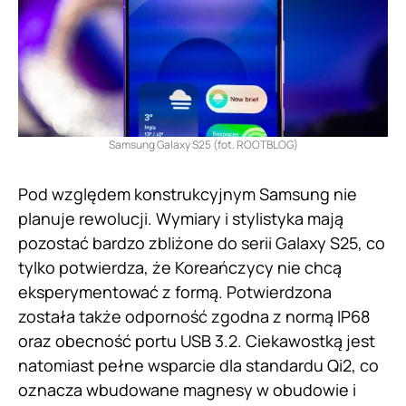
Samsung Galaxy S25 (fot. ROOTBLOG)
Pod względem konstrukcyjnym Samsung nie
planuje rewolucji. Wymiary i stylistyka mają
pozostać bardzo zbliżone do serii Galaxy S25, co
tylko potwierdza, że Koreańczycy nie chcą
eksperymentować z formą. Potwierdzona
została także odporność zgodna z normą IP68
oraz obecność portu USB 3.2. Ciekawostką jest
natomiast pełne wsparcie dla standardu Qi2, co
oznacza wbudowane magnesy w obudowie i