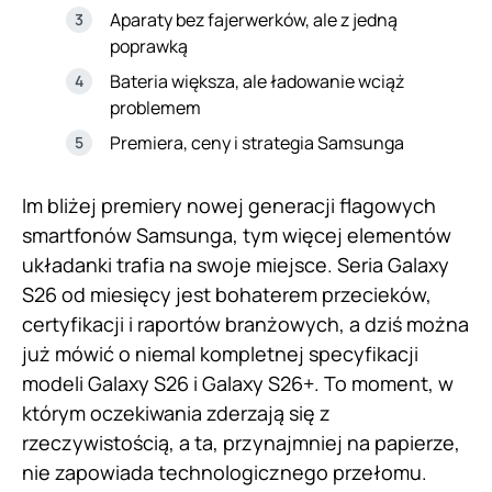
Aparaty bez fajerwerków, ale z jedną
poprawką
Bateria większa, ale ładowanie wciąż
problemem
Premiera, ceny i strategia Samsunga
Im bliżej premiery nowej generacji flagowych
smartfonów Samsunga, tym więcej elementów
układanki trafia na swoje miejsce. Seria Galaxy
S26 od miesięcy jest bohaterem przecieków,
certyfikacji i raportów branżowych, a dziś można
już mówić o niemal kompletnej specyfikacji
modeli Galaxy S26 i Galaxy S26+. To moment, w
którym oczekiwania zderzają się z
rzeczywistością, a ta, przynajmniej na papierze,
nie zapowiada technologicznego przełomu.