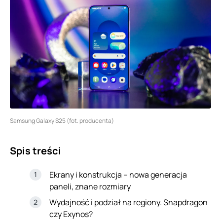
Samsung Galaxy S25 (fot. producenta)
Spis treści
Ekrany i konstrukcja – nowa generacja
paneli, znane rozmiary
Wydajność i podział na regiony. Snapdragon
czy Exynos?