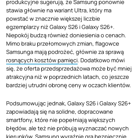
produkcyjne sugerują, że Samsung ponownie
stawia głównie na wariant Ultra, który ma
powstać w znacznie większej liczbie
egzemplarzy niż Galaxy S26 i Galaxy S26+.
Niepokój budzą również doniesienia o cenach.
Mimo braku przełomowych zmian, flagowce
Samsunga mają podrożeć, głównie za sprawą
rosnących kosztów pamięci
. Dodatkowo mówi
się, że oferta przedsprzedażowa może być mniej
atrakcyjna niż w poprzednich latach, co jeszcze
bardziej utrudni obronę ceny w oczach klientów.
Podsumowując jednak, Galaxy S26 i Galaxy S26+
zapowiadają się na solidne, dopracowane
smartfony, które nie popełniają większych
błędów, ale też nie próbują wyznaczać nowych
kierunków. Samsung wyraźnie gra bezpiecznie