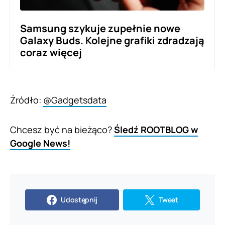
Samsung szykuje zupełnie nowe
Galaxy Buds. Kolejne grafiki zdradzają
coraz więcej
Źródło:
@Gadgetsdata
Chcesz być na bieżąco?
Śledź ROOTBLOG w
Google News!
Udostępnij
Tweet