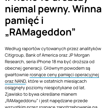
niemal pewny. Winna
pamięć i
„RAMageddon”
Według raportów cytowanych przez analityków
Citigroup, Bank of America oraz JP Morgan
Research, seria iPhone 18 ma być droższa od
obecnej generacji. Głównym powodem są
gwałtownie
rosnące ceny pamięci operacyjnej
oraz NAND
, które w ostatnich miesiącach
osiągnęły poziomy niespotykane od lat.
Zjawisko to bywa określane mianem
„RAMageddonu” i jest napędzane przede
wszystkim przez rosnące zapotrzebowanie na