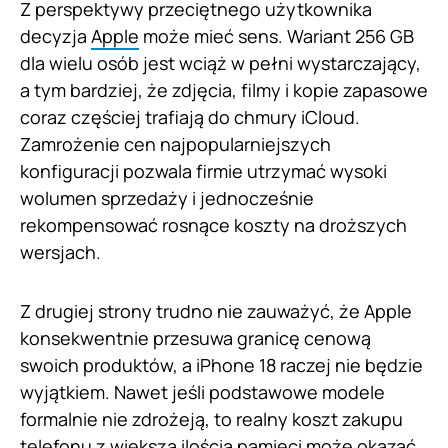
Z perspektywy przeciętnego użytkownika
decyzja
Apple
może mieć sens. Wariant 256 GB
dla wielu osób jest wciąż w pełni wystarczający,
a tym bardziej, że zdjęcia, filmy i kopie zapasowe
coraz częściej trafiają do chmury iCloud.
Zamrożenie cen najpopularniejszych
konfiguracji pozwala firmie utrzymać wysoki
wolumen sprzedaży i jednocześnie
rekompensować rosnące koszty na droższych
wersjach.
Z drugiej strony trudno nie zauważyć, że Apple
konsekwentnie przesuwa granicę cenową
swoich produktów, a iPhone 18 raczej nie będzie
wyjątkiem. Nawet jeśli podstawowe modele
formalnie nie zdrożeją, to realny koszt zakupu
telefonu z większą ilością pamięci może okazać