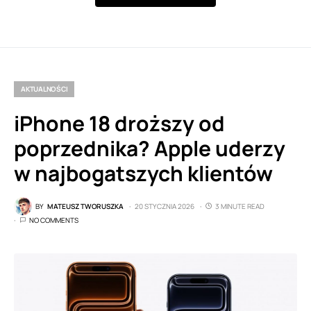
AKTUALNOŚCI
iPhone 18 droższy od
poprzednika? Apple uderzy
w najbogatszych klientów
BY
MATEUSZ TWORUSZKA
20 STYCZNIA 2026
3 MINUTE READ
NO COMMENTS