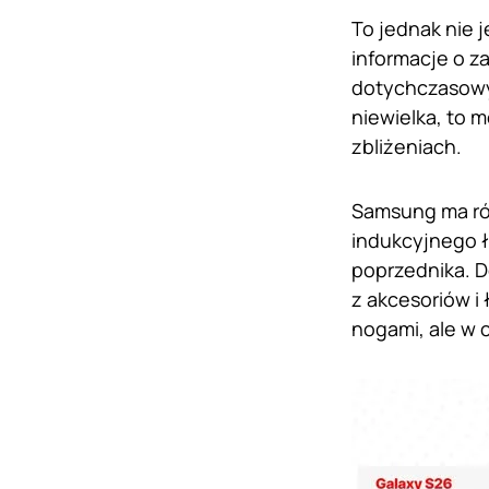
To jednak nie 
informacje o z
dotychczasowy 
niewielka, to 
zbliżeniach.
Samsung ma ró
indukcyjnego 
poprzednika. 
z akcesoriów i
nogami, ale w