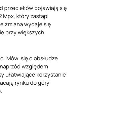
ód przecieków pojawiają się
 Mpx, który zastąpi
e zmiana wydaje się
nie przy większych
. Mówi się o obsłudze
m naprzód względem
 ułatwiające korzystanie
acają rynku do góry
.