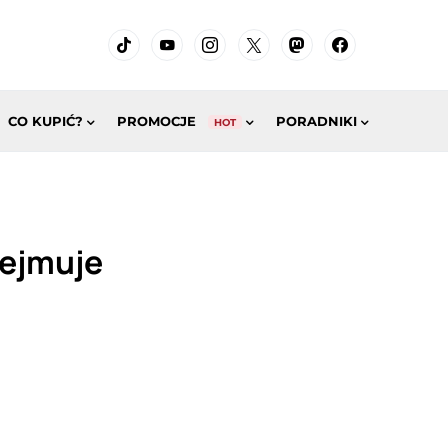
CO KUPIĆ?
PROMOCJE
PORADNIKI
HOT
dejmuje