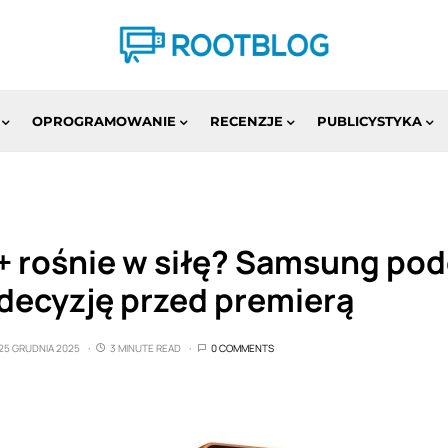
OPROGRAMOWANIE
RECENZJE
PUBLICYSTYKA
+ rośnie w siłę? Samsung po
decyzję przed premierą
25 GRUDNIA 2025
3 MINUTE READ
0 COMMENTS