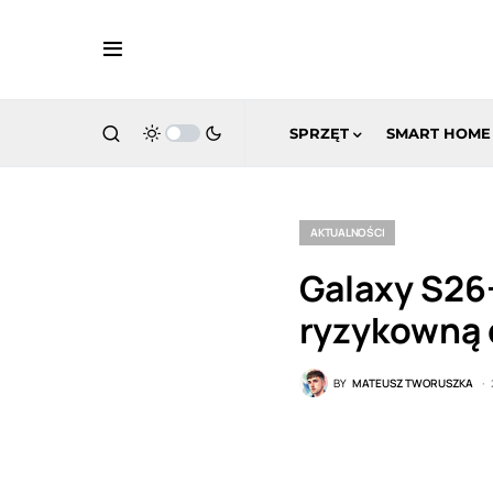
SPRZĘT
SMART HOME
AKTUALNOŚCI
Galaxy S26
ryzykowną 
BY
MATEUSZ TWORUSZKA