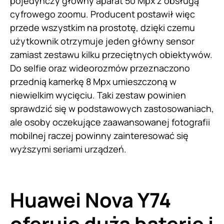
pojedynczy główny aparat 50 Mpx z obsługą
cyfrowego zoomu. Producent postawił więc
przede wszystkim na prostotę, dzięki czemu
użytkownik otrzymuje jeden główny sensor
zamiast zestawu kilku przeciętnych obiektywów.
Do selfie oraz wideorozmów przeznaczono
przednią kamerkę 8 Mpx umieszczoną w
niewielkim wycięciu. Taki zestaw powinien
sprawdzić się w podstawowych zastosowaniach,
ale osoby oczekujące zaawansowanej fotografii
mobilnej raczej powinny zainteresować się
wyższymi seriami urządzeń.
Huawei Nova Y74
oferuje dużą baterię i