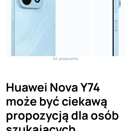
fot. producenta
Huawei Nova Y74
może być ciekawą
propozycją dla osób
szukających