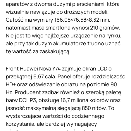
aparatów z dwoma dużymi pierścieniami, która
wizualnie nawiązuje do droższych modeli.
Całość ma wymiary 166,05×76,58×8,32 mm,
natomiast masa smartfona wynosi 210 gramów.
Nie jest to więc najlżejsze urządzenie na rynku,
ale przy tak dużym akumulatorze trudno uznać
tę wartość za zaskakującą.
Front Huawei Nova Y74 zajmuje ekran LCD o
przekątnej 6,67 cala. Panel oferuje rozdzielczość
HD+ oraz odświeżanie obrazu na poziomie 90
Hz. Producent zadbał również o szeroką paletę
barw DCI-P3, obsługę 16,7 miliona kolorów oraz
jasność maksymalną sięgającą 850 nitów. To
wystarczające wartości do codziennego
korzystania, ale bardziej wymagający