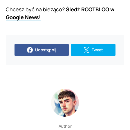
Chcesz być na bieżąco?
Śledź ROOTBLOG w
Google News!
Udostępnij
Tweet
Author