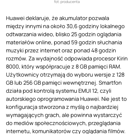
fot. producenta
Huawei deklaruje, że akumulator pozwala
między innymi na około 30,6 godziny lokalnego
odtwarzania wideo, blisko 25 godzin oglądania
materiałów online, ponad 59 godzin słuchania
muzyki przez internet oraz ponad 48 godzin
rozmów. Za wydajność odpowiada procesor Kirin
8000, który współpracuje z 8 GB pamięci RAM.
Użytkownicy otrzymają do wyboru wersje z 128
GB lub 256 GB pamięci wewnętrznej. Smartfon
działa pod kontrolą systemu EMUI 12, czyli
autorskiego oprogramowania Huawei. Nie jest to
konfiguracja stworzona z myślą o najbardziej
wymagających grach, ale powinna wystarczyć
do mediów społecznościowych, przeglądania
internetu, komunikatorów czy oglądania filmów.