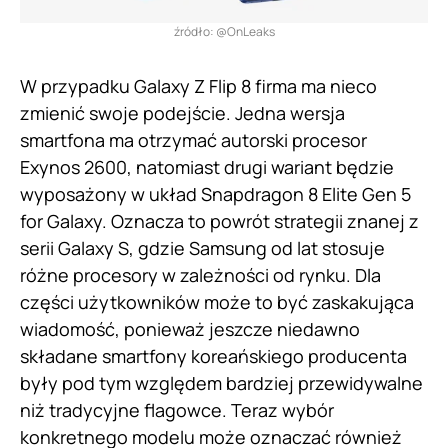
źródło: @OnLeaks
W przypadku Galaxy Z Flip 8 firma ma nieco
zmienić swoje podejście. Jedna wersja
smartfona ma otrzymać autorski procesor
Exynos 2600, natomiast drugi wariant będzie
wyposażony w układ Snapdragon 8 Elite Gen 5
for Galaxy. Oznacza to powrót strategii znanej z
serii Galaxy S, gdzie Samsung od lat stosuje
różne procesory w zależności od rynku. Dla
części użytkowników może to być zaskakująca
wiadomość, ponieważ jeszcze niedawno
składane smartfony koreańskiego producenta
były pod tym względem bardziej przewidywalne
niż tradycyjne flagowce. Teraz wybór
konkretnego modelu może oznaczać również