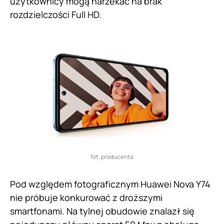
użytkownicy mogą narzekać na brak
rozdzielczości Full HD.
fot. producenta
Pod względem fotograficznym Huawei Nova Y74
nie próbuje konkurować z droższymi
smartfonami. Na tylnej obudowie znalazł się