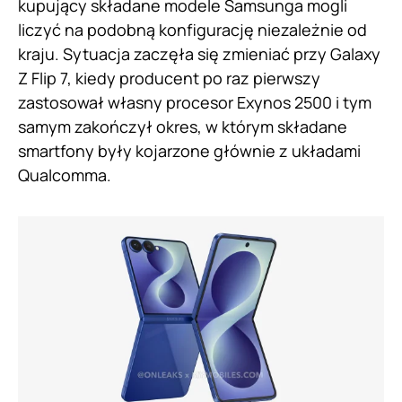
kupujący składane modele Samsunga mogli
liczyć na podobną konfigurację niezależnie od
kraju. Sytuacja zaczęła się zmieniać przy Galaxy
Z Flip 7, kiedy producent po raz pierwszy
zastosował własny procesor Exynos 2500 i tym
samym zakończył okres, w którym składane
smartfony były kojarzone głównie z układami
Qualcomma.