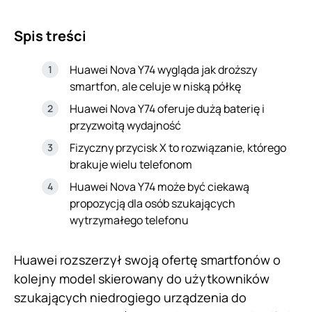
Spis treści
Huawei Nova Y74 wygląda jak droższy
smartfon, ale celuje w niską półkę
Huawei Nova Y74 oferuje dużą baterię i
przyzwoitą wydajność
Fizyczny przycisk X to rozwiązanie, którego
brakuje wielu telefonom
Huawei Nova Y74 może być ciekawą
propozycją dla osób szukających
wytrzymałego telefonu
Huawei rozszerzył swoją ofertę smartfonów o
kolejny model skierowany do użytkowników
szukających niedrogiego urządzenia do