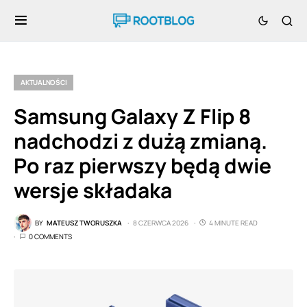
AKTUALNOŚCI
Samsung Galaxy Z Flip 8
nadchodzi z dużą zmianą.
Po raz pierwszy będą dwie
wersje składaka
BY
MATEUSZ TWORUSZKA
8 CZERWCA 2026
4 MINUTE READ
0 COMMENTS