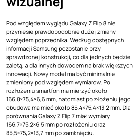
wizualnej
Pod względem wyglądu Galaxy Z Flip 8 nie
przyniesie prawdopodobnie dużej zmiany
względem poprzednika. Według dostępnych
informacji Samsung pozostanie przy
sprawdzonej konstrukcji, co dla jednych będzie
zaletą, a dla innych dowodem na brak większych
innowacji. Nowy model ma być minimalnie
zmieniony pod względem wymiarów. Po
rozłożeniu smartfon ma mierzyć około
166,8×75,4×6,6 mm, natomiast po złożeniu jego
obudowa ma mieć około 85,4×75,4×13,2 mm. Dla
porównania Galaxy Z Flip 7 miał wymiary
166,7×75,2×6,5 mm po rozłożeniu oraz
85,5×75,2×13,7 mm po zamknięciu.