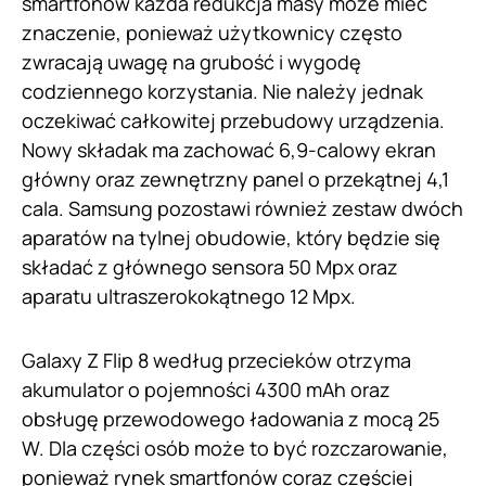
smartfonów każda redukcja masy może mieć
znaczenie, ponieważ użytkownicy często
zwracają uwagę na grubość i wygodę
codziennego korzystania. Nie należy jednak
oczekiwać całkowitej przebudowy urządzenia.
Nowy składak ma zachować 6,9-calowy ekran
główny oraz zewnętrzny panel o przekątnej 4,1
cala. Samsung pozostawi również zestaw dwóch
aparatów na tylnej obudowie, który będzie się
składać z głównego sensora 50 Mpx oraz
aparatu ultraszerokokątnego 12 Mpx.
Galaxy Z Flip 8 według przecieków otrzyma
akumulator o pojemności 4300 mAh oraz
obsługę przewodowego ładowania z mocą 25
W. Dla części osób może to być rozczarowanie,
ponieważ rynek smartfonów coraz częściej