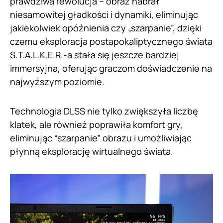
prawdziwa rewolucja – obraz nabrał
niesamowitej gładkości i dynamiki, eliminując
jakiekolwiek opóźnienia czy „szarpanie”, dzięki
czemu eksploracja postapokaliptycznego świata
S.T.A.L.K.E.R.-a stała się jeszcze bardziej
immersyjna, oferując graczom doświadczenie na
najwyższym poziomie.
Technologia DLSS nie tylko zwiększyła liczbę
klatek, ale również poprawiła komfort gry,
eliminując “szarpanie” obrazu i umożliwiając
płynną eksplorację wirtualnego świata.