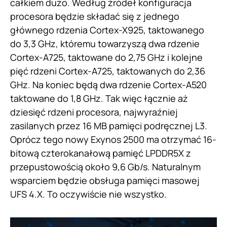
całkiem dużo. Według źródeł konfiguracja
procesora będzie składać się z jednego
głównego rdzenia Cortex-X925, taktowanego
do 3,3 GHz, któremu towarzyszą dwa rdzenie
Cortex-A725, taktowane do 2,75 GHz i kolejne
pięć rdzeni Cortex-A725, taktowanych do 2,36
GHz. Na koniec będą dwa rdzenie Cortex-A520
taktowane do 1,8 GHz. Tak więc łącznie aż
dziesięć rdzeni procesora, najwyraźniej
zasilanych przez 16 MB pamięci podręcznej L3.
Oprócz tego nowy Exynos 2500 ma otrzymać 16-
bitową czterokanałową pamięć LPDDR5X z
przepustowością około 9,6 Gb/s. Naturalnym
wsparciem będzie obsługa pamięci masowej
UFS 4.X. To oczywiście nie wszystko.