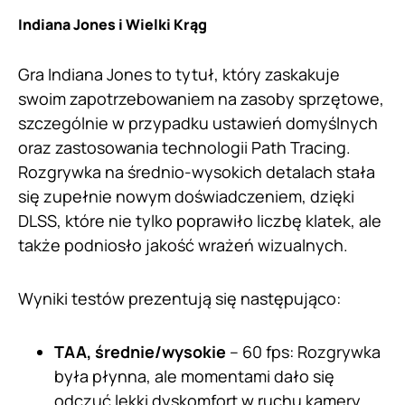
Indiana Jones i Wielki Krąg
Gra Indiana Jones to tytuł, który zaskakuje
swoim zapotrzebowaniem na zasoby sprzętowe,
szczególnie w przypadku ustawień domyślnych
oraz zastosowania technologii Path Tracing.
Rozgrywka na średnio-wysokich detalach stała
się zupełnie nowym doświadczeniem, dzięki
DLSS, które nie tylko poprawiło liczbę klatek, ale
także podniosło jakość wrażeń wizualnych.
Wyniki testów prezentują się następująco:
TAA, średnie/wysokie
– 60 fps: Rozgrywka
była płynna, ale momentami dało się
odczuć lekki dyskomfort w ruchu kamery.