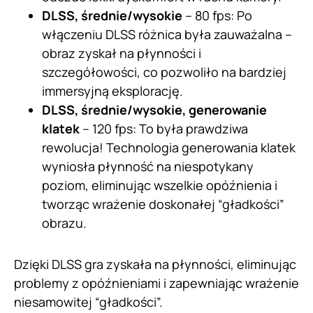
DLSS, średnie/wysokie
– 80 fps: Po
włączeniu DLSS różnica była zauważalna –
obraz zyskał na płynności i
szczegółowości, co pozwoliło na bardziej
immersyjną eksplorację.
DLSS, średnie/wysokie, generowanie
klatek
– 120 fps: To była prawdziwa
rewolucja! Technologia generowania klatek
wyniosła płynność na niespotykany
poziom, eliminując wszelkie opóźnienia i
tworząc wrażenie doskonałej “gładkości”
obrazu.
Dzięki DLSS gra zyskała na płynności, eliminując
problemy z opóźnieniami i zapewniając wrażenie
niesamowitej “gładkości”.