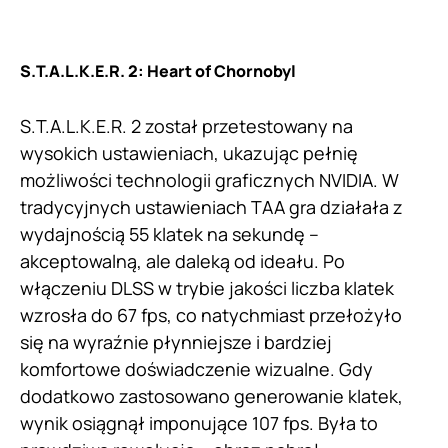
S.T.A.L.K.E.R. 2: Heart of Chornobyl
S.T.A.L.K.E.R. 2 został przetestowany na
wysokich ustawieniach, ukazując pełnię
możliwości technologii graficznych NVIDIA. W
tradycyjnych ustawieniach TAA gra działała z
wydajnością 55 klatek na sekundę –
akceptowalną, ale daleką od ideału. Po
włączeniu DLSS w trybie jakości liczba klatek
wzrosła do 67 fps, co natychmiast przełożyło
się na wyraźnie płynniejsze i bardziej
komfortowe doświadczenie wizualne. Gdy
dodatkowo zastosowano generowanie klatek,
wynik osiągnął imponujące 107 fps. Była to