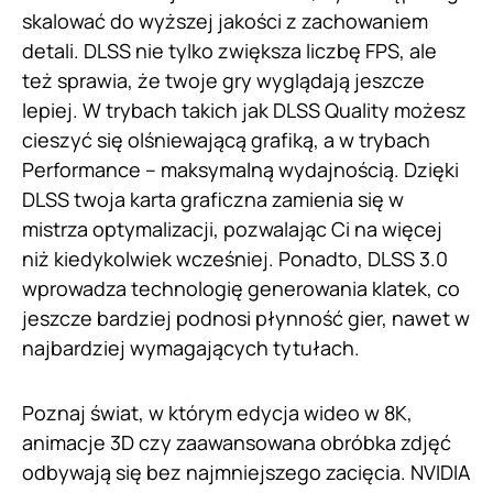
skalować do wyższej jakości z zachowaniem
detali. DLSS nie tylko zwiększa liczbę FPS, ale
też sprawia, że twoje gry wyglądają jeszcze
lepiej. W trybach takich jak DLSS Quality możesz
cieszyć się olśniewającą grafiką, a w trybach
Performance – maksymalną wydajnością. Dzięki
DLSS twoja karta graficzna zamienia się w
mistrza optymalizacji, pozwalając Ci na więcej
niż kiedykolwiek wcześniej. Ponadto, DLSS 3.0
wprowadza technologię generowania klatek, co
jeszcze bardziej podnosi płynność gier, nawet w
najbardziej wymagających tytułach.
Poznaj świat, w którym edycja wideo w 8K,
animacje 3D czy zaawansowana obróbka zdjęć
odbywają się bez najmniejszego zacięcia. NVIDIA