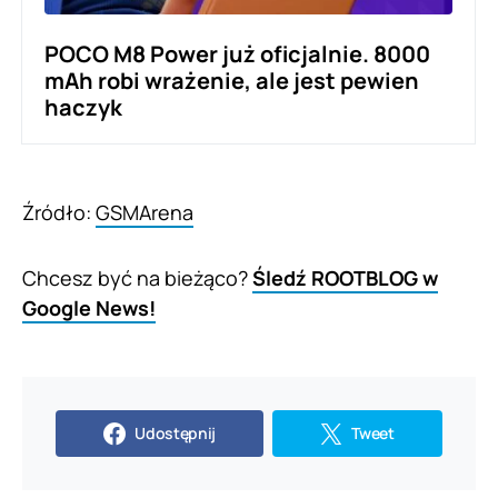
POCO M8 Power już oficjalnie. 8000
mAh robi wrażenie, ale jest pewien
haczyk
Źródło:
GSMArena
Chcesz być na bieżąco?
Śledź ROOTBLOG w
Google News!
Udostępnij
Tweet