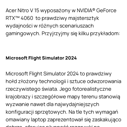
Acer Nitro V 15 wyposażony w NVIDIA® GeForce
RTX™ 4060 to prawdziwy majstersztyk
wydajności w różnych scenariuszach
gamingowych. Przyjrzyjmy się kilku przykładom:
Microsoft Flight Simulator 2024
Microsoft Flight Simulator 2024 to prawdziwy
hołd złożony technologii i sztuce odwzorowania
rzeczywistego świata. Jego fotorealistyczne
krajobrazy i szczegółowe mapy terenu stanowią
wyzwanie nawet dla najwydajniejszych
konfiguracji sprzętowych. Na tle tych wymagań
omawiany laptop zaprezentował się zaskakująco
dobrze, oferując płynność rozgrywki na