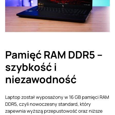
Pamięć RAM DDR5 –
szybkość i
niezawodność
Laptop został wyposażony w 16 GB pamięci RAM
DDR5, czyli nowoczesny standard, który
zapewnia wyższą przepustowość oraz niższe