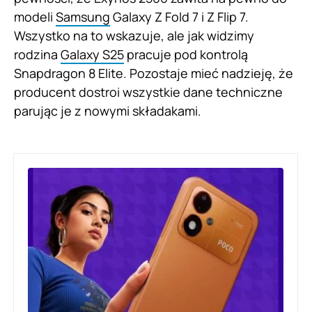
modeli
Samsung
Galaxy Z Fold 7 i Z Flip 7.
Wszystko na to wskazuje, ale jak widzimy
rodzina
Galaxy S25
pracuje pod kontrolą
Snapdragon 8 Elite. Pozostaje mieć nadzieję, że
producent dostroi wszystkie dane techniczne
parując je z nowymi składakami.