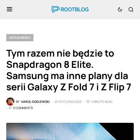
AKTUALNOŚCI
Tym razem nie będzie to
Snapdragon 8 Elite.
Samsung ma inne plany dla
serii Galaxy Z Fold 7 i Z Flip 7
BY
KAROL GODLEWSKI
25 STYCZNIA 2025
1 MINUTE READ
0 COMMENTS