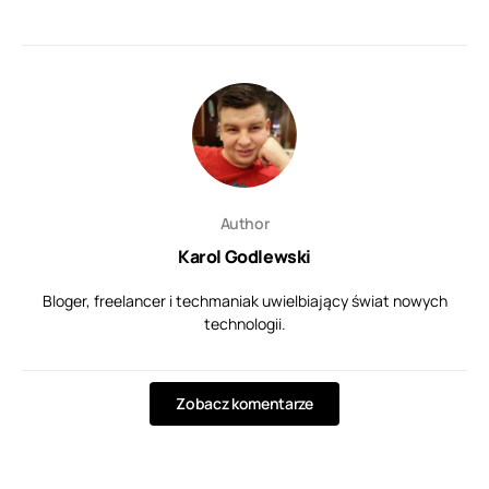
Author
Karol Godlewski
Bloger, freelancer i techmaniak uwielbiający świat nowych
technologii.
Zobacz komentarze