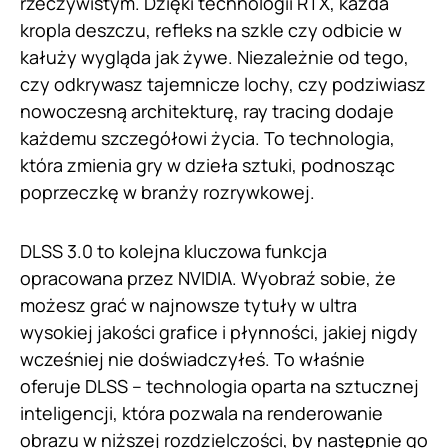
rzeczywistym. Dzięki technologii RTX, każda
kropla deszczu, refleks na szkle czy odbicie w
kałuży wygląda jak żywe. Niezależnie od tego,
czy odkrywasz tajemnicze lochy, czy podziwiasz
nowoczesną architekturę, ray tracing dodaje
każdemu szczegółowi życia. To technologia,
która zmienia gry w dzieła sztuki, podnosząc
poprzeczkę w branży rozrywkowej.
DLSS 3.0 to kolejna kluczowa funkcja
opracowana przez NVIDIA. Wyobraź sobie, że
możesz grać w najnowsze tytuły w ultra
wysokiej jakości grafice i płynności, jakiej nigdy
wcześniej nie doświadczyłeś. To właśnie
oferuje DLSS – technologia oparta na sztucznej
inteligencji, która pozwala na renderowanie
obrazu w niższej rozdzielczości, by następnie go