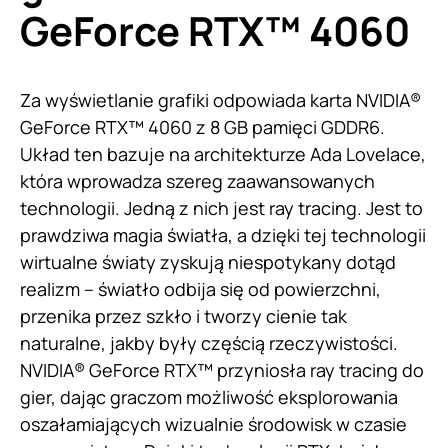
GeForce RTX™ 4060
Za wyświetlanie grafiki odpowiada karta NVIDIA®
GeForce RTX™ 4060 z 8 GB pamięci GDDR6.
Układ ten bazuje na architekturze Ada Lovelace,
która wprowadza szereg zaawansowanych
technologii. Jedną z nich jest ray tracing. Jest to
prawdziwa magia światła, a dzięki tej technologii
wirtualne światy zyskują niespotykany dotąd
realizm – światło odbija się od powierzchni,
przenika przez szkło i tworzy cienie tak
naturalne, jakby były częścią rzeczywistości.
NVIDIA® GeForce RTX™ przyniosła ray tracing do
gier, dając graczom możliwość eksplorowania
oszałamiających wizualnie środowisk w czasie