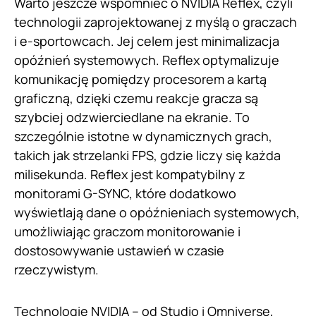
Warto jeszcze wspomnieć o NVIDIA Reflex, czyli
technologii zaprojektowanej z myślą o graczach
i e-sportowcach. Jej celem jest minimalizacja
opóźnień systemowych. Reflex optymalizuje
komunikację pomiędzy procesorem a kartą
graficzną, dzięki czemu reakcje gracza są
szybciej odzwierciedlane na ekranie. To
szczególnie istotne w dynamicznych grach,
takich jak strzelanki FPS, gdzie liczy się każda
milisekunda. Reflex jest kompatybilny z
monitorami G-SYNC, które dodatkowo
wyświetlają dane o opóźnieniach systemowych,
umożliwiając graczom monitorowanie i
dostosowywanie ustawień w czasie
rzeczywistym.
Technologie NVIDIA – od Studio i Omniverse,