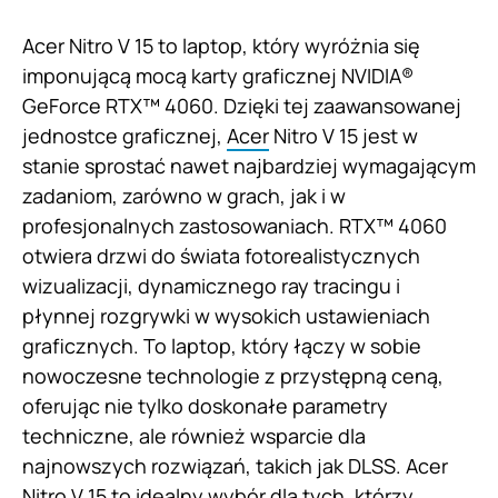
Acer Nitro V 15 to laptop, który wyróżnia się
imponującą mocą karty graficznej NVIDIA®
GeForce RTX™ 4060. Dzięki tej zaawansowanej
jednostce graficznej,
Acer
Nitro V 15 jest w
stanie sprostać nawet najbardziej wymagającym
zadaniom, zarówno w grach, jak i w
profesjonalnych zastosowaniach. RTX™ 4060
otwiera drzwi do świata fotorealistycznych
wizualizacji, dynamicznego ray tracingu i
płynnej rozgrywki w wysokich ustawieniach
graficznych. To laptop, który łączy w sobie
nowoczesne technologie z przystępną ceną,
oferując nie tylko doskonałe parametry
techniczne, ale również wsparcie dla
najnowszych rozwiązań, takich jak DLSS. Acer
Nitro V 15 to idealny wybór dla tych, którzy