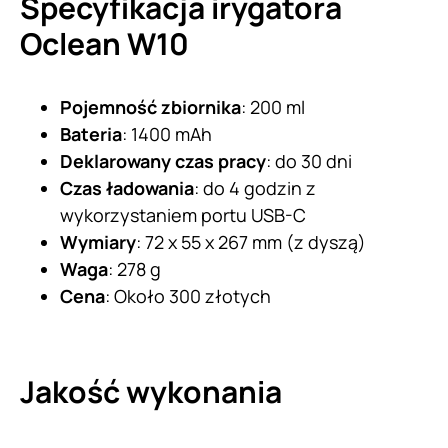
Specyfikacja irygatora
Oclean W10
Pojemność zbiornika
: 200 ml
Bateria
: 1400 mAh
Deklarowany czas pracy
: do 30 dni
Czas ładowania
: do 4 godzin z
wykorzystaniem portu USB-C
Wymiary
: 72 x 55 x 267 mm (z dyszą)
Waga
: 278 g
Cena
: Około 300 złotych
Jakość wykonania