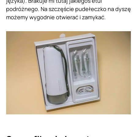
języka). Brakuje mi tutaj jakiegoś etui
podróżnego. Na szczęście pudełeczko na dyszę
możemy wygodnie otwierać i zamykać.