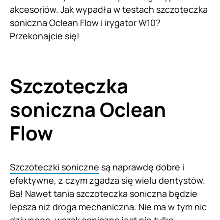
akcesoriów. Jak wypadła w testach szczoteczka
soniczna Oclean Flow i irygator W10?
Przekonajcie się!
Szczoteczka
soniczna Oclean
Flow
Szczoteczki soniczne
są naprawdę dobre i
efektywne, z czym zgadza się wielu dentystów.
Ba! Nawet tania szczoteczka soniczna będzie
lepsza niż droga mechaniczna. Nie ma w tym nic
dziwnego, wszak soniczna jest nie tylko