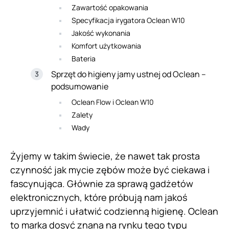
Zawartość opakowania
Specyfikacja irygatora Oclean W10
Jakość wykonania
Komfort użytkowania
Bateria
Sprzęt do higieny jamy ustnej od Oclean –
podsumowanie
Oclean Flow i Oclean W10
Zalety
Wady
Żyjemy w takim świecie, że nawet tak prosta
czynność jak mycie zębów może być ciekawa i
fascynująca. Głównie za sprawą gadżetów
elektronicznych, które próbują nam jakoś
uprzyjemnić i ułatwić codzienną higienę. Oclean
to marka dosyć znana na rynku tego typu