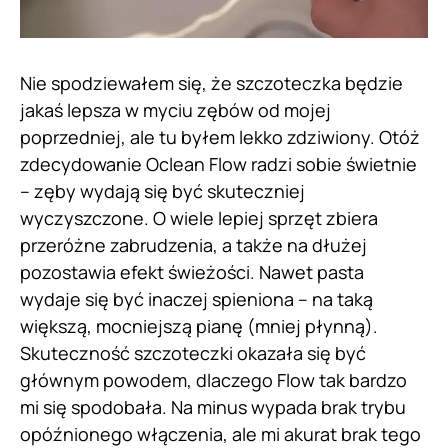
Nie spodziewałem się, że szczoteczka będzie
jakaś lepsza w myciu zębów od mojej
poprzedniej, ale tu byłem lekko zdziwiony. Otóż
zdecydowanie Oclean Flow radzi sobie świetnie
– zęby wydają się być skuteczniej
wyczyszczone. O wiele lepiej sprzęt zbiera
przeróżne zabrudzenia, a także na dłużej
pozostawia efekt świeżości. Nawet pasta
wydaje się być inaczej spieniona – na taką
większą, mocniejszą pianę (mniej płynną).
Skuteczność szczoteczki okazała się być
głównym powodem, dlaczego Flow tak bardzo
mi się spodobała. Na minus wypada brak trybu
opóźnionego włączenia, ale mi akurat brak tego