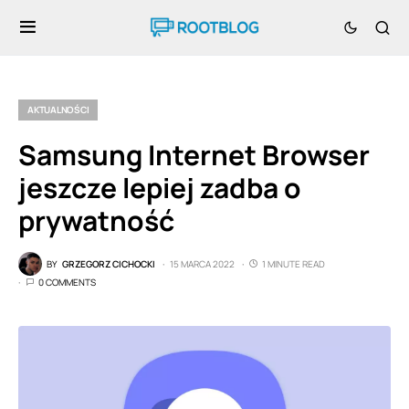
AKTUALNOŚCI
Samsung Internet Browser
jeszcze lepiej zadba o
prywatność
BY
GRZEGORZ CICHOCKI
15 MARCA 2022
1 MINUTE READ
0 COMMENTS