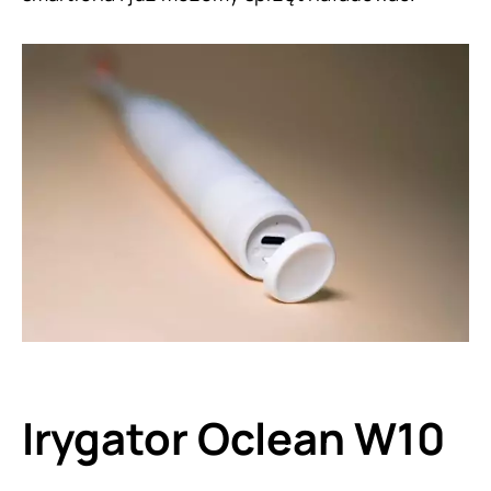
Irygator Oclean W10