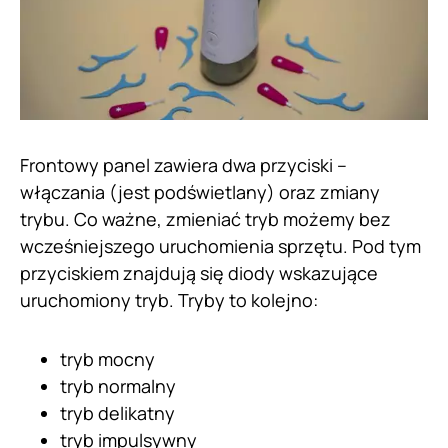
Frontowy panel zawiera dwa przyciski –
włączania (jest podświetlany) oraz zmiany
trybu. Co ważne, zmieniać tryb możemy bez
wcześniejszego uruchomienia sprzętu. Pod tym
przyciskiem znajdują się diody wskazujące
uruchomiony tryb. Tryby to kolejno:
tryb mocny
tryb normalny
tryb delikatny
tryb impulsywny