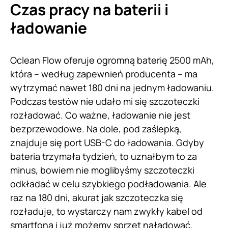
Czas pracy na baterii i
ładowanie
Oclean Flow oferuje ogromną baterię 2500 mAh,
która – według zapewnień producenta – ma
wytrzymać nawet 180 dni na jednym ładowaniu.
Podczas testów nie udało mi się szczoteczki
rozładować. Co ważne, ładowanie nie jest
bezprzewodowe. Na dole, pod zaślepką,
znajduje się port USB-C do ładowania. Gdyby
bateria trzymała tydzień, to uznałbym to za
minus, bowiem nie moglibyśmy szczoteczki
odkładać w celu szybkiego podładowania. Ale
raz na 180 dni, akurat jak szczoteczka się
rozładuje, to wystarczy nam zwykły kabel od
smartfona i już możemy sprzęt naładować.