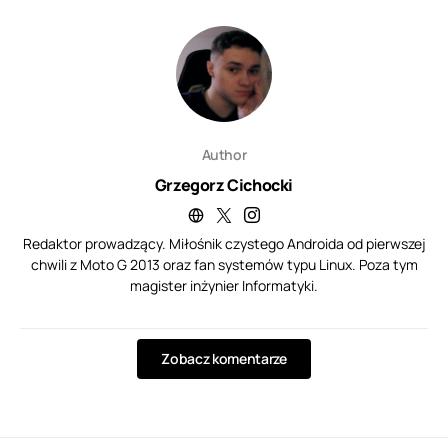
Author
Grzegorz Cichocki
Redaktor prowadzący. Miłośnik czystego Androida od pierwszej
chwili z Moto G 2013 oraz fan systemów typu Linux. Poza tym
magister inżynier Informatyki.
Zobacz komentarze