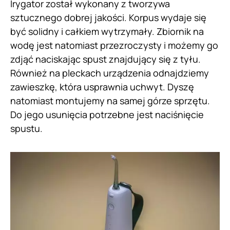
Irygator został wykonany z tworzywa
sztucznego dobrej jakości. Korpus wydaje się
być solidny i całkiem wytrzymały. Zbiornik na
wodę jest natomiast przezroczysty i możemy go
zdjąć naciskając spust znajdujący się z tyłu.
Również na pleckach urządzenia odnajdziemy
zawieszkę, która usprawnia uchwyt. Dyszę
natomiast montujemy na samej górze sprzętu.
Do jego usunięcia potrzebne jest naciśnięcie
spustu.