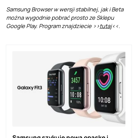
Samsung Browser w wersji stabilnej, jak i Beta
można wygodnie pobrać prosto ze Sklepu
Google Play. Program znajdziecie >>
tutaj
<<.
Samsung szykuje nową opaskę i