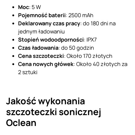
Moc
: 5 W
Pojemność baterii
: 2500 mAh
Deklarowany czas pracy
: do 180 dni na
jednym ładowaniu
Stopień wodoodporności
: IPX7
Czas ładowania
: do 50 godzin
Cena szczoteczki
: Około 170 złotych
Cena nowych główek
: Około 40 złotych za
2 sztuki
Jakość wykonania
szczoteczki sonicznej
Oclean