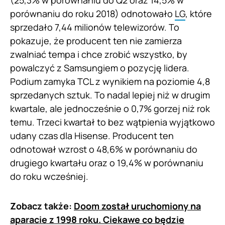
porównaniu do roku 2018) odnotowało
LG
, które
sprzedało 7,44 milionów telewizorów. To
pokazuje, że producent ten nie zamierza
zwalniać tempa i chce zrobić wszystko, by
powalczyć z Samsungiem o pozycję lidera.
Podium zamyka TCL z wynikiem na poziomie 4,8
sprzedanych sztuk. To nadal lepiej niż w drugim
kwartale, ale jednocześnie o 0,7% gorzej niż rok
temu. Trzeci kwartał to bez wątpienia wyjątkowo
udany czas dla Hisense. Producent ten
odnotował wzrost o 48,6% w porównaniu do
drugiego kwartału oraz o 19,4% w porównaniu
do roku wcześniej.
Zobacz także:
Doom został uruchomiony na
aparacie z 1998 roku. Ciekawe co będzie