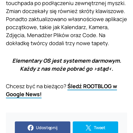
touchpada po podłączeniu zewnętrznej myszki.
Zmian doczekały się również skróty klawiszowe.
Ponadto zaktualizowano własnościowe aplikacje
początkowe, takie jak Kalendarz, Kamera,
Zdjęcia, Menadżer Plików oraz Code. Na
dokładkę twórcy dodali trzy nowe tapety.
Elementary OS jest systemem darmowym.
Każdy z nas może pobrać go >
stąd
<.
Chcesz być na bieżąco?
Śledź ROOTBLOG w
Google News!
Udostępnij
Tweet