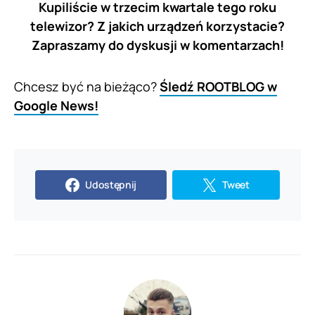
Kupiliście w trzecim kwartale tego roku
telewizor? Z jakich urządzeń korzystacie?
Zapraszamy do dyskusji w komentarzach!
Chcesz być na bieżąco?
Śledź ROOTBLOG w
Google News!
Udostępnij
Tweet