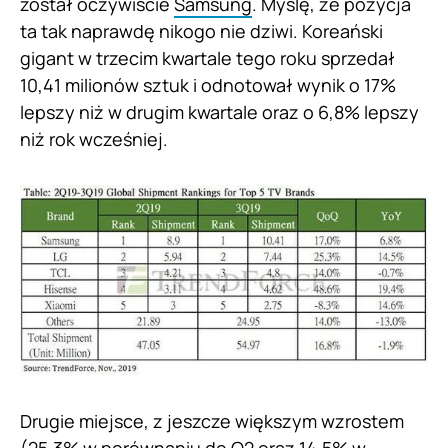
został oczywiście
Samsung
. Myślę, że pozycja
ta tak naprawdę nikogo nie dziwi. Koreański
gigant w trzecim kwartale tego roku sprzedał
10,41 milionów sztuk i odnotował wynik o 17%
lepszy niż w drugim kwartale oraz o 6,8% lepszy
niż rok wcześniej.
Drugie miejsce, z jeszcze większym wzrostem
(25,3% w porównaniu do Q2 oraz 14,5% w