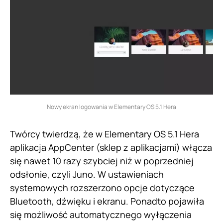
Nowy ekran logowania w Elementary OS 5.1 Hera
Twórcy twierdzą, że w Elementary OS 5.1 Hera
aplikacja AppCenter (sklep z aplikacjami) włącza
się nawet 10 razy szybciej niż w poprzedniej
odsłonie, czyli Juno. W ustawieniach
systemowych rozszerzono opcje dotyczące
Bluetooth, dźwięku i ekranu. Ponadto pojawiła
się możliwość automatycznego wyłączenia