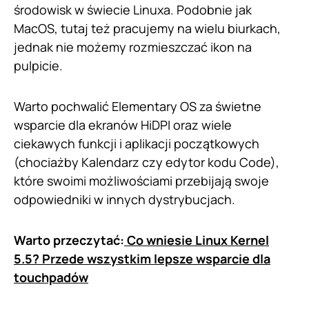
środowisk w świecie Linuxa. Podobnie jak
MacOS, tutaj też pracujemy na wielu biurkach,
jednak nie możemy rozmieszczać ikon na
pulpicie.
Warto pochwalić Elementary OS za świetne
wsparcie dla ekranów HiDPI oraz wiele
ciekawych funkcji i aplikacji początkowych
(chociażby Kalendarz czy edytor kodu Code),
które swoimi możliwościami przebijają swoje
odpowiedniki w innych dystrybucjach.
Warto przeczytać:
Co wniesie Linux Kernel
5.5? Przede wszystkim lepsze wsparcie dla
touchpadów