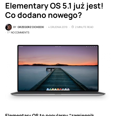
Elementary OS 5.1 już jest!
Co dodano nowego?
BY
GRZEGORZ CICHOCKI
4 GRUDNIA 2019
2 MINUTE READ
NO COMMENTS
Elementary OS to popularny “zamiennik