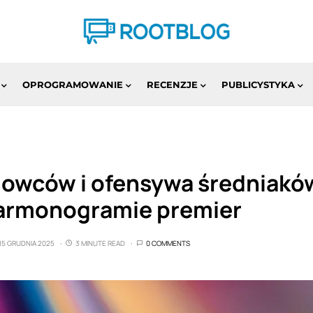
OPROGRAMOWANIE
RECENZJE
PUBLICYSTYKA
agowców i ofensywa średniak
armonogramie premier
15 GRUDNIA 2025
3 MINUTE READ
0 COMMENTS