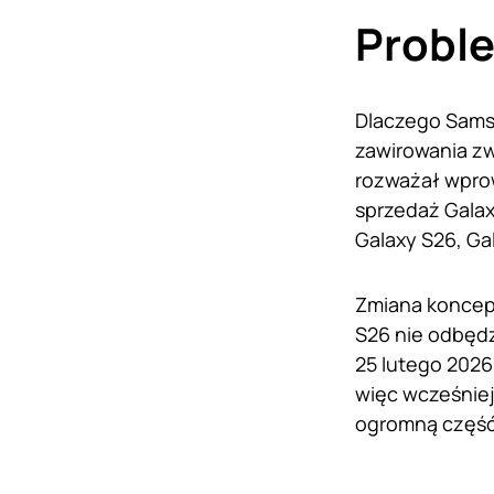
Proble
Dlaczego Samsu
zawirowania zw
rozważał wprow
sprzedaż Galax
Galaxy S26, Gal
Zmiana koncepc
S26 nie odbędz
25 lutego 2026
więc wcześniej
ogromną część