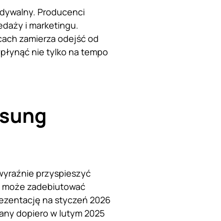
dywalny. Producenci
edaży i marketingu.
cach zamierza odejść od
płynąć nie tylko na tempo
msung
wyraźnie przyspieszyć
ie może zadebiutować
rezentację na styczeń 2026
wany dopiero w lutym 2025