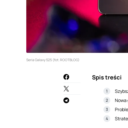
Seria Galaxy S25 (fot. ROOTBLOG)
Spis treści
Szybs
Nowa 
Proble
Strate