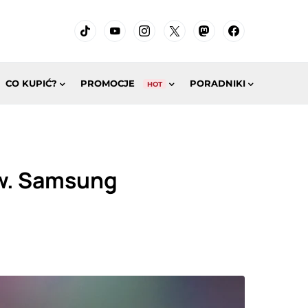
CO KUPIĆ?
PROMOCJE
PORADNIKI
HOT
ów. Samsung