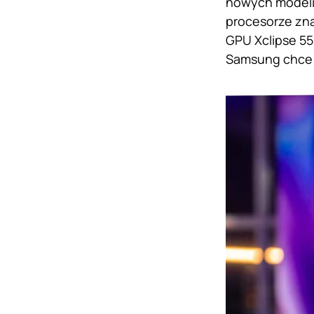
nowych modeli.
procesorze zna
GPU Xclipse 55
Samsung chce 