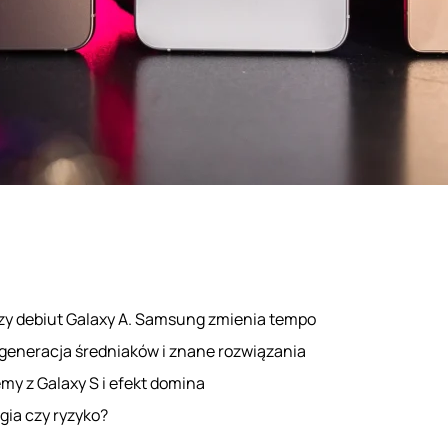
zy debiut Galaxy A. Samsung zmienia tempo
generacja średniaków i znane rozwiązania
my z Galaxy S i efekt domina
gia czy ryzyko?