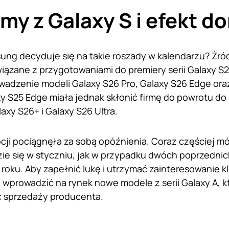
my z Galaxy S i efekt d
ng decyduje się na takie roszady w kalendarzu? Źró
iązane z przygotowaniami do premiery serii Galaxy 
adzenie modeli Galaxy S26 Pro, Galaxy S26 Edge oraz
y S25 Edge miała jednak skłonić firmę do powrotu d
axy S26+ i Galaxy S26 Ultra.
ji pociągnęła za sobą opóźnienia. Coraz częściej mów
ie się w styczniu, jak w przypadku dwóch poprzednich
 roku. Aby zapełnić lukę i utrzymać zainteresowanie
 wprowadzić na rynek nowe modele z serii Galaxy A, 
 sprzedaży producenta.