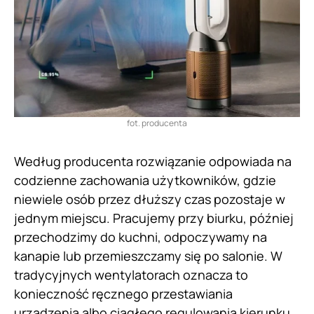
fot. producenta
Według producenta rozwiązanie odpowiada na
codzienne zachowania użytkowników, gdzie
niewiele osób przez dłuższy czas pozostaje w
jednym miejscu. Pracujemy przy biurku, później
przechodzimy do kuchni, odpoczywamy na
kanapie lub przemieszczamy się po salonie. W
tradycyjnych wentylatorach oznacza to
konieczność ręcznego przestawiania
urządzenia albo ciągłego regulowania kierunku