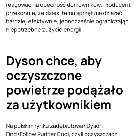
reagować na obecność domowników. Producent
przekonuje, że dzięki temu sprzęt ma działać
bardziej efektywnie, jednocześnie ograniczając
niepotrzebne zużycie energii.
Dyson chce, aby
oczyszczone
powietrze podążało
za użytkownikiem
Na polskim rynku zadebiutował Dyson
Find+Follow Purifier Cool, czyli oczyszczacz