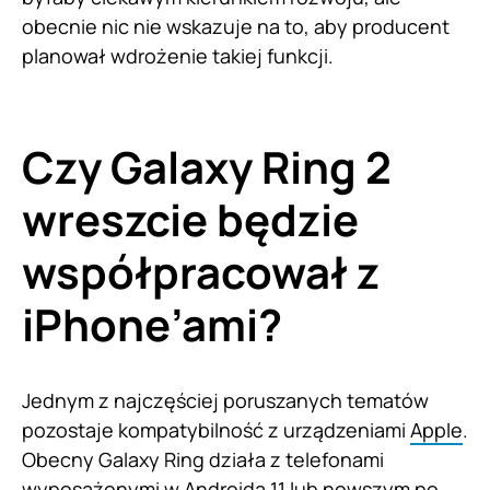
obecnie nic nie wskazuje na to, aby producent
planował wdrożenie takiej funkcji.
Czy Galaxy Ring 2
wreszcie będzie
współpracował z
iPhone’ami?
Jednym z najczęściej poruszanych tematów
pozostaje kompatybilność z urządzeniami
Apple
.
Obecny Galaxy Ring działa z telefonami
wyposażonymi w Androida 11 lub nowszym po