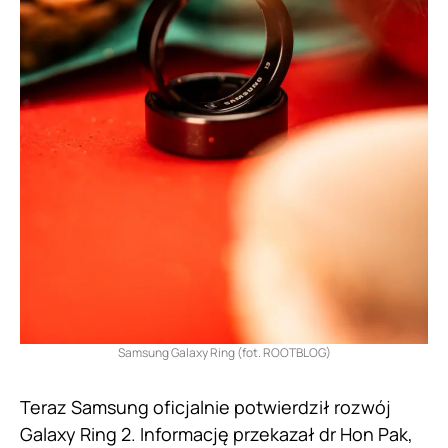
Samsung Galaxy Ring (fot. ROOTBLOG)
Teraz Samsung oficjalnie potwierdził rozwój
Galaxy Ring 2. Informację przekazał dr Hon Pak,