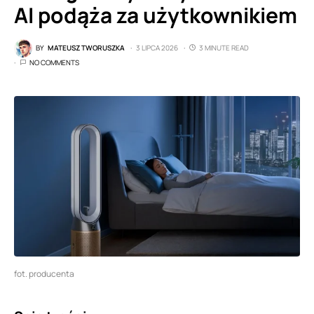
AI podąża za użytkownikiem
BY
MATEUSZ TWORUSZKA
3 LIPCA 2026
3 MINUTE READ
NO COMMENTS
fot. producenta