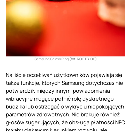
Samsung Galaxy Ring (fot. ROOTBLOG)
Na liście oczekiwań użytkowników pojawiają się
także funkcje, których Samsung dotychczas nie
potwierdził, między innymi powiadomienia
wibracyjne mogące pełnić rolę dyskretnego
budzika lub ostrzegać o wykryciu niepokojących
parametrów zdrowotnych. Nie brakuje również
głosów sugerujących, że obsługa płatności NFC
byłaby ciekawym kierunkiem rozwoju, ale