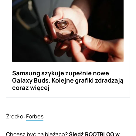
Samsung szykuje zupełnie nowe
Galaxy Buds. Kolejne grafiki zdradzają
coraz więcej
Źródło:
Forbes
Chcesz być na bieżąco?
Śledź ROOTBLOG w