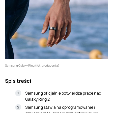
Samsung Galaxy Ring (fot. producenta)
Spis treści
Samsung oficjalnie potwierdza prace nad
Galaxy Ring 2
Samsung stawia na oprogramowanie i