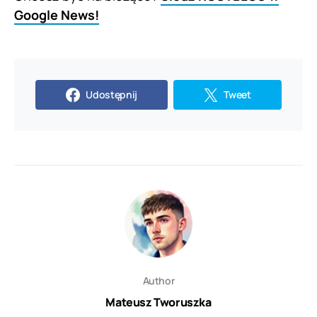
Google News!
Udostępnij
Tweet
Author
Mateusz Tworuszka