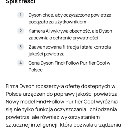
Spis treści
Dyson chce, aby oczyszczone powietrze
podążało za użytkownikiem
Kamera AI wykrywa obecność, ale Dyson
zapewnia o ochronie prywatności
Zaawansowana filtracja i stała kontrola
jakości powietrza
Cena Dyson Find+Follow Purifier Cool w
Polsce
Firma Dyson rozszerzyła ofertę dostępnych w
Polsce urządzeń do poprawy jakości powietrza.
Nowy model Find+Follow Purifier Cool wyróżnia
się nie tylko funkcją oczyszczania i chłodzenia
powietrza, ale również wykorzystaniem
sztucznej inteligencji, która pozwala urządzeniu