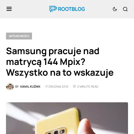
AKTUALNOŚCI
Samsung pracuje nad
matrycą 144 Mpix?
Wszystko na to wskazuje
BY
KAMIL KUŹNIK
17 GRUDNIA 2019
2 MINUTE READ