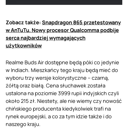
Zobacz także:
Snapdragon 865 przetestowany
w AnTuTu. Nowy procesor Qualcomma podbije
serca najbardziej wymagających
użytkowników
Realme Buds Air dostępne będą póki co jedynie
w Indiach. Mieszkańcy tego kraju będą mieć do
wyboru trzy wersje kolorystyczne – czarną,
żółtą oraz białą. Cena słuchawek została
ustalona na poziomie 3999 rupii indyjskich czyli
około 215 zł. Niestety, ale nie wiemy czy nowość
chińskiego producenta kiedykolwiek trafi na
rynek europejski, a co za tym idzie także i do
naszego kraju.