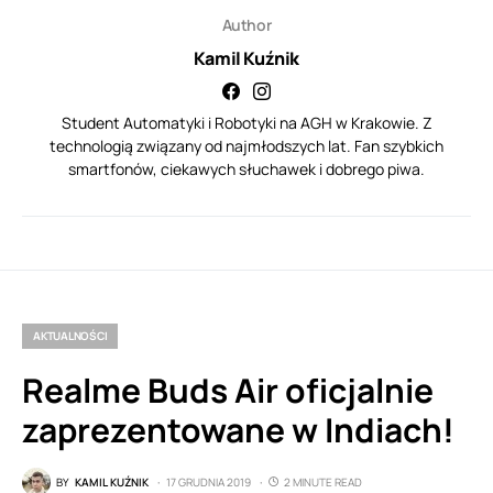
Author
Kamil Kuźnik
Student Automatyki i Robotyki na AGH w Krakowie. Z
technologią związany od najmłodszych lat. Fan szybkich
smartfonów, ciekawych słuchawek i dobrego piwa.
AKTUALNOŚCI
Realme Buds Air oficjalnie
zaprezentowane w Indiach!
BY
KAMIL KUŹNIK
17 GRUDNIA 2019
2 MINUTE READ