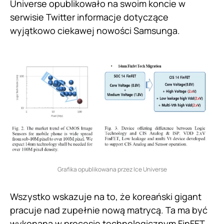
Universe opublikowało na swoim koncie w
serwisie Twitter informacje dotyczące
wyjątkowo ciekawej nowości Samsunga.
Grafika opublikowana przez Ice Universe
Wszystko wskazuje na to, że koreański gigant
pracuje nad zupełnie nową matrycą. Ta ma być
wykonana w procesie technologicznym FinFET