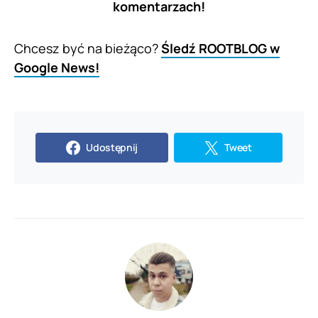
komentarzach!
Chcesz być na bieżąco?
Śledź ROOTBLOG w
Google News!
Udostępnij
Tweet