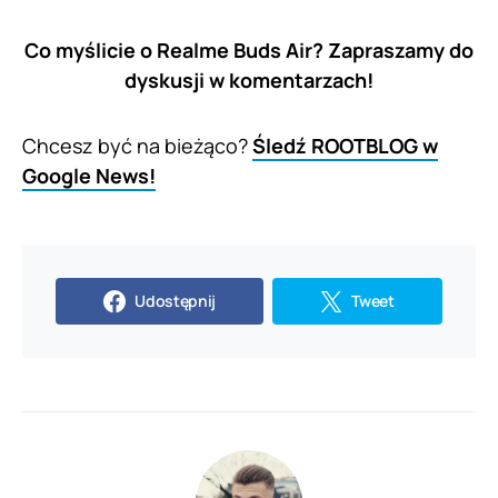
Co myślicie o Realme Buds Air? Zapraszamy do
dyskusji w komentarzach!
Chcesz być na bieżąco?
Śledź ROOTBLOG w
Google News!
Udostępnij
Tweet