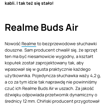
kabli. I tak też się stało!
Realme Buds Air
Nowość
Realme
to bezprzewodowe słuchawki
douszne. Sam producent chwalił się, że sprzęt
ten ma być niesamowicie wygodny, a kształt
kopułek został zaprojektowany tak, aby
wpasował się w gusta praktycznie każdego
użytkownika. Pojedyncza słuchawka waży 4,2 g,
a co za tym idzie tak naprawdę nie powinniśmy
czuć ich Realme Buds Air w uszach. Za jakość
dźwięku odpowiada przetwornik dynamiczny o
średnicy 12 mm. Chiński producent przygotował