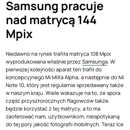
Samsung pracuje
nad matrycą 144
Mpix
Niedawno na rynek trafiła matryca 108 Mpix
wyprodukowana właśnie przez
Samsunga
. W
pierwszej kolejności aparat ten trafił do
koncepcyjnego Mi MIXa Alpha, a następnie do Mi
Note 10, który jest regularnie sprzedawany także
w naszym kraju. Wiele wskazuje na to, że spora
część przyszłorocznych flagowców także
będzie korzystać z tej matrycy, a to ma
zaoferować nam, użytkownikom, niespotykaną
do tej pory jakość fotografii mobilnych. Teraz Ice