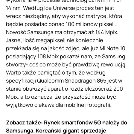
14 nm. Według Ice Universe proces ten jest
wręcz niezbędny, aby wykonać matrycę, która
będzie posiadać ponad 100 milionów pikseli.
Nowość Samsunga ma otrzymać aż 144 Mpix.
Jasne, ilość megapikseli nie koniecznie
przekłada się na jakość zdjęć, ale już Mi Note 10
posiadający 108 Mpix pokazał nam, że Samsung
stworzył coś co może być prawdziwą rewolucją.
Warto także pamiętać o tym, że według
specyfikacji Qualcomm Snapdragon 865 jest w
stanie obsłużyć aparat o rozdzielczości aż 200
Mpix, a to oznacza, że przyszłość może być
wyjątkowo ciekawa dla mobilnej fotografii.
Zobacz także:
Rynek smartfonów 5G należy do
Samsunga. Koreański gigant sprzedaje