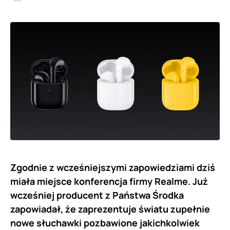
Zgodnie z wcześniejszymi zapowiedziami dziś
miała miejsce konferencja firmy Realme. Już
wcześniej producent z Państwa Środka
zapowiadał, że zaprezentuje światu zupełnie
nowe słuchawki pozbawione jakichkolwiek