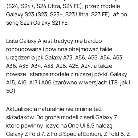
(S24, S24+, S24 Ultra, S24 FE), przez modele
Galaxy S23 (S23, S23+, S23 Ultra, S23 FE), aż po
serię S22 i Galaxy S21 FE.
Lista Galaxy A jest tradycyjnie bardzo
rozbudowana i powinna obejmować takie
urządzenia jak Galaxy A73, A56, A55, A54, A53,
A36, A35, A34, A33, A26, A25, A24, a także
nowsze i starsze modele z niższej półki: Galaxy
A15, A16, A17 i A06 (zarówno w wersjach LTE, jak i
5G)
Aktualizacja naturalnie nie ominie też
składaków. Do grona modeli z serii Galaxy Z,
które powinny liczyć na One UI 8.5 należą:
Galaxy Z Fold 7, Z Fold Special Edition, Z Fold 6, Z