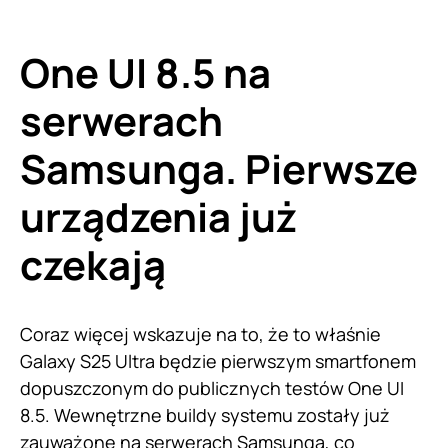
One UI 8.5 na
serwerach
Samsunga. Pierwsze
urządzenia już
czekają
Coraz więcej wskazuje na to, że to właśnie
Galaxy S25 Ultra będzie pierwszym smartfonem
dopuszczonym do publicznych testów One UI
8.5. Wewnętrzne buildy systemu zostały już
zauważone na serwerach Samsunga, co