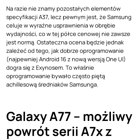
Na razie nie znamy pozostałych elementów
specyfikacji A37, lecz pewnym jest, że Samsung
celuje w wyraźne usprawnienia w obrębie
wydajności, co w tej półce cenowej nie zawsze
jest normą. Ostateczna ocena będzie jednak
zależeć od tego, jak dobrze oprogramowanie
(najpewniej Android 16 z nową wersją One UI)
dogra się z Exynosem. To właśnie
oprogramowanie bywało często piętą
achillesową średniaków Samsunga.
Galaxy A77 – możliwy
powrót serii A7x z