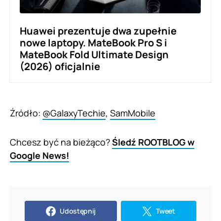
Huawei prezentuje dwa zupełnie
nowe laptopy. MateBook Pro S i
MateBook Fold Ultimate Design
(2026) oficjalnie
Źródło:
@GalaxyTechie
,
SamMobile
Chcesz być na bieżąco?
Śledź ROOTBLOG w
Google News!
Udostępnij
Tweet