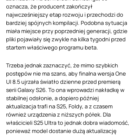
oznacza, że producent zakończył
najwcześniejszy etap rozwoju i przechodzi do
bardziej spójnych kompilacji. Podobna sytuacja
miała miejsce przy poprzedniej generacji, gdzie
pliki pojawiały się zwykle na kilka tygodni przed
startem właściwego programu beta.
Trzeba jednak zaznaczyć, że mimo szybkich
postępów nie ma szans, aby finalna wersja One
UI 8.5 ujrzała światło dzienne przed premierą
serii Galaxy S26. To ona wprowadzi nakładkę w
stabilnej odsłonie, a dopiero później
aktualizacja trafi na S25, Foldy, a z czasem
również urządzenia z niższych półek. Dla
właścicieli S25 Ultra to jednak dobra wiadomość,
ponieważ model dostanie dużą aktualizację