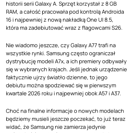
historii serii Galaxy A. Sprzęt korzystał z 8 GB
RAM, a całość pracowała pod kontrolą Androida
16 i najpewniej z nową nakładką One UI 8.5,
która ma zadebiutować wraz z flagowcami S26.
Nie wiadomo jeszcze, czy Galaxy A77 trafi na
wszystkie rynki. Samsung często ograniczał
dystrybucję modeli A7x, a ich premiery odbywały
się w wybranych krajach. Jeśli jednak urządzenie
faktycznie ujrzy światło dzienne, to jego
debiutu można spodziewać się w pierwszym
kwartale 2026 roku i najpewniej obok A57 i A37.
Choć na finalne informacje o nowych modelach
będziemy musieli jeszcze poczekać, to już teraz
widać, że Samsung nie zamierza jedynie