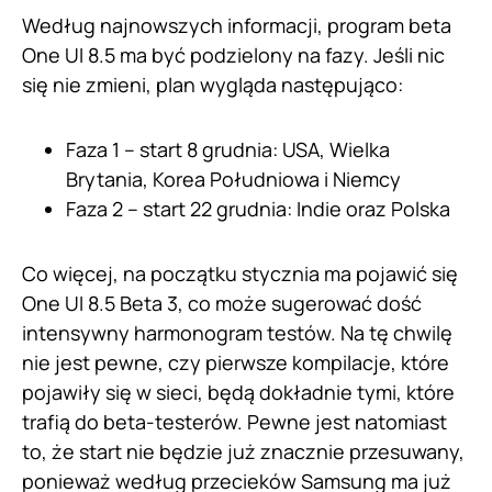
Według najnowszych informacji, program beta
One UI 8.5 ma być podzielony na fazy. Jeśli nic
się nie zmieni, plan wygląda następująco:
Faza 1 – start 8 grudnia: USA, Wielka
Brytania, Korea Południowa i Niemcy
Faza 2 – start 22 grudnia: Indie oraz Polska
Co więcej, na początku stycznia ma pojawić się
One UI 8.5 Beta 3, co może sugerować dość
intensywny harmonogram testów. Na tę chwilę
nie jest pewne, czy pierwsze kompilacje, które
pojawiły się w sieci, będą dokładnie tymi, które
trafią do beta-testerów. Pewne jest natomiast
to, że start nie będzie już znacznie przesuwany,
ponieważ według przecieków Samsung ma już