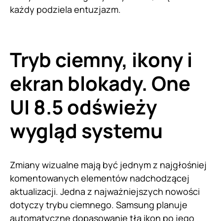
każdy podziela entuzjazm.
Tryb ciemny, ikony i
ekran blokady. One
UI 8.5 odświeży
wygląd systemu
Zmiany wizualne mają być jednym z najgłośniej
komentowanych elementów nadchodzącej
aktualizacji. Jedna z najważniejszych nowości
dotyczy trybu ciemnego. Samsung planuje
automatyczne dopasowanie tła ikon po jego