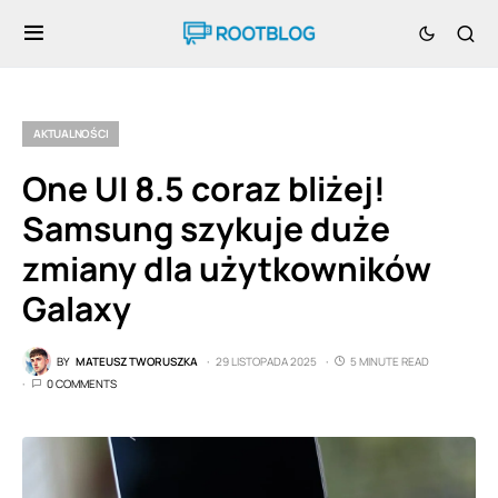
AKTUALNOŚCI
One UI 8.5 coraz bliżej!
Samsung szykuje duże
zmiany dla użytkowników
Galaxy
BY
MATEUSZ TWORUSZKA
29 LISTOPADA 2025
5 MINUTE READ
0 COMMENTS