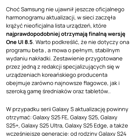
Choć Samsung nie ujawnił jeszcze oficjalnego
harmonogramu aktualizacji, w sieci zaczęła
krążyć nieoficjalna lista urządzeń, które
najprawdopodobniej otrzymają finalną wersję
One UI 8.5
. Warto podkreślić, że nie dotyczy ona
programu beta , a mowa o pełnym, stabilnym
wydaniu nakładki. Zestawienie przygotowane
przez jedną z redakcji specjalizujących się w
urządzeniach koreańskiego producenta
obejmuje zarówno najnowsze flagowce, jak i
szeroką gamę średniaków oraz tabletów..
W przypadku serii Galaxy S aktualizację powinny
otrzymać: Galaxy S25 FE, Galaxy S25, Galaxy
S25+, Galaxy S25 Ultra, Galaxy S25 Edge, a także
wcześniejsze generacje: od rodziny Galaxy S24