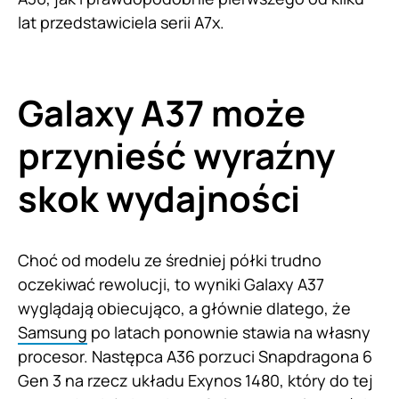
lat przedstawiciela serii A7x.
Galaxy A37 może
przynieść wyraźny
skok wydajności
Choć od modelu ze średniej półki trudno
oczekiwać rewolucji, to wyniki Galaxy A37
wyglądają obiecująco, a głównie dlatego, że
Samsung
po latach ponownie stawia na własny
procesor. Następca A36 porzuci Snapdragona 6
Gen 3 na rzecz układu Exynos 1480, który do tej