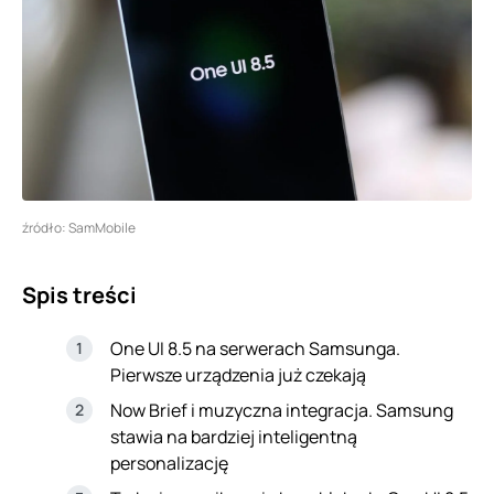
źródło: SamMobile
Spis treści
One UI 8.5 na serwerach Samsunga.
Pierwsze urządzenia już czekają
Now Brief i muzyczna integracja. Samsung
stawia na bardziej inteligentną
personalizację