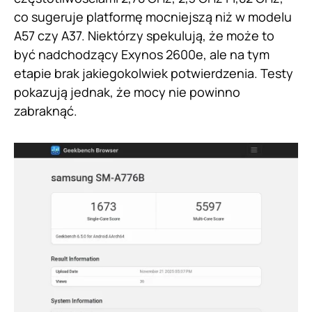
co sugeruje platformę mocniejszą niż w modelu
A57 czy A37. Niektórzy spekulują, że może to
być nadchodzący Exynos 2600e, ale na tym
etapie brak jakiegokolwiek potwierdzenia. Testy
pokazują jednak, że mocy nie powinno
zabraknąć.