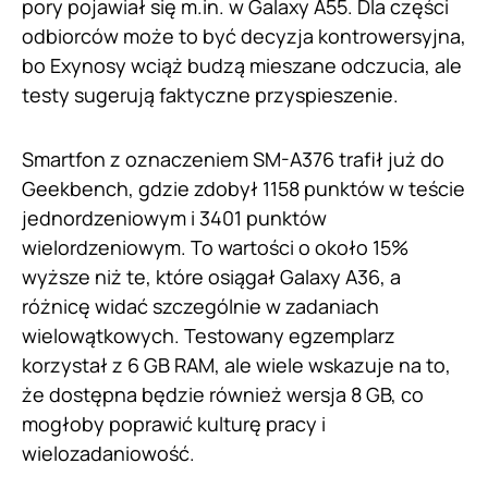
pory pojawiał się m.in. w Galaxy A55. Dla części
odbiorców może to być decyzja kontrowersyjna,
bo Exynosy wciąż budzą mieszane odczucia, ale
testy sugerują faktyczne przyspieszenie.
Smartfon z oznaczeniem SM-A376 trafił już do
Geekbench, gdzie zdobył 1158 punktów w teście
jednordzeniowym i 3401 punktów
wielordzeniowym. To wartości o około 15%
wyższe niż te, które osiągał Galaxy A36, a
różnicę widać szczególnie w zadaniach
wielowątkowych. Testowany egzemplarz
korzystał z 6 GB RAM, ale wiele wskazuje na to,
że dostępna będzie również wersja 8 GB, co
mogłoby poprawić kulturę pracy i
wielozadaniowość.