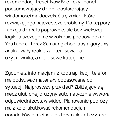
rekomendacji treści. Now Brief, czyli panel
podsumowujący dzień i dostarczający
wiadomości ma doczekać się zmian, które
rozwiążą jego najczęstsze problemy. Do tej pory
funkcja działała poprawnie, ale bez większej
logiki, a szczególnie w zakresie podpowiedzi z
YouTube’a. Teraz
Samsung
chce, aby algorytmy
analizowały realne zainteresowania
użytkownika, a nie losowe kategorie.
Zgodnie z informacjami z kodu aplikacji, telefon
ma podsuwać materiały dopasowane do
sytuacji. Najprostszy przykład? Zbliżający się
mecz ulubionej drużyny automatycznie wywoła
odpowiedni zestaw wideo. Planowanie podróży
ma z kolei skutkować rekomendacjami
poradników o miejscu, o którym akurat czytasz.