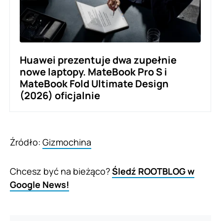
Huawei prezentuje dwa zupełnie
nowe laptopy. MateBook Pro S i
MateBook Fold Ultimate Design
(2026) oficjalnie
Źródło:
Gizmochina
Chcesz być na bieżąco?
Śledź ROOTBLOG w
Google News!