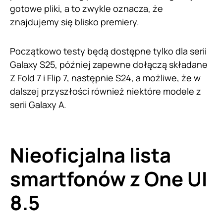
gotowe pliki, a to zwykle oznacza, że
znajdujemy się blisko premiery.
Początkowo testy będą dostępne tylko dla serii
Galaxy S25, później zapewne dołączą składane
Z Fold 7 i Flip 7, następnie S24, a możliwe, że w
dalszej przyszłości również niektóre modele z
serii Galaxy A.
Nieoficjalna lista
smartfonów z One UI
8.5