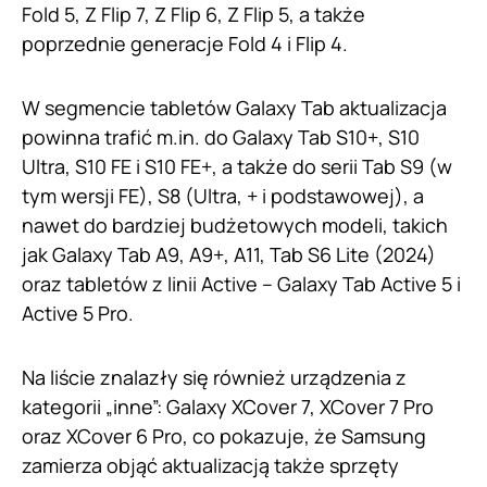
Fold 5, Z Flip 7, Z Flip 6, Z Flip 5, a także
poprzednie generacje Fold 4 i Flip 4.
W segmencie tabletów Galaxy Tab aktualizacja
powinna trafić m.in. do Galaxy Tab S10+, S10
Ultra, S10 FE i S10 FE+, a także do serii Tab S9 (w
tym wersji FE), S8 (Ultra, + i podstawowej), a
nawet do bardziej budżetowych modeli, takich
jak Galaxy Tab A9, A9+, A11, Tab S6 Lite (2024)
oraz tabletów z linii Active – Galaxy Tab Active 5 i
Active 5 Pro.
Na liście znalazły się również urządzenia z
kategorii „inne”: Galaxy XCover 7, XCover 7 Pro
oraz XCover 6 Pro, co pokazuje, że Samsung
zamierza objąć aktualizacją także sprzęty