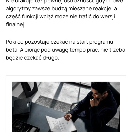
Nie brakuje też pewnej ostrożności, gdyż nowe
algorytmy zawsze budzą mieszane reakcje, a
część funkcji wciąż może nie trafić do wersji
finalnej.
Póki co pozostaje czekać na start programu
beta. A biorąc pod uwagę tempo prac, nie trzeba
będzie czekać długo.