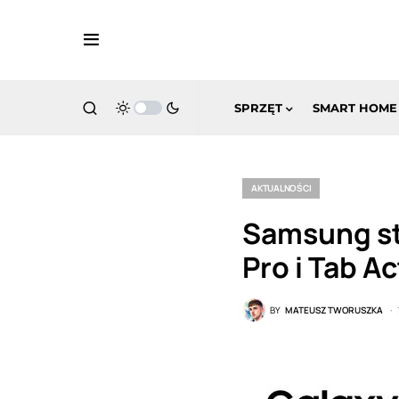
SPRZĘT
SMART HOME
AKTUALNOŚCI
Samsung st
Pro i Tab Ac
BY
MATEUSZ TWORUSZKA