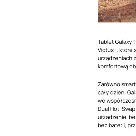
Tablet Galaxy 
Victus+, które
urządzeniach 
komfortową ob
Zarówno smartf
cały dzień. Ga
we współczesny
Dual Hot-Swap,
urządzenie bez
bez baterii, p