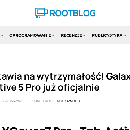
OPROGRAMOWANIE
RECENZJE
PUBLICYSTYKA
awia na wytrzymałość! Galax
tive 5 Pro już oficjalnie
16 KWIETNIA 2025
3 MINUTE READ
0 COMMENTS