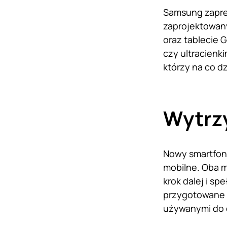
Samsung zaprez
zaprojektowany
oraz tablecie 
czy ultracienki
którzy na co dz
Wytrz
Nowy smartfon 
mobilne. Oba m
krok dalej i s
przygotowane n
używanymi do 