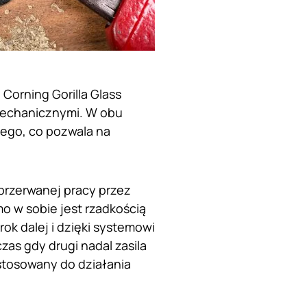
Corning Gorilla Glass
mechanicznymi. W obu
ego, co pozwala na
eprzerwanej pracy przez
mo w sobie jest rzadkością
ok dalej i dzięki systemowi
as gdy drugi nadal zasila
stosowany do działania