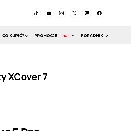
CO KUPIĆ?
PROMOCJE
PORADNIKI
HOT
y XCover 7