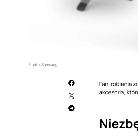
Źródło: Samsung
Fani robienia 
akcesoria, któr
Niezb