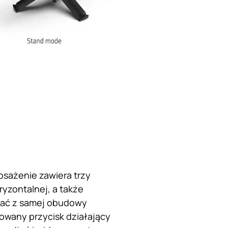
osażenie zawiera trzy
yzontalnej, a także
tać z samej obudowy
owany przycisk działający