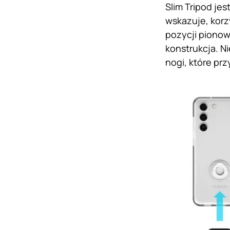
Slim Tripod je
wskazuje, korz
pozycji pionow
konstrukcja. N
nogi, które pr