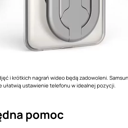
zdjęć i krótkich nagrań wideo będą zadowoleni. Sams
e ułatwią ustawienie telefonu w idealnej pozycji.
ędna pomoc