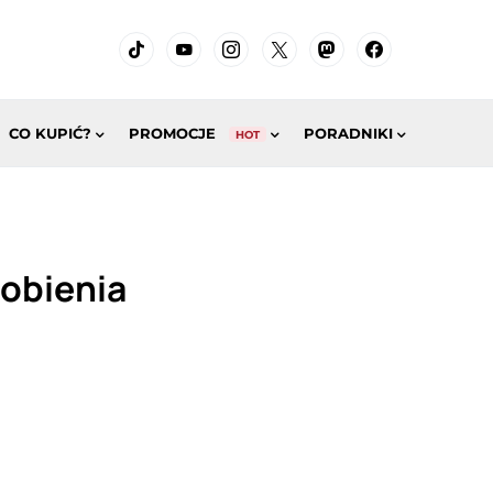
CO KUPIĆ?
PROMOCJE
PORADNIKI
HOT
obienia