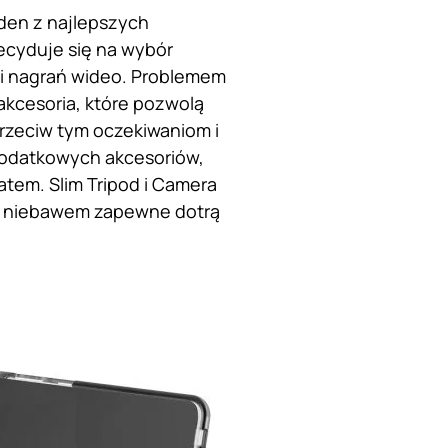
eden z najlepszych
ecyduje się na wybór
ć i nagrań wideo. Problemem
 akcesoria, które pozwolą
rzeciw tym oczekiwaniom i
 dodatkowych akcesoriów,
tem. Slim Tripod i Camera
le niebawem zapewne dotrą