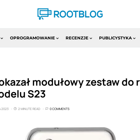
OPROGRAMOWANIE
RECENZJE
PUBLICYSTYKA
kazał modułowy zestaw do r
modelu S23
A 2023
2 MINUTE READ
0 COMMENTS