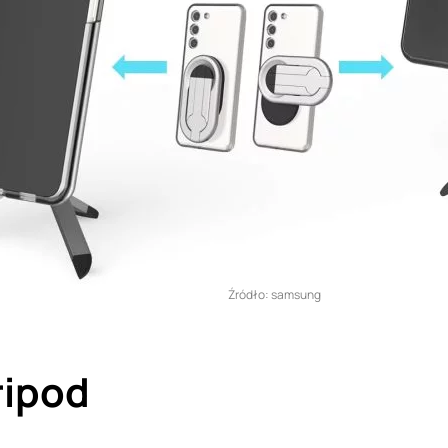
Źródło: samsung
ripod