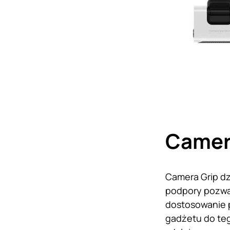
Camer
Camera Grip dz
podpory pozwal
dostosowanie 
gadżetu do teg