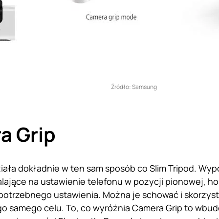
Źródło: Samsung
a Grip
iała dokładnie w ten sam sposób co Slim Tripod. Wyp
ające na ustawienie telefonu w pozycji pionowej, hor
potrzebnego ustawienia. Można je schować i skorzys
o samego celu. To, co wyróżnia Camera Grip to wbud