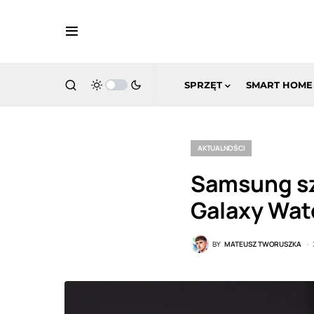
SPRZĘT
SMART HOME
AKTUALNOŚCI
Samsung sz
Galaxy Watc
BY
MATEUSZ TWORUSZKA