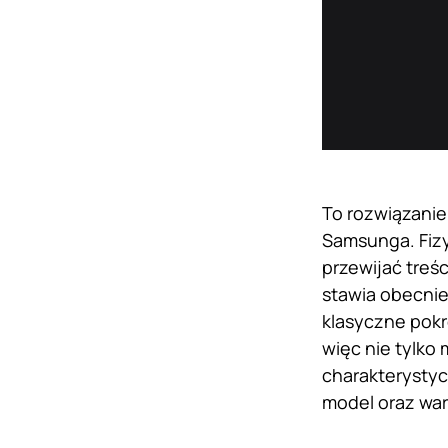
To rozwiązani
Samsunga. Fizy
przewijać treś
stawia obecnie
klasyczne pokr
więc nie tylko 
charakterystyc
model oraz war