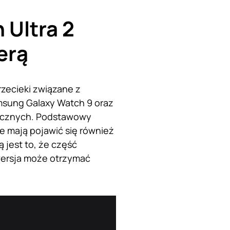
 Ultra 2
erą
rzecieki związane z
sung Galaxy Watch 9 oraz
stycznych. Podstawowy
e mają pojawić się również
 jest to, że część
wersja może otrzymać