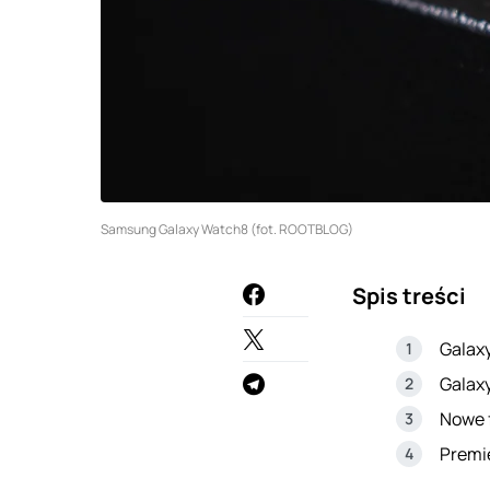
Samsung Galaxy Watch8 (fot. ROOTBLOG)
Spis treści
Galax
Galaxy
Nowe f
Premie