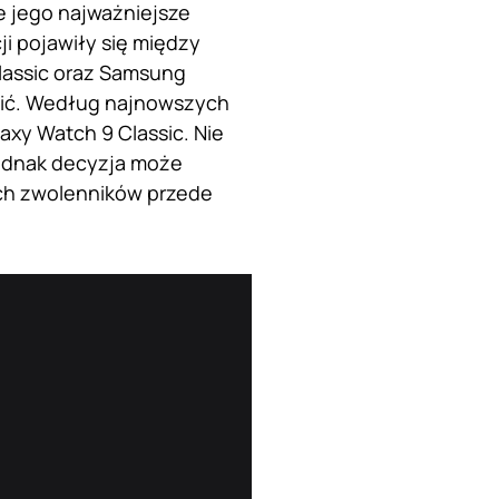
e jego najważniejsze
i pojawiły się między
lassic oraz Samsung
nić. Według najnowszych
axy Watch 9 Classic. Nie
jednak decyzja może
ich zwolenników przede