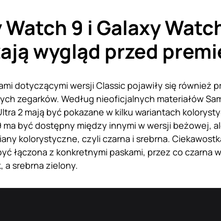
 Watch 9 i Galaxy Watch
ają wygląd przed premi
ami dotyczącymi wersji Classic pojawiły się również p
ch zegarków. Według nieoficjalnych materiałów Sam
ltra 2 mają być pokazane w kilku wariantach kolory
 ma być dostępny między innymi w wersji beżowej, al
any kolorystyczne, czyli czarna i srebrna. Ciekawostką
yć łączona z konkretnymi paskami, przez co czarna 
, a srebrna zielony.