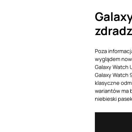
Galaxy
zdradz
Poza informacj
wyglądem nowy
Galaxy Watch U
Galaxy Watch 9
klasyczne odmi
wariantów ma b
niebieski pasek