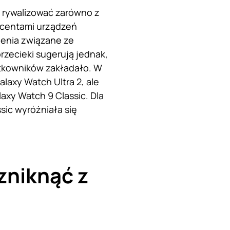
e rywalizować zarówno z
ucentami urządzeń
enia związane ze
zecieki sugerują jednak,
ytkowników zakładało. W
laxy Watch Ultra 2, ale
axy Watch 9 Classic. Dla
sic wyróżniała się
zniknąć z