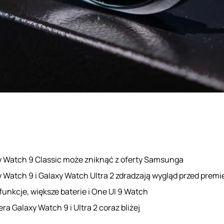
y Watch 9 Classic może zniknąć z oferty Samsunga
 Watch 9 i Galaxy Watch Ultra 2 zdradzają wygląd przed premi
unkcje, większe baterie i One UI 9 Watch
ra Galaxy Watch 9 i Ultra 2 coraz bliżej