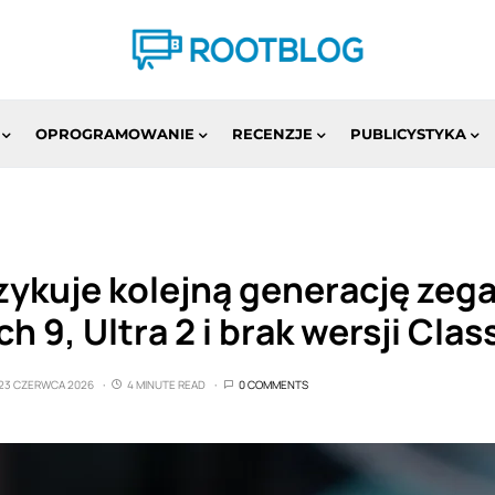
OPROGRAMOWANIE
RECENZJE
PUBLICYSTYKA
ykuje kolejną generację zeg
h 9, Ultra 2 i brak wersji Clas
23 CZERWCA 2026
4 MINUTE READ
0 COMMENTS