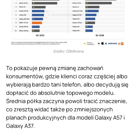
źródło: GSMArena
To pokazuje pewną zmianę zachowań
konsumentów, gdzie klienci coraz częściej albo
wybierają bardzo tani telefon, albo decydują się
dopłacić do absolutnie topowego modelu.
Średnia półka zaczyna powoli tracić znaczenie,
co zresztą widać także po zmniejszonych
planach produkcyjnych dla modeli Galaxy A57 i
Galaxy A37.