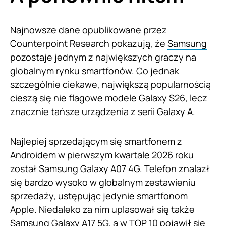
Najnowsze dane opublikowane przez
Counterpoint Research pokazują, że
Samsung
pozostaje jednym z największych graczy na
globalnym rynku smartfonów. Co jednak
szczególnie ciekawe, największą popularnością
cieszą się nie flagowe modele Galaxy S26, lecz
znacznie tańsze urządzenia z serii Galaxy A.
Najlepiej sprzedającym się smartfonem z
Androidem w pierwszym kwartale 2026 roku
został Samsung Galaxy A07 4G. Telefon znalazł
się bardzo wysoko w globalnym zestawieniu
sprzedaży, ustępując jedynie smartfonom
Apple. Niedaleko za nim uplasował się także
Samsung Galaxy A17 5G, a w TOP 10 pojawił się