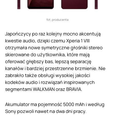
fot. producenta
Japończycy po raz kolejny mocno akcentują
kwestie audio, dzięki czemu Xperia 1 VIII
otrzymała nowe symetryczne głośniki stereo
skierowane do użytkownika, które mają
oferować głębszy bas, lepszą separację
kanałów i bardziej przestrzenne brzmienie. Nie
zabrakło także obsługi wysokiej jakości
kodeków audio i rozwiązań inspirowanych
segmentami WALKMAN oraz BRAVIA.
Akumulator ma pojemność 5000 mAh i według
Sony pozwoli nawet na dwa dni pracy.