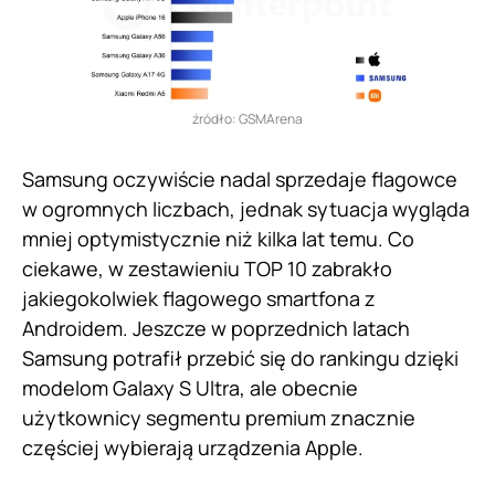
źródło: GSMArena
Samsung oczywiście nadal sprzedaje flagowce
w ogromnych liczbach, jednak sytuacja wygląda
mniej optymistycznie niż kilka lat temu. Co
ciekawe, w zestawieniu TOP 10 zabrakło
jakiegokolwiek flagowego smartfona z
Androidem. Jeszcze w poprzednich latach
Samsung potrafił przebić się do rankingu dzięki
modelom Galaxy S Ultra, ale obecnie
użytkownicy segmentu premium znacznie
częściej wybierają urządzenia Apple.