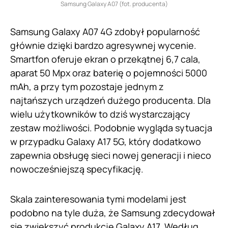
Samsung Galaxy A07 (fot. producenta)
Samsung Galaxy A07 4G zdobył popularność
głównie dzięki bardzo agresywnej wycenie.
Smartfon oferuje ekran o przekątnej 6,7 cala,
aparat 50 Mpx oraz baterię o pojemności 5000
mAh, a przy tym pozostaje jednym z
najtańszych urządzeń dużego producenta. Dla
wielu użytkowników to dziś wystarczający
zestaw możliwości. Podobnie wygląda sytuacja
w przypadku Galaxy A17 5G, który dodatkowo
zapewnia obsługę sieci nowej generacji i nieco
nowocześniejszą specyfikację.
Skala zainteresowania tymi modelami jest
podobno na tyle duża, że Samsung zdecydował
się zwiększyć produkcję Galaxy A17. Według