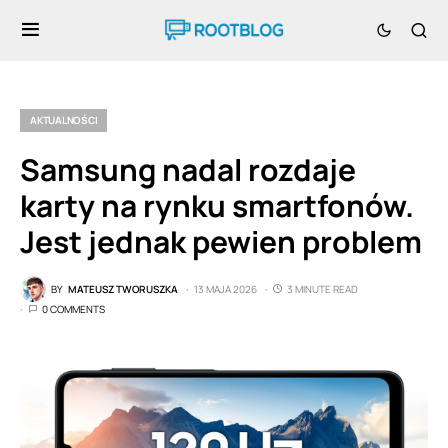
AKTUALNOŚCI
Samsung nadal rozdaje
karty na rynku smartfonów.
Jest jednak pewien problem
BY
MATEUSZ TWORUSZKA
13 MAJA 2026
3 MINUTE READ
0 COMMENTS