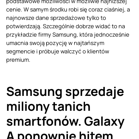
podstawowe możliwości w możliwie najniższej
cenie. W samym środku robi się coraz ciaśniej, a
najnowsze dane sprzedażowe tylko to
potwierdzają. Szczególnie dobrze widać to na
przykładzie firmy Samsung, która jednocześnie
umacnia swoją pozycję w najtańszym
segmencie i próbuje walczyć o klientów
premium.
Samsung sprzedaje
miliony tanich
smartfonów. Galaxy
A ponownie hitem