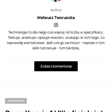
Author
Mateusz Tworuszka
Technologia to dla niego coś więcej niż liczby w specyfikacji.
Testuje, analizuje i opisuje nowości, szukając w nich tego, co
naprawdę wartościowe. Jeśli coś go zachwyci - napisze o tym.
Jeśli rozczaruje - tym bardziej.
Zobacz komentarze
AKTUALNOŚCI