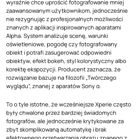
wyraźnie chce uprościć fotografowanie mniej
zaawansowanym użytkownikom, jednocześnie
nie rezygnując z profesjonalnych możliwości
znanych z aplikacji inspirowanych aparatami
Alpha. System analizuje scenę, warunki
oświetleniowe, pogodę czy fotografowany
obiekt i potrafi zasugerować odpowiedni
obiektyw, efekt bokeh, styl kolorystyczny albo
korektę ekspozycji. Producent zaznacza, że
rozwiązanie bazuje na filozofii „Twórczego
wyglądu”, znanej z aparatów Sony α.
To o tyle istotne, że wcześniejsze Xperie często
były chwalone przez bardziej świadomych
fotografów, ale jednocześnie krytykowane za
zbyt skomplikowaną automatykę i brak
efektownego przetwarzania obrazu znanego z