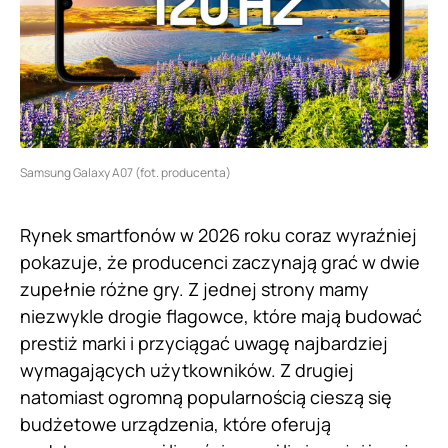
Samsung Galaxy A07 (fot. producenta)
Rynek smartfonów w 2026 roku coraz wyraźniej
pokazuje, że producenci zaczynają grać w dwie
zupełnie różne gry. Z jednej strony mamy
niezwykle drogie flagowce, które mają budować
prestiż marki i przyciągać uwagę najbardziej
wymagających użytkowników. Z drugiej
natomiast ogromną popularnością cieszą się
budżetowe urządzenia, które oferują