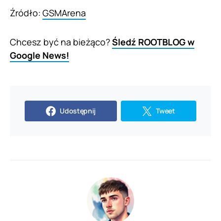
Źródło:
GSMArena
Chcesz być na bieżąco?
Śledź ROOTBLOG w
Google News!
Udostępnij
Tweet