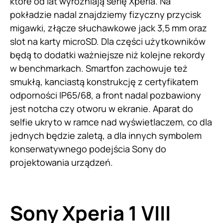
które od lat wyróżniają serię Xperia. Na
pokładzie nadal znajdziemy fizyczny przycisk
migawki, złącze słuchawkowe jack 3,5 mm oraz
slot na karty microSD. Dla części użytkowników
będą to dodatki ważniejsze niż kolejne rekordy
w benchmarkach. Smartfon zachowuje też
smukłą, kanciastą konstrukcję z certyfikatem
odporności IP65/68, a front nadal pozbawiony
jest notcha czy otworu w ekranie. Aparat do
selfie ukryto w ramce nad wyświetlaczem, co dla
jednych będzie zaletą, a dla innych symbolem
konserwatywnego podejścia Sony do
projektowania urządzeń.
Sony Xperia 1 VIII