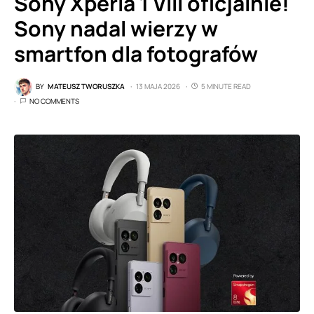
Sony Xperia 1 VIII oficjalnie!
Sony nadal wierzy w
smartfon dla fotografów
BY
MATEUSZ TWORUSZKA
13 MAJA 2026
5 MINUTE READ
NO COMMENTS