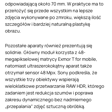
odpowiadającą około 70 mm. W praktyce ma to
przełożyć się przede wszystkim na lepsze
zdjęcia wykonywane po zmroku, większą ilość
szczegółów i bardziej naturalną plastykę
obrazu.
Pozostałe aparaty również prezentują się
solidnie. Główny moduł korzysta z 48-
megapikselowej matrycy Exmor T for mobile,
natomiast ultraszerokokątny aparat także
otrzymał sensor 48 Mpx. Sony podkreśla, że
wszystkie trzy obiektywy wspierają
wieloklatkowe przetwarzanie RAW HDR, którego
zadaniem jest redukcja szumów i poprawa
zakresu dynamicznego bez nadmiernego
„przepalania” zdjęć sztuczną obróbką.