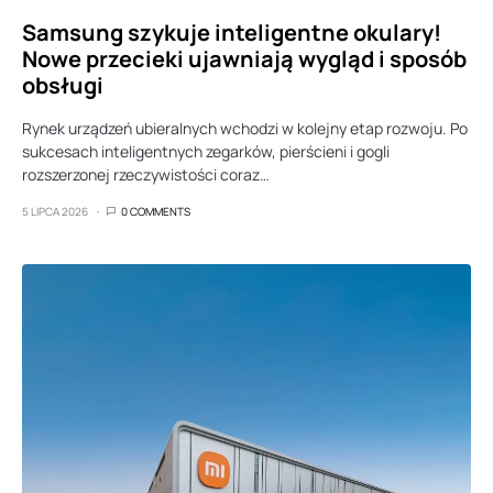
Samsung szykuje inteligentne okulary!
Nowe przecieki ujawniają wygląd i sposób
obsługi
Rynek urządzeń ubieralnych wchodzi w kolejny etap rozwoju. Po
sukcesach inteligentnych zegarków, pierścieni i gogli
rozszerzonej rzeczywistości coraz…
5 LIPCA 2026
0 COMMENTS