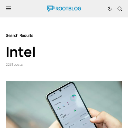
Search Results
Intel
2231 posts