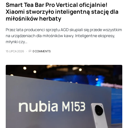
Smart Tea Bar Pro Vertical oficjalnie!
Xiaomi stworzyło inteligentną stację dla
miłośników herbaty
Przez lata producenci sprzętu AGD skupiali się przede wszystkim
na urządzeniach dla miłośników kawy. Inteligentne ekspresy,
młynki czy…
15 LIPCA 2026
0 COMMENTS