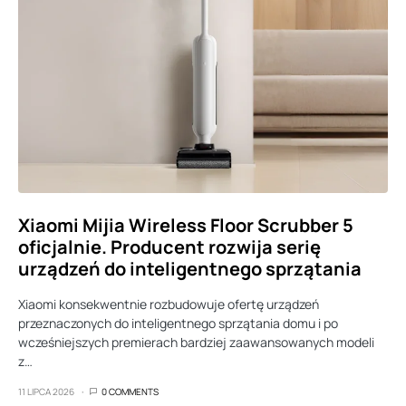
Xiaomi Mijia Wireless Floor Scrubber 5
oficjalnie. Producent rozwija serię
urządzeń do inteligentnego sprzątania
Xiaomi konsekwentnie rozbudowuje ofertę urządzeń
przeznaczonych do inteligentnego sprzątania domu i po
wcześniejszych premierach bardziej zaawansowanych modeli
z…
11 LIPCA 2026
0 COMMENTS