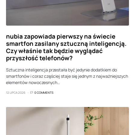
nubia zapowiada pierwszy na świecie
smartfon zasilany sztuczną inteligencją.
Czy właśnie tak będzie wyglądać
przyszłość telefonów?
Sztuczna inteligencja przestała być jedynie dodatkiem do
smartfonów i coraz częściej staje się jednym z najważniejszych
elementów nowoczesnych…
12 LIPCA 2026
0 COMMENTS