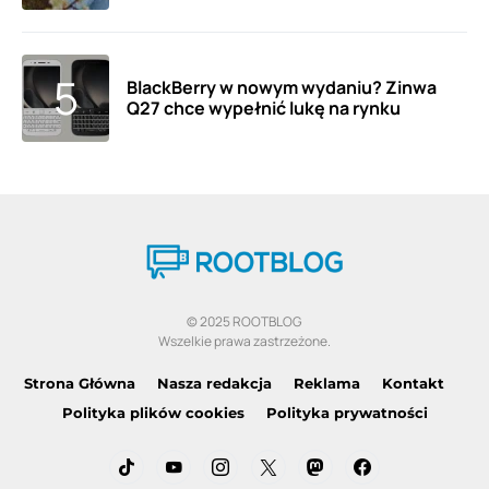
BlackBerry w nowym wydaniu? Zinwa
Q27 chce wypełnić lukę na rynku
© 2025 ROOTBLOG
Wszelkie prawa zastrzeżone.
Strona Główna
Nasza redakcja
Reklama
Kontakt
Polityka plików cookies
Polityka prywatności