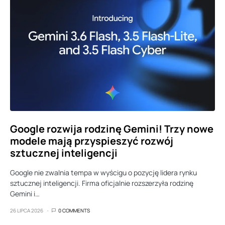
Google rozwija rodzinę Gemini! Trzy nowe
modele mają przyspieszyć rozwój
sztucznej inteligencji
Google nie zwalnia tempa w wyścigu o pozycję lidera rynku
sztucznej inteligencji. Firma oficjalnie rozszerzyła rodzinę
Gemini i…
26 LIPCA 2026
0 COMMENTS