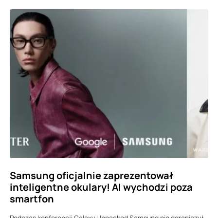
Samsung oficjalnie zaprezentował
inteligentne okulary! AI wychodzi poza
smartfon
Podczas konferencji Galaxy Unpacked Samsung nie ograniczył