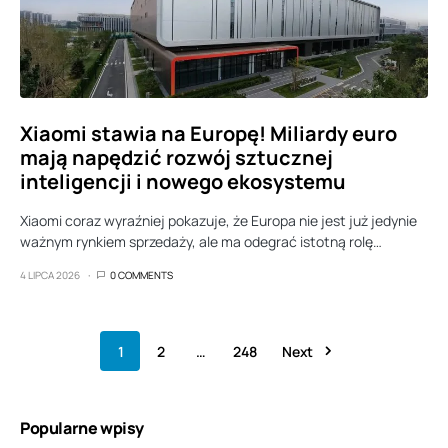
Xiaomi stawia na Europę! Miliardy euro
mają napędzić rozwój sztucznej
inteligencji i nowego ekosystemu
Xiaomi coraz wyraźniej pokazuje, że Europa nie jest już jedynie
ważnym rynkiem sprzedaży, ale ma odegrać istotną rolę…
4 LIPCA 2026
0 COMMENTS
1
2
…
248
Next
Popularne wpisy