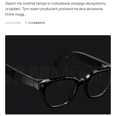
Xiaomi nie zwalnia tempa w rozbudowie swojego ekosystemu
urządzeń. Tym razem producent postawił na dwa akcesoria,
które mogą…
6 LIPCA 2026
0 COMMENTS