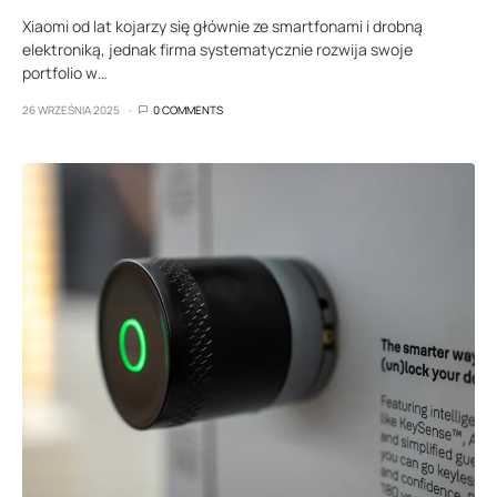
Xiaomi od lat kojarzy się głównie ze smartfonami i drobną
elektroniką, jednak firma systematycznie rozwija swoje
portfolio w…
26 WRZEŚNIA 2025
0 COMMENTS