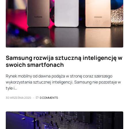
Samsung rozwija sztuczną inteligencję w
swoich smartfonach
Rynek mobilny od dawna podąża w stronę coraz szerszego
wykorzystania sztucznej inteligencji. Samsung nie pozostaje w
tyle i…
30 WRZEŚNIA 2025
0 COMMENTS