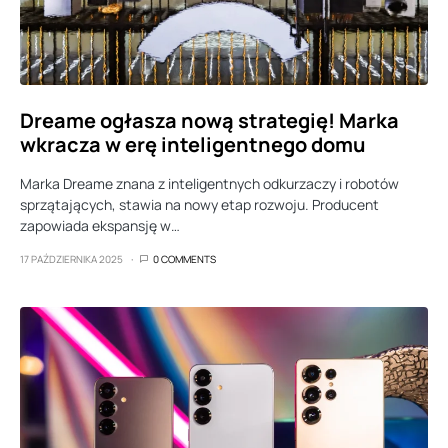
Dreame ogłasza nową strategię! Marka
wkracza w erę inteligentnego domu
Marka Dreame znana z inteligentnych odkurzaczy i robotów
sprzątających, stawia na nowy etap rozwoju. Producent
zapowiada ekspansję w…
17 PAŹDZIERNIKA 2025
0 COMMENTS