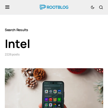
Search Results
Intel
2226 posts