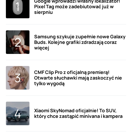
Google wprowadzi własny lokalizator!
Pixel Tag może zadebiutować już w
sierpniu
Samsung szykuje zupełnie nowe Galaxy
Buds. Kolejne grafiki zdradzają coraz
więcej
CMF Clip Pro z oficjalną premierą!
Otwarte słuchawki mają zaskoczyć nie
tylko wygodą
Xiaomi SkyNomad oficjalnie! To SUV,
który chce zastąpić minivana i kampera