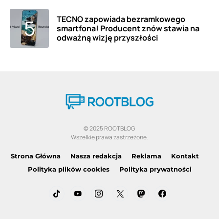
TECNO zapowiada bezramkowego
smartfona! Producent znów stawia na
odważną wizję przyszłości
© 2025 ROOTBLOG
Wszelkie prawa zastrzeżone.
Strona Główna
Nasza redakcja
Reklama
Kontakt
Polityka plików cookies
Polityka prywatności