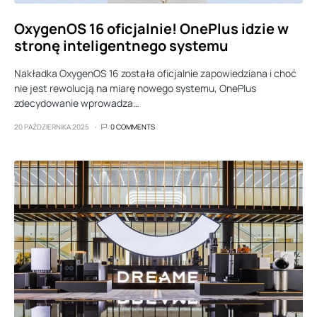
OxygenOS 16 oficjalnie! OnePlus idzie w
stronę inteligentnego systemu
Nakładka OxygenOS 16 została oficjalnie zapowiedziana i choć
nie jest rewolucją na miarę nowego systemu, OnePlus
zdecydowanie wprowadza…
20 PAŹDZIERNIKA 2025
0 COMMENTS