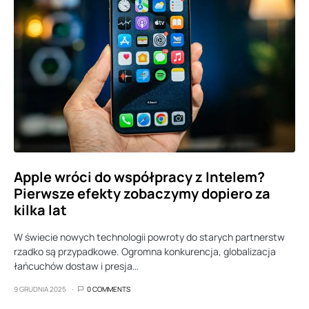
Apple wróci do współpracy z Intelem?
Pierwsze efekty zobaczymy dopiero za
kilka lat
W świecie nowych technologii powroty do starych partnerstw
rzadko są przypadkowe. Ogromna konkurencja, globalizacja
łańcuchów dostaw i presja…
9 GRUDNIA 2025
0 COMMENTS