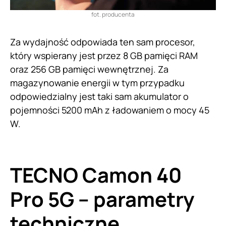
fot. producenta
Za wydajność odpowiada ten sam procesor,
który wspierany jest przez 8 GB pamięci RAM
oraz 256 GB pamięci wewnętrznej. Za
magazynowanie energii w tym przypadku
odpowiedzialny jest taki sam akumulator o
pojemności 5200 mAh z ładowaniem o mocy 45
W.
TECNO Camon 40
Pro 5G – parametry
techniczne