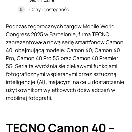
techniczne
Ceny i dostępność
Podczas tegorocznych targów Mobile World
Congress 2025 w Barcelonie, firma
TECNO
zaprezentowała nową serię smartfonów Camon
40, obejmującą modele: Camon 40, Camon 40
Pro, Camon 40 Pro 5G oraz Camon 40 Premier
5G. Seria ta wyróżnia się ciekawymi funkcjami
fotograficznymi wspieranymi przez sztuczną
inteligencję (AI), mającymi na celu dostarczenie
użytkownikom wyjątkowych doświadczeń w
mobilnej fotografii.
TECNO Camon 40 –