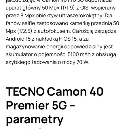
aparat główny 50 Mpx (f/1.9) z OIS, wspierany
przez 8 Mpx obiektyw ultraszerokokątny. Dla
fanów selfie zastosowano kamerkę przednią 50
Mpx (f/2.5) z autofokusem. Całością zarządza
Android 15 z nakładką HIOS 15, a za
magazynowanie energii odpowiedzialny jest
akumulator o pojemności 5100 mAh z obsługą
szybkiego ładowania o mocy 70 W.
TECNO Camon 40
Premier 5G –
parametry