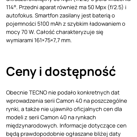
114°. Przedni aparat również ma 50 Mpx (f/2.5) i
autofokus. Smartfon zasilany jest baterią o
pojemności 5100 mAh z szybkim ładowaniem o
mocy 70 W. Całość charakteryzuje się
wymiarami 161×75×7,7 mm.
Ceny i dostępność
Obecnie TECNO nie podało konkretnych dat
wprowadzenia serii Camon 40 na poszczególne
rynki, a także nie ujawniło oficjalnych cen dla
modeli z serii Camon 40 na rynkach
międzynarodowych. Informacje dotyczące cen
będą prawdopodobnie ogłaszane bliżej daty