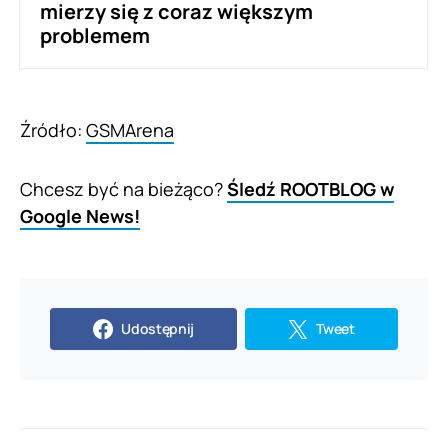
mierzy się z coraz większym
problemem
Źródło:
GSMArena
Chcesz być na bieżąco?
Śledź ROOTBLOG w
Google News!
Udostępnij
Tweet