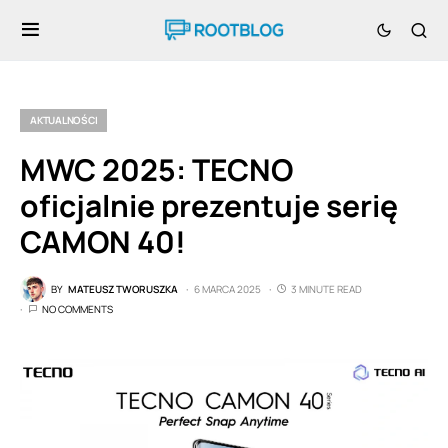
AKTUALNOŚCI
MWC 2025: TECNO
oficjalnie prezentuje serię
CAMON 40!
BY
MATEUSZ TWORUSZKA
6 MARCA 2025
3 MINUTE READ
NO COMMENTS