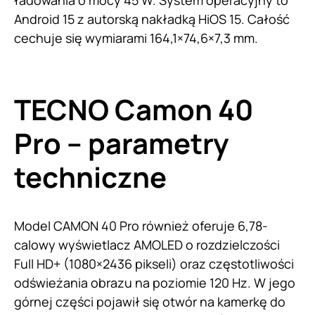
Android 15 z autorską nakładką HiOS 15. Całość
cechuje się wymiarami 164,1×74,6×7,3 mm.
TECNO Camon 40
Pro – parametry
techniczne
Model CAMON 40 Pro również oferuje 6,78-
calowy wyświetlacz AMOLED o rozdzielczości
Full HD+ (1080×2436 pikseli) oraz częstotliwości
odświeżania obrazu na poziomie 120 Hz. W jego
górnej części pojawił się otwór na kamerkę do