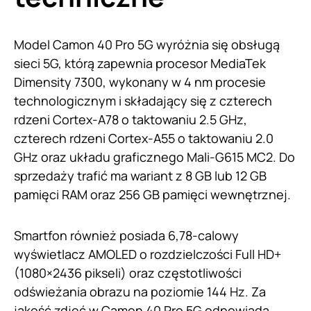
Model Camon 40 Pro 5G wyróżnia się obsługą
sieci 5G, którą zapewnia procesor MediaTek
Dimensity 7300, wykonany w 4 nm procesie
technologicznym i składający się z czterech
rdzeni Cortex-A78 o taktowaniu 2.5 GHz,
czterech rdzeni Cortex-A55 o taktowaniu 2.0
GHz oraz układu graficznego Mali-G615 MC2. Do
sprzedaży trafić ma wariant z 8 GB lub 12 GB
pamięci RAM oraz 256 GB pamięci wewnętrznej.
Smartfon również posiada 6,78-calowy
wyświetlacz AMOLED o rozdzielczości Full HD+
(1080×2436 pikseli) oraz częstotliwości
odświeżania obrazu na poziomie 144 Hz. Za
jakość zdjęć w Camon 40 Pro 5G odpowiada