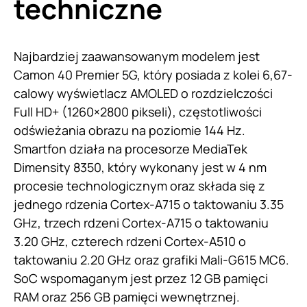
techniczne
Najbardziej zaawansowanym modelem jest
Camon 40 Premier 5G, który posiada z kolei 6,67-
calowy wyświetlacz AMOLED o rozdzielczości
Full HD+ (1260×2800 pikseli), częstotliwości
odświeżania obrazu na poziomie 144 Hz.
Smartfon działa na procesorze MediaTek
Dimensity 8350, który wykonany jest w 4 nm
procesie technologicznym oraz składa się z
jednego rdzenia Cortex-A715 o taktowaniu 3.35
GHz, trzech rdzeni Cortex-A715 o taktowaniu
3.20 GHz, czterech rdzeni Cortex-A510 o
taktowaniu 2.20 GHz oraz grafiki Mali-G615 MC6.
SoC wspomaganym jest przez 12 GB pamięci
RAM oraz 256 GB pamięci wewnętrznej.