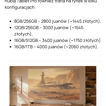
nubia Tablet Pro również trafia na rynek w kilku
konfiguracjach:
8GB/256GB – 2800 juanów (~1445 złotych),
12GB/256GB – 3000 juanów (~1545
złotych),
16GB/512GB – 3400 juanów (~1750 złotych)
16GB/1TB – 4000 juanów (~2060 złotych).