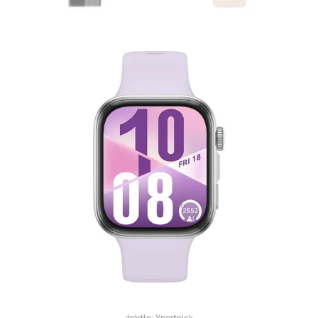
źródło: Xpertpick