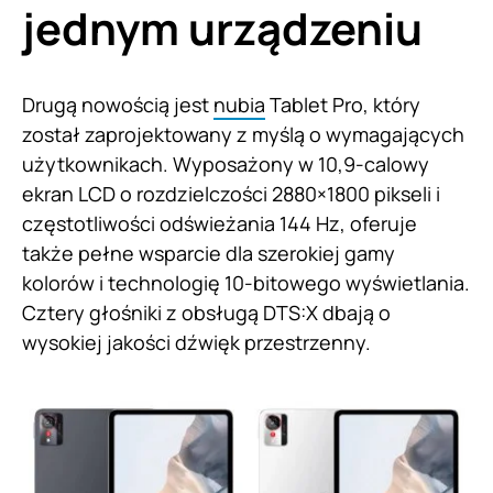
jednym urządzeniu
Drugą nowością jest
nubia
Tablet Pro, który
został zaprojektowany z myślą o wymagających
użytkownikach. Wyposażony w 10,9-calowy
ekran LCD o rozdzielczości 2880×1800 pikseli i
częstotliwości odświeżania 144 Hz, oferuje
także pełne wsparcie dla szerokiej gamy
kolorów i technologię 10-bitowego wyświetlania.
Cztery głośniki z obsługą DTS:X dbają o
wysokiej jakości dźwięk przestrzenny.