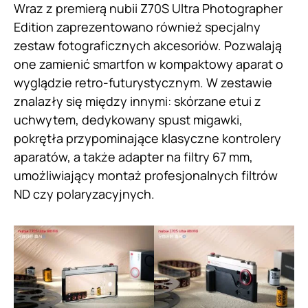
Wraz z premierą nubii Z70S Ultra Photographer
Edition zaprezentowano również specjalny
zestaw fotograficznych akcesoriów. Pozwalają
one zamienić smartfon w kompaktowy aparat o
wyglądzie retro-futurystycznym. W zestawie
znalazły się między innymi: skórzane etui z
uchwytem, dedykowany spust migawki,
pokrętła przypominające klasyczne kontrolery
aparatów, a także adapter na filtry 67 mm,
umożliwiający montaż profesjonalnych filtrów
ND czy polaryzacyjnych.