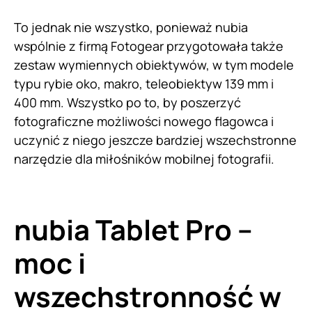
To jednak nie wszystko, ponieważ nubia
wspólnie z firmą Fotogear przygotowała także
zestaw wymiennych obiektywów, w tym modele
typu rybie oko, makro, teleobiektyw 139 mm i
400 mm. Wszystko po to, by poszerzyć
fotograficzne możliwości nowego flagowca i
uczynić z niego jeszcze bardziej wszechstronne
narzędzie dla miłośników mobilnej fotografii.
nubia Tablet Pro –
moc i
wszechstronność w