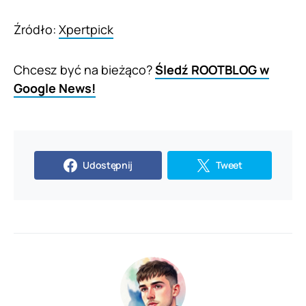
Źródło:
Xpertpick
Chcesz być na bieżąco?
Śledź ROOTBLOG w
Google News!
Udostępnij
Tweet