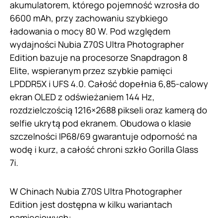
akumulatorem, którego pojemność wzrosła do
6600 mAh, przy zachowaniu szybkiego
ładowania o mocy 80 W. Pod względem
wydajności Nubia Z70S Ultra Photographer
Edition bazuje na procesorze Snapdragon 8
Elite, wspieranym przez szybkie pamięci
LPDDR5X i UFS 4.0. Całość dopełnia 6,85-calowy
ekran OLED z odświeżaniem 144 Hz,
rozdzielczością 1216×2688 pikseli oraz kamerą do
selfie ukrytą pod ekranem. Obudowa o klasie
szczelności IP68/69 gwarantuje odporność na
wodę i kurz, a całość chroni szkło Gorilla Glass
7i.
W Chinach Nubia Z70S Ultra Photographer
Edition jest dostępna w kilku wariantach
pamięciowych: