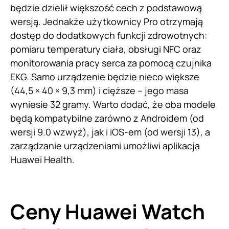
będzie dzielił większość cech z podstawową
wersją. Jednakże użytkownicy Pro otrzymają
dostęp do dodatkowych funkcji zdrowotnych:
pomiaru temperatury ciała, obsługi NFC oraz
monitorowania pracy serca za pomocą czujnika
EKG. Samo urządzenie będzie nieco większe
(44,5 × 40 × 9,3 mm) i cięższe – jego masa
wyniesie 32 gramy. Warto dodać, że oba modele
będą kompatybilne zarówno z Androidem (od
wersji 9.0 wzwyż), jak i iOS-em (od wersji 13), a
zarządzanie urządzeniami umożliwi aplikacja
Huawei Health.
Ceny Huawei Watch