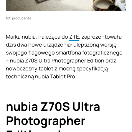
fot. producenta
Marka nubia, należąca do
ZTE
, zaprezentowała
dziś dwa nowe urządzenia: ulepszoną wersję
swojego flagowego smartfona fotograficznego
– nubia Z70S Ultra Photographer Edition oraz
nowoczesny tablet z mocną specyfikacją
techniczną nubia Tablet Pro.
nubia Z70S Ultra
Photographer