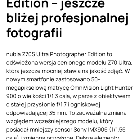
Edition – jeszcze
bliżej profesjonalnej
fotografii
nubia Z70S Ultra Photographer Edition to
odświeżona wersja cenionego modelu Z70 Ultra,
która jeszcze mocniej stawia na jakość zdjęć. W
nowym smartfonie zastosowano 50-
megapikselową matrycę OmniVision Light Hunter
900 o wielkości 1/1,3 cala, w parze z obiektywem
o stałej przysłonie f/1.7 i ogniskowej
odpowiadającej 35 mm. To zauważalna zmiana
względem wcześniejszego modelu, który
posiadał mniejszy sensor Sony IMX906 (1/1,56
cala) i zmienną przysłonę. Dalsze elementy