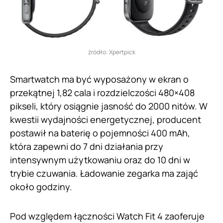
źródło: Xpertpick
Smartwatch ma być wyposażony w ekran o
przekątnej 1,82 cala i rozdzielczości 480×408
pikseli, który osiągnie jasność do 2000 nitów. W
kwestii wydajności energetycznej, producent
postawił na baterię o pojemności 400 mAh,
która zapewni do 7 dni działania przy
intensywnym użytkowaniu oraz do 10 dni w
trybie czuwania. Ładowanie zegarka ma zająć
około godziny.
Pod względem łączności Watch Fit 4 zaoferuje