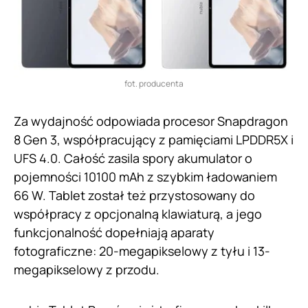
fot. producenta
Za wydajność odpowiada procesor Snapdragon
8 Gen 3, współpracujący z pamięciami LPDDR5X i
UFS 4.0. Całość zasila spory akumulator o
pojemności 10100 mAh z szybkim ładowaniem
66 W. Tablet został też przystosowany do
współpracy z opcjonalną klawiaturą, a jego
funkcjonalność dopełniają aparaty
fotograficzne: 20-megapikselowy z tyłu i 13-
megapikselowy z przodu.