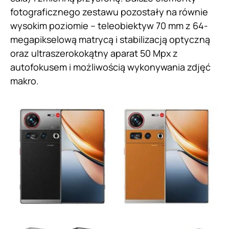
fotograficznego zestawu pozostały na równie
wysokim poziomie – teleobiektyw 70 mm z 64-
megapikselową matrycą i stabilizacją optyczną
oraz ultraszerokokątny aparat 50 Mpx z
autofokusem i możliwością wykonywania zdjęć
makro.