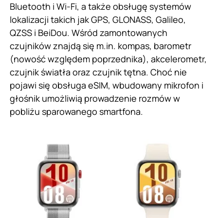
Bluetooth i Wi-Fi, a także obsługę systemów
lokalizacji takich jak GPS, GLONASS, Galileo,
QZSS i BeiDou. Wśród zamontowanych
czujników znajdą się m.in. kompas, barometr
(nowość względem poprzednika), akcelerometr,
czujnik światła oraz czujnik tętna. Choć nie
pojawi się obsługa eSIM, wbudowany mikrofon i
głośnik umożliwią prowadzenie rozmów w
pobliżu sparowanego smartfona.