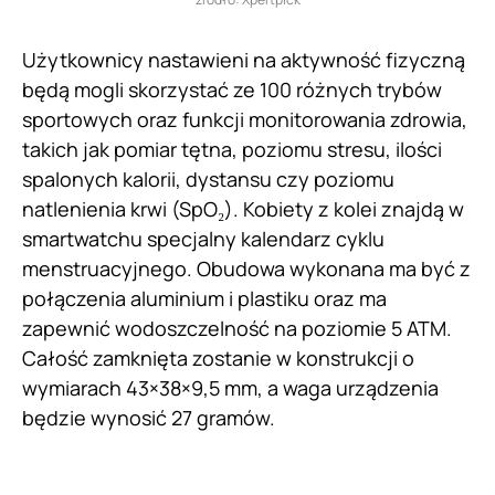
Użytkownicy nastawieni na aktywność fizyczną
będą mogli skorzystać ze 100 różnych trybów
sportowych oraz funkcji monitorowania zdrowia,
takich jak pomiar tętna, poziomu stresu, ilości
spalonych kalorii, dystansu czy poziomu
natlenienia krwi (SpO₂). Kobiety z kolei znajdą w
smartwatchu specjalny kalendarz cyklu
menstruacyjnego. Obudowa wykonana ma być z
połączenia aluminium i plastiku oraz ma
zapewnić wodoszczelność na poziomie 5 ATM.
Całość zamknięta zostanie w konstrukcji o
wymiarach 43×38×9,5 mm, a waga urządzenia
będzie wynosić 27 gramów.