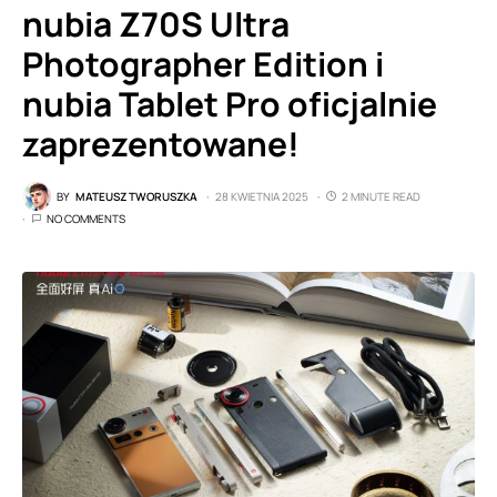
nubia Z70S Ultra
Photographer Edition i
nubia Tablet Pro oficjalnie
zaprezentowane!
BY
MATEUSZ TWORUSZKA
28 KWIETNIA 2025
2 MINUTE READ
NO COMMENTS