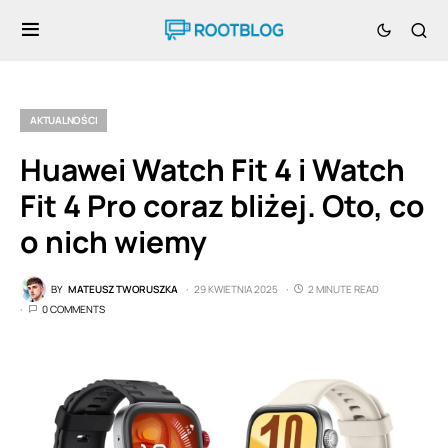
AKTUALNOŚCI
Huawei Watch Fit 4 i Watch
Fit 4 Pro coraz bliżej. Oto, co
o nich wiemy
BY
MATEUSZ TWORUSZKA
29 KWIETNIA 2025
2 MINUTE READ
0 COMMENTS