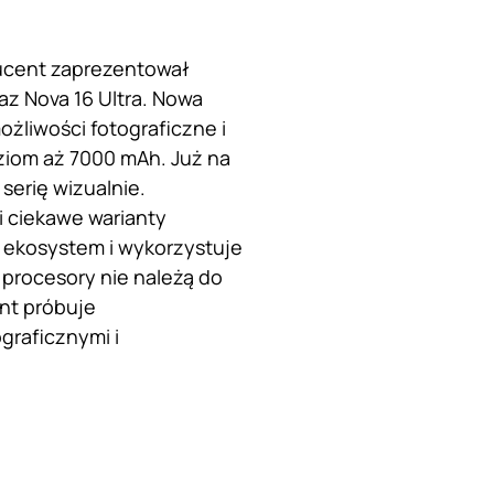
ducent zaprezentował
az Nova 16 Ultra. Nowa
żliwości fotograficzne i
ziom aż 7000 mAh. Już na
serię wizualnie.
 ciekawe warianty
 ekosystem i wykorzystuje
 procesory nie należą do
nt próbuje
raficznymi i