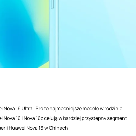
 Nova 16 Ultra i Pro to najmocniejsze modele w rodzinie
 Nova 16 i Nova 16z celują w bardziej przystępny segment
serii Huawei Nova 16 w Chinach