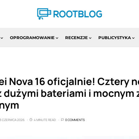
OPROGRAMOWANIE
RECENZJE
PUBLICYSTYKA
i Nova 16 oficjalnie! Cztery 
z dużymi bateriami i mocnym
znym
3 CZERWCA 2026
4 MINUTE READ
0 COMMENTS