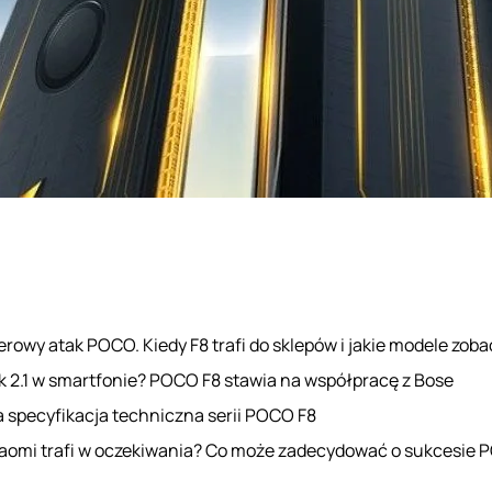
rowy atak POCO. Kiedy F8 trafi do sklepów i jakie modele zob
 2.1 w smartfonie? POCO F8 stawia na współpracę z Bose
 specyfikacja techniczna serii POCO F8
iaomi trafi w oczekiwania? Co może zadecydować o sukcesie 