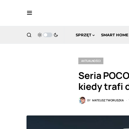
SPRZĘT
SMART HOME
AKTUALNOŚCI
Seria POCO
kiedy trafi 
BY
MATEUSZ TWORUSZKA