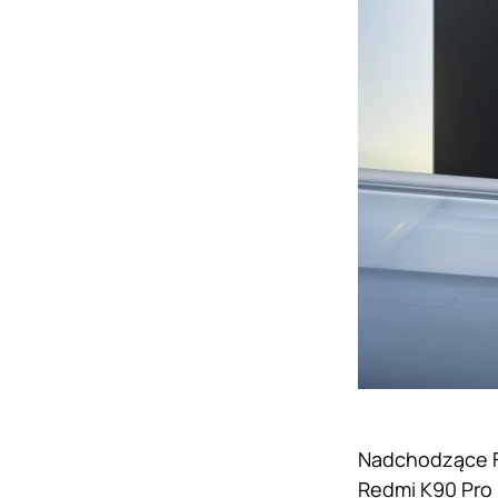
Nadchodzące F8
Redmi K90 Pro 