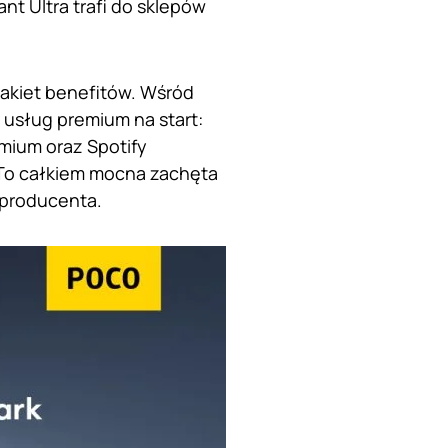
nt Ultra trafi do sklepów
pakiet benefitów. Wśród
 usług premium na start:
mium oraz Spotify
 To całkiem mocna zachęta
 producenta.