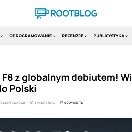
OPROGRAMOWANIE
RECENZJE
PUBLICYSTYKA
 F8 z globalnym debiutem! W
do Polski
18 LISTOPADA 2025
3 MINUTE READ
0 COMMENTS