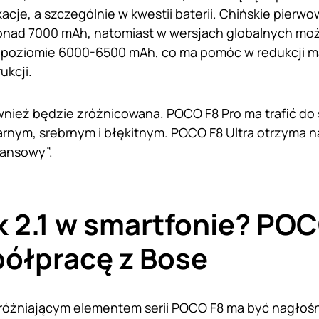
cje, a szczególnie w kwestii baterii. Chińskie pierw
onad 7000 mAh, natomiast w wersjach globalnych mo
 poziomie 6000-6500 mAh, co ma pomóc w redukcji m
ukcji.
wnież będzie zróżnicowana. POCO F8 Pro ma trafić do
arnym, srebrnym i błękitnym. POCO F8 Ultra otrzyma n
eansowy”.
 2.1 w smartfonie? POC
ółpracę z Bose
różniającym elementem serii POCO F8 ma być nagłośnie