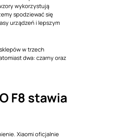
owzory wykorzystują
żemy spodziewać się
asy urządzeń i lepszym
 sklepów w trzech
atomiast dwa: czarny oraz
O F8 stawia
nie. Xiaomi oficjalnie