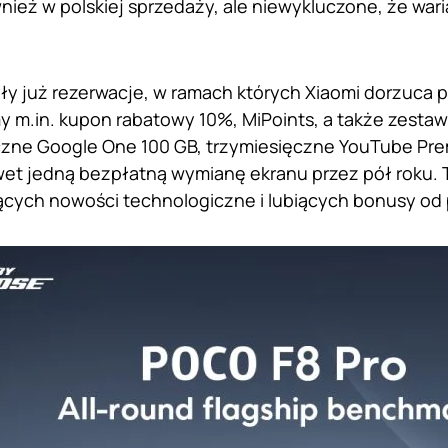
nież w polskiej sprzedaży, ale niewykluczone, że waria
ły już rezerwacje, w ramach których Xiaomi dorzuca 
y m.in. kupon rabatowy 10%, MiPoints, a także zestaw
czne Google One 100 GB, trzymiesięczne YouTube Pre
et jedną bezpłatną wymianę ekranu przez pół roku.
ących nowości technologiczne i lubiących bonusy od