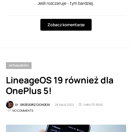
Jeśli rozczaruje - tym bardziej.
Zobacz komentarze
AKTUALNOŚCI
LineageOS 19 również dla
OnePlus 5!
BY
GRZEGORZ CICHOCKI
28 MAJA 2022
1 MINUTE READ
NO COMMENTS