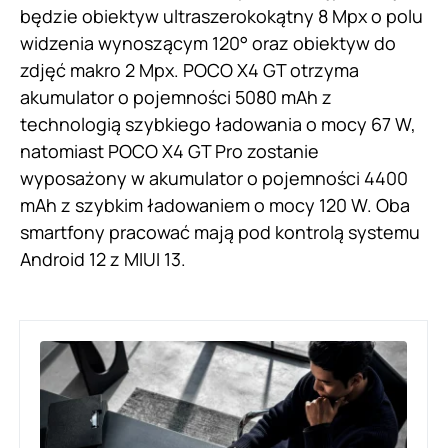
będzie obiektyw ultraszerokokątny 8 Mpx o polu
widzenia wynoszącym 120° oraz obiektyw do
zdjęć makro 2 Mpx. POCO X4 GT otrzyma
akumulator o pojemności 5080 mAh z
technologią szybkiego ładowania o mocy 67 W,
natomiast POCO X4 GT Pro zostanie
wyposażony w akumulator o pojemności 4400
mAh z szybkim ładowaniem o mocy 120 W. Oba
smartfony pracować mają pod kontrolą systemu
Android 12 z MIUI 13.