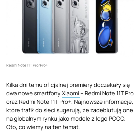
Redmi Note 11T Pro/Pro+
Kilka dni temu oficjalnej premiery doczekały się
dwa nowe smartfony
Xiaomi
– Redmi Note 11T Pro
oraz Redmi Note 11T Pro+. Najnowsze informacje,
które trafił do sieci sugerują, że zadebiutują one
na globalnym rynku jako modele z logo POCO.
Oto, co wiemy na ten temat.