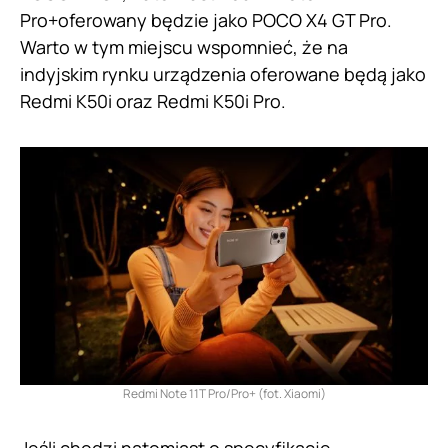
Pro+oferowany będzie jako POCO X4 GT Pro.
Warto w tym miejscu wspomnieć, że na
indyjskim rynku urządzenia oferowane będą jako
Redmi K50i oraz Redmi K50i Pro.
Redmi Note 11T Pro/Pro+ (fot. Xiaomi)