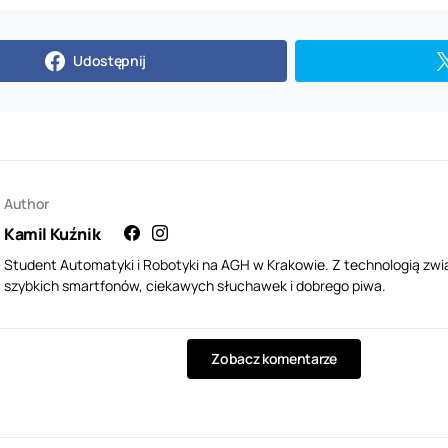
Udostępnij
Author
Kamil Kuźnik
Student Automatyki i Robotyki na AGH w Krakowie. Z technologią zwi
szybkich smartfonów, ciekawych słuchawek i dobrego piwa.
Zobacz komentarze