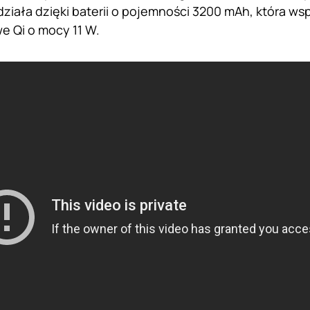
działa dzięki baterii o pojemności 3200 mAh, która ws
 Qi o mocy 11 W.