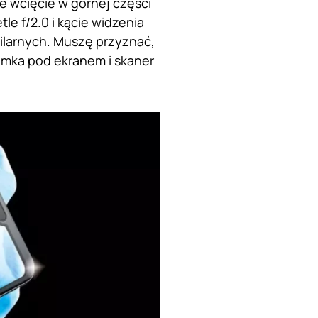
e wcięcie w górnej części
le f/2.0 i kącie widzenia
pilarnych. Muszę przyznać,
amka pod ekranem i skaner