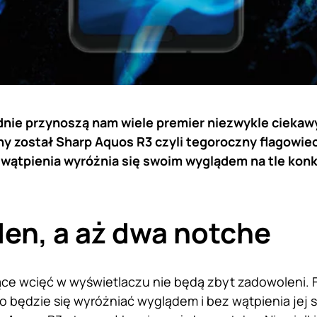
dnie przynoszą nam wiele premier niezwykle ciekaw
y został Sharp Aquos R3 czyli tegoroczny flagowie
 wątpienia wyróżnia się swoim wyglądem na tle konk
den, a aż dwa notche
ące wcięć w wyświetlaczu nie będą zbyt zadowoleni. 
o będzie się wyróżniać wyglądem i bez wątpienia jej s