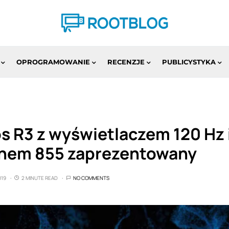
OPROGRAMOWANIE
RECENZJE
PUBLICYSTYKA
s R3 z wyświetlaczem 120 Hz 
nem 855 zaprezentowany
019
2 MINUTE READ
NO COMMENTS