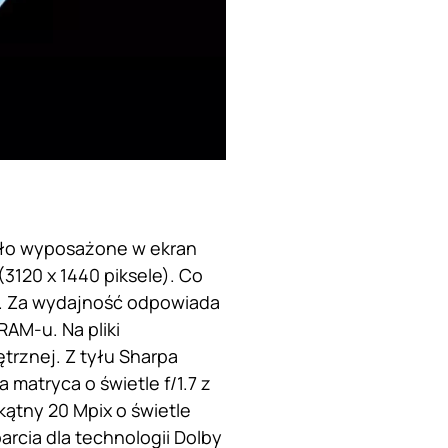
ało wyposażone w ekran
(3120 x 1440 piksele). Co
z. Za wydajność odpowiada
AM-u. Na pliki
rznej. Z tyłu Sharpa
matryca o świetle f/1.7 z
ątny 20 Mpix o świetle
parcia dla technologii Dolby