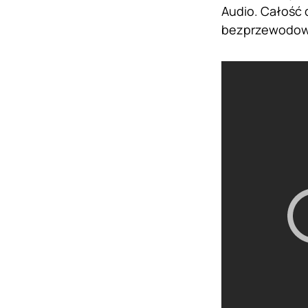
Audio. Całość 
bezprzewodowe