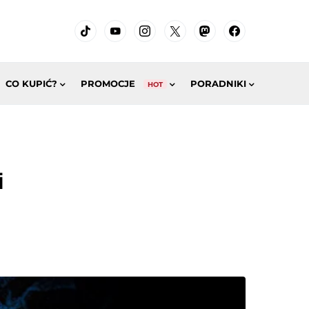
CO KUPIĆ?
PROMOCJE
PORADNIKI
HOT
i