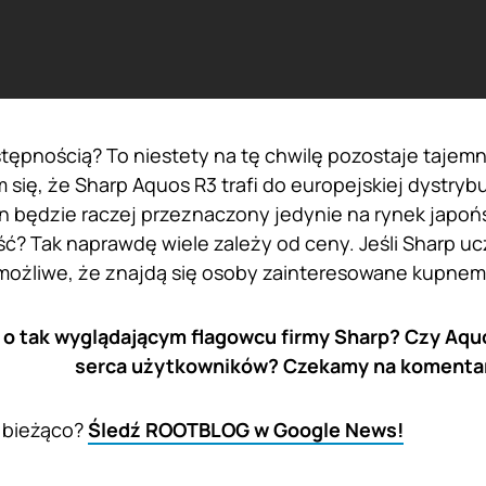
stępnością? To niestety na tę chwilę pozostaje tajem
się, że Sharp Aquos R3 trafi do europejskiej dystrybu
en będzie raczej przeznaczony jedynie na rynek japońs
ć? Tak naprawdę wiele zależy od ceny. Jeśli Sharp u
możliwe, że znajdą się osoby zainteresowane kupnem
 o tak wyglądającym flagowcu firmy Sharp? Czy Aqu
serca użytkowników? Czekamy na komenta
 bieżąco?
Śledź ROOTBLOG w Google News!