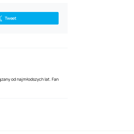
Tweet
ązany od najmłodszych lat. Fan