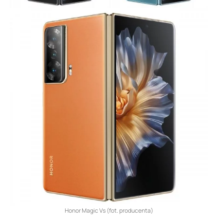
Honor Magic Vs (fot. producenta)