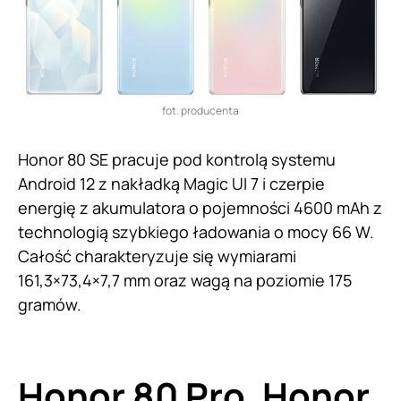
fot. producenta
Honor 80 SE pracuje pod kontrolą systemu
Android 12 z nakładką Magic UI 7 i czerpie
energię z akumulatora o pojemności 4600 mAh z
technologią szybkiego ładowania o mocy 66 W.
Całość charakteryzuje się wymiarami
161,3×73,4×7,7 mm oraz wagą na poziomie 175
gramów.
Honor 80 Pro, Honor