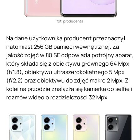
fot. producenta
Na dane użytkownika producent przeznaczył
natomiast 256 GB pamięci wewnętrznej. Za
jakość zdjęć w 80 SE odpowiada potrójny aparat,
który składa się z obiektywu głównego 64 Mpx
(f/1.8), obiektywu ultraszerokokątnego 5 Mpx
(f/2.2) oraz obiektywu do zdjęć makro 2 Mpx. Z
kolei na przodzie znalazła się kamerka do selfie i
rozmów wideo o rozdzielczości 32 Mpx.