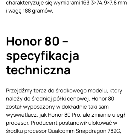
charakteryzuje się wymiarami 163,3×74,9×7,8 mm
i wagą 188 gramów.
Honor 80 –
specyfikacja
techniczna
Przejdźmy teraz do środkowego modelu, który
należy do średniej półki cenowej. Honor 80
został wyposażony w dokładnie taki sam
wyświetlacz, jak Honor 80 Pro, ale zmianie uległ
procesor. Producent postanowił ulokować w
środku procesor Qualcomm Snapdragon 782G,