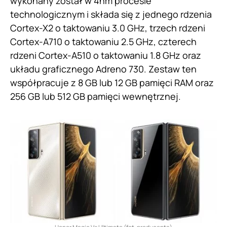
wykonany został w 4nm procesie
technologicznym i składa się z jednego rdzenia
Cortex-X2 o taktowaniu 3.0 GHz, trzech rdzeni
Cortex-A710 o taktowaniu 2.5 GHz, czterech
rdzeni Cortex-A510 o taktowaniu 1.8 GHz oraz
układu graficznego Adreno 730. Zestaw ten
współpracuje z 8 GB lub 12 GB pamięci RAM oraz
256 GB lub 512 GB pamięci wewnętrznej.