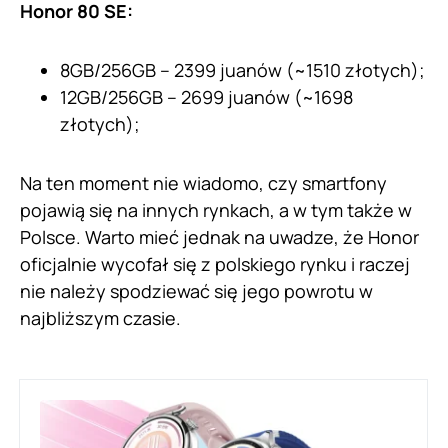
Honor 80 SE:
8GB/256GB – 2399 juanów (~1510 złotych);
12GB/256GB – 2699 juanów (~1698
złotych);
Na ten moment nie wiadomo, czy smartfony
pojawią się na innych rynkach, a w tym także w
Polsce. Warto mieć jednak na uwadze, że Honor
oficjalnie wycofał się z polskiego rynku i raczej
nie należy spodziewać się jego powrotu w
najbliższym czasie.