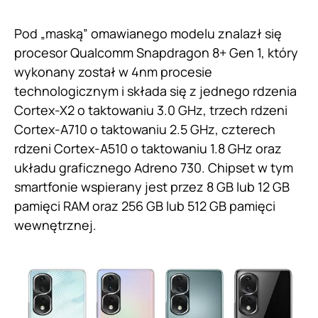
Pod „maską” omawianego modelu znalazł się
procesor Qualcomm Snapdragon 8+ Gen 1, który
wykonany został w 4nm procesie
technologicznym i składa się z jednego rdzenia
Cortex-X2 o taktowaniu 3.0 GHz, trzech rdzeni
Cortex-A710 o taktowaniu 2.5 GHz, czterech
rdzeni Cortex-A510 o taktowaniu 1.8 GHz oraz
układu graficznego Adreno 730. Chipset w tym
smartfonie wspierany jest przez 8 GB lub 12 GB
pamięci RAM oraz 256 GB lub 512 GB pamięci
wewnętrznej.