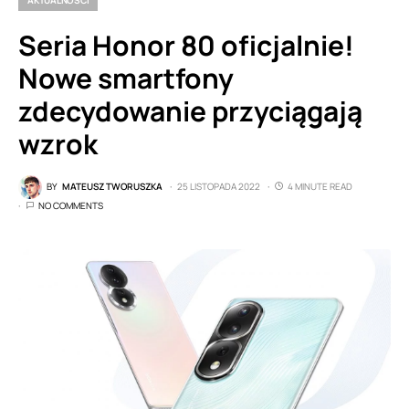
Seria Honor 80 oficjalnie!
Nowe smartfony
zdecydowanie przyciągają
wzrok
BY
MATEUSZ TWORUSZKA
25 LISTOPADA 2022
4 MINUTE READ
NO COMMENTS