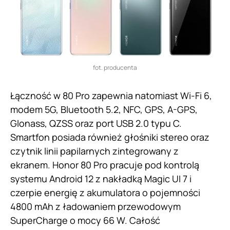
fot. producenta
Łączność w 80 Pro zapewnia natomiast Wi-Fi 6,
modem 5G, Bluetooth 5.2, NFC, GPS, A-GPS,
Glonass, QZSS oraz port USB 2.0 typu C.
Smartfon posiada również głośniki stereo oraz
czytnik linii papilarnych zintegrowany z
ekranem. Honor 80 Pro pracuje pod kontrolą
systemu Android 12 z nakładką Magic UI 7 i
czerpie energię z akumulatora o pojemności
4800 mAh z ładowaniem przewodowym
SuperCharge o mocy 66 W. Całość