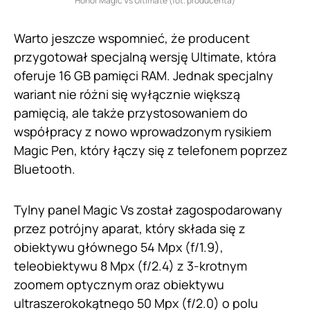
Honor Magic Vs Ultimate (fot. producenta)
Warto jeszcze wspomnieć, że producent
przygotował specjalną wersję Ultimate, która
oferuje 16 GB pamięci RAM. Jednak specjalny
wariant nie różni się wyłącznie większą
pamięcią, ale także przystosowaniem do
współpracy z nowo wprowadzonym rysikiem
Magic Pen, który łączy się z telefonem poprzez
Bluetooth.
Tylny panel Magic Vs został zagospodarowany
przez potrójny aparat, który składa się z
obiektywu głównego 54 Mpx (f/1.9),
teleobiektywu 8 Mpx (f/2.4) z 3-krotnym
zoomem optycznym oraz obiektywu
ultraszerokokątnego 50 Mpx (f/2.0) o polu