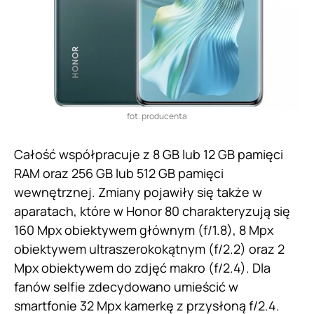
fot. producenta
Całość współpracuje z 8 GB lub 12 GB pamięci
RAM oraz 256 GB lub 512 GB pamięci
wewnętrznej. Zmiany pojawiły się także w
aparatach, które w Honor 80 charakteryzują się
160 Mpx obiektywem głównym (f/1.8), 8 Mpx
obiektywem ultraszerokokątnym (f/2.2) oraz 2
Mpx obiektywem do zdjęć makro (f/2.4). Dla
fanów selfie zdecydowano umieścić w
smartfonie 32 Mpx kamerkę z przysłoną f/2.4.