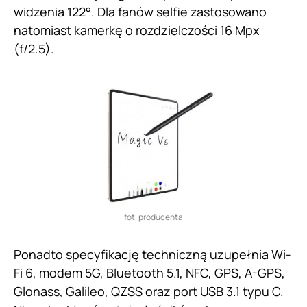
widzenia 122°. Dla fanów selfie zastosowano
natomiast kamerkę o rozdzielczości 16 Mpx
(f/2.5).
fot. producenta
Ponadto specyfikację techniczną uzupełnia Wi-
Fi 6, modem 5G, Bluetooth 5.1, NFC, GPS, A-GPS,
Glonass, Galileo, QZSS oraz port USB 3.1 typu C.