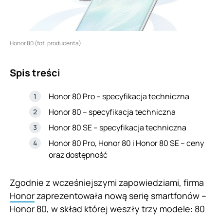
Honor 80 (fot. producenta)
Spis treści
Honor 80 Pro – specyfikacja techniczna
Honor 80 – specyfikacja techniczna
Honor 80 SE – specyfikacja techniczna
Honor 80 Pro, Honor 80 i Honor 80 SE – ceny
oraz dostępność
Zgodnie z wcześniejszymi zapowiedziami, firma
Honor
zaprezentowała nową serię smartfonów –
Honor 80, w skład której weszły trzy modele: 80