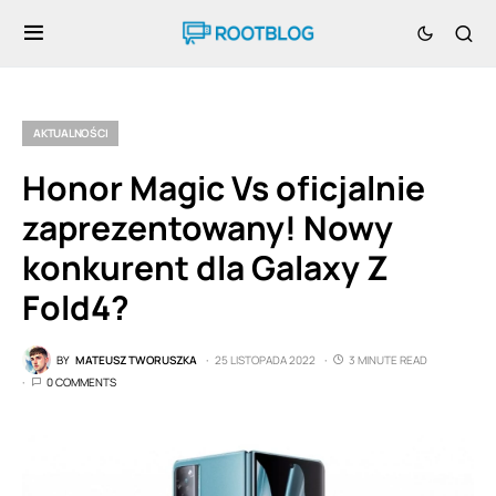
AKTUALNOŚCI
Honor Magic Vs oficjalnie
zaprezentowany! Nowy
konkurent dla Galaxy Z
Fold4?
BY
MATEUSZ TWORUSZKA
25 LISTOPADA 2022
3 MINUTE READ
0 COMMENTS