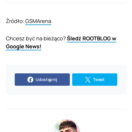
Źródło:
GSMArena
Chcesz być na bieżąco?
Śledź ROOTBLOG w
Google News!
Udostępnij
Tweet