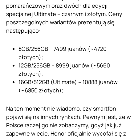
pomarańczowym oraz dwóch dla edycji
specjalnej Ultimate – czarnym i złotym. Ceny
poszczególnych wariantów prezentują się
następująco:
8GB/256GB – 7499 juanów (~4720
złotych);
12GB/256GB – 8999 juanów (~5660
złotych);
16GB/512GB (Ultimate) – 10888 juanów
(~6850 złotych);
Na ten moment nie wiadomo, czy smartfon
pojawi się na innych rynkach. Pewnym jest, że w
Polsce raczej go nie zobaczymy, gdyż jak już
zapewne wiecie, Honor oficjalnie wycofał się z