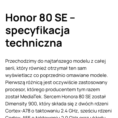
Honor 80 SE –
specyfikacja
techniczna
Przechodzimy do najtańszego modelu z całej
serii, który również otrzymał ten sam
wyświetlacz co poprzednio omawiane modele.
Pierwszą różnicą jest oczywiście zastosowany
procesor, którego producentem tym razem
został MediaTek. Sercem Honora 80 SE został
Dimensity 900, który składa się z dwóch rdzeni
Cortex-A78 o taktowaniu 2.4 GHz, sześciu rdzeni
Cortex-A55 o taktowaniu 2.0 GHz oraz układu