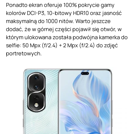
Ponadto ekran oferuje 100% pokrycie gamy
kolorów DCI-P3, 10-bitowy HDR10 oraz jasność
maksymalną do 1000 nitów. Warto jeszcze
dodać, że w górnej części pojawił się otwór, w
którym ulokowana została podwójna kamerka do
selfie: 50 Mpx (f/2.4) + 2 Mpx (f/2.4) do zdjęć
portretowych.