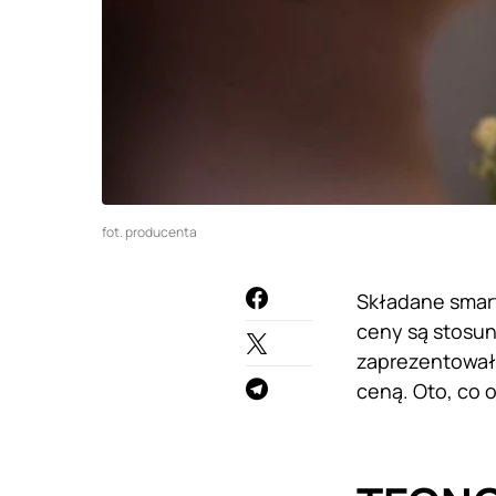
fot. producenta
Składane smart
ceny są stosun
zaprezentował
ceną. Oto, co o