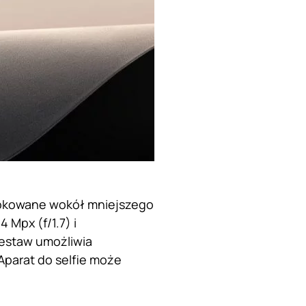
ulokowane wokół mniejszego
 Mpx (f/1.7) i
Zestaw umożliwia
Aparat do selfie może