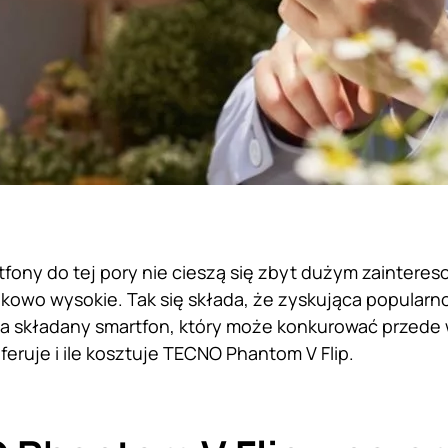
fony do tej pory nie cieszą się zbyt dużym zaintere
kowo wysokie. Tak się składa, że zyskująca popularn
a składany smartfon, który może konkurować przede 
feruje i ile kosztuje TECNO Phantom V Flip.