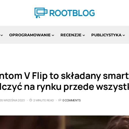
OPROGRAMOWANIE
RECENZJE
PUBLICYSTYKA
tom V Flip to składany smart
czyć na rynku przede wszyst
26 WRZEŚNIA 2023
2 MINUTE READ
0 COMMENTS