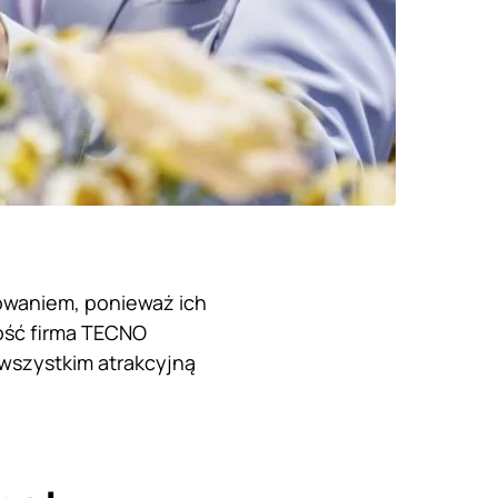
sowaniem, ponieważ ich
ość firma TECNO
wszystkim atrakcyjną