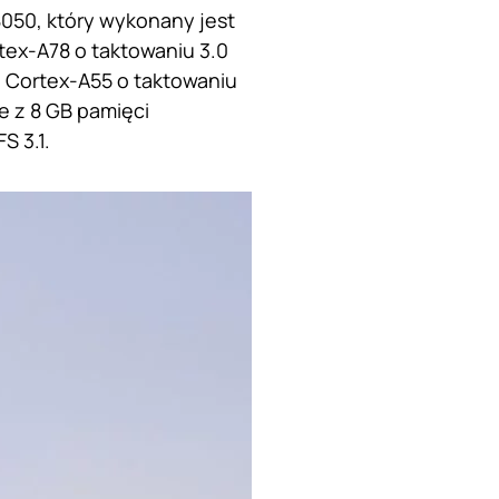
050, który wykonany jest
tex-A78 o taktowaniu 3.0
i Cortex-A55 o taktowaniu
e z 8 GB pamięci
S 3.1.