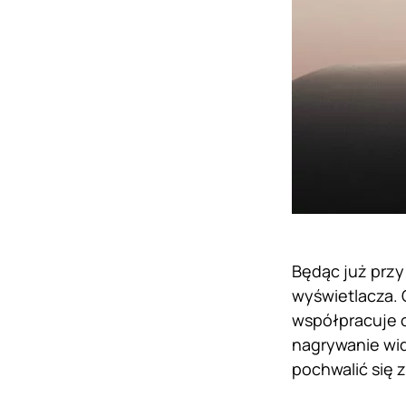
Będąc już przy
wyświetlacza. 
współpracuje o
nagrywanie wid
pochwalić się z