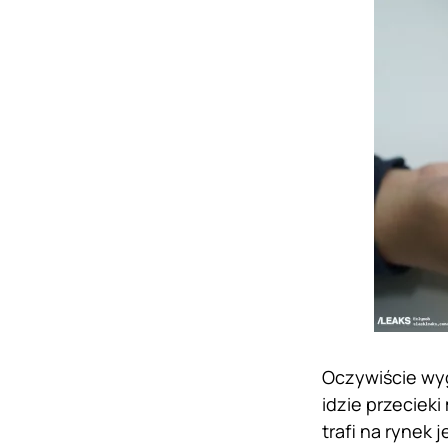
Oczywiście wyg
idzie przeciek
trafi na rynek