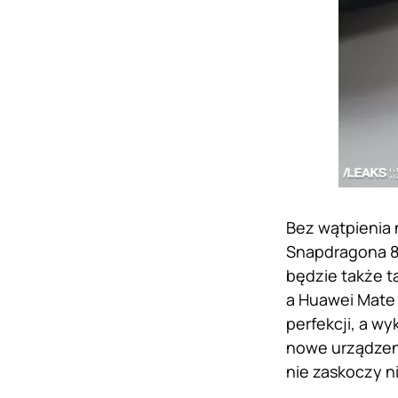
Bez wątpienia
Snapdragona 8
będzie także t
a Huawei Mate 
perfekcji, a 
nowe urządzeni
nie zaskoczy n