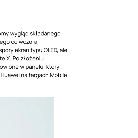
ekomy wygląd składanego
tego co wczoraj
spory ekran typu OLED, ale
e X. Po złożeniu
owione w panelu, który
i Huawei na targach Mobile