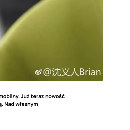
mobilny. Już teraz nowość
a
. Nad własnym