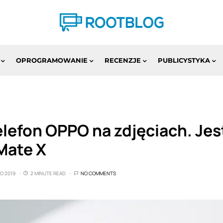
OPROGRAMOWANIE
RECENZJE
PUBLICYSTYKA
elefon OPPO na zdjęciach. Je
Mate X
O 2019
2 MINUTE READ
NO COMMENTS