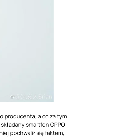
o producenta, a co za tym
że składany smartfon OPPO
iej pochwalił się faktem,