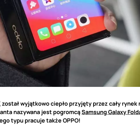
X
został wyjątkowo ciepło przyjęty przez cały rynek 
ganta nazywana jest pogromcą
Samsung Galaxy Fold
ego typu pracuje także OPPO!