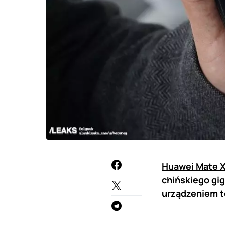
Huawei Mate 
chińskiego gi
urządzeniem t