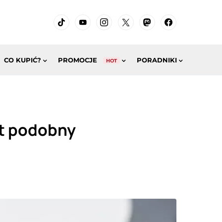
CO KUPIĆ?
PROMOCJE
PORADNIKI
HOT
st podobny