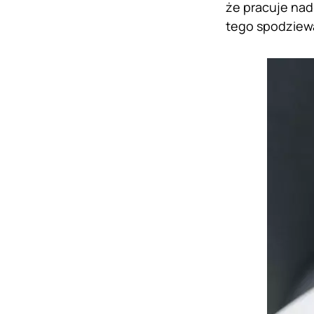
że pracuje nad 
tego spodziewa