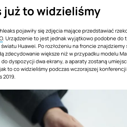
 już to widzieliśmy
shleaks pojawiły się zdjęcia mające przedstawiać rz
O
. Urządzenie to jest jednak wyjątkowo podobne do 
światu Huawei. Po rozłożeniu na froncie znajdziemy 
dą zdecydowanie większe niż w przypadku modelu Mat
do dyspozycji dwa ekrany, a aparaty zostaną umiejsc
ak to co widzieliśmy podczas wczorajszej konferencj
s 2019.