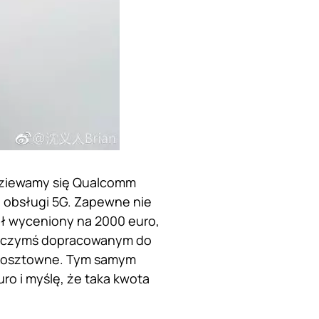
ziewamy się Qualcomm
 obsługi 5G. Zapewne nie
ał wyceniony na 2000 euro,
ze czymś dopracowanym do
 kosztowne. Tym samym
o i myślę, że taka kwota