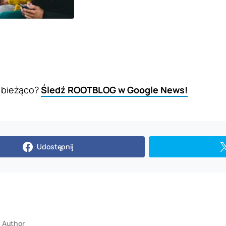
 bieżąco?
Śledź ROOTBLOG w Google News!
Udostępnij
Author