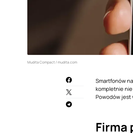
Mudita Compact / mudita.com
Smartfonów na 
kompletnie nie
Powodów jest w
Firma