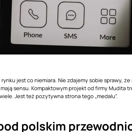
rynku jest co niemiara. Nie zdajemy sobie sprawy, że
 mają sensu. Kompaktowym projekt od firmy Mudita 
iele. Jest też pozytywna strona tego „medalu”.
 pod polskim przewodn