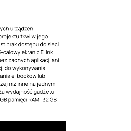
znych urządzeń
ojektu tkwi w jego
st brak dostępu do sieci
-calowy ekran z E-Ink
ez żadnych aplikacji ani
cji do wykonywania
tania e-booków lub
łużej niż inne na jednym
 Za wydajność gadżetu
GB pamięci RAM i 32 GB