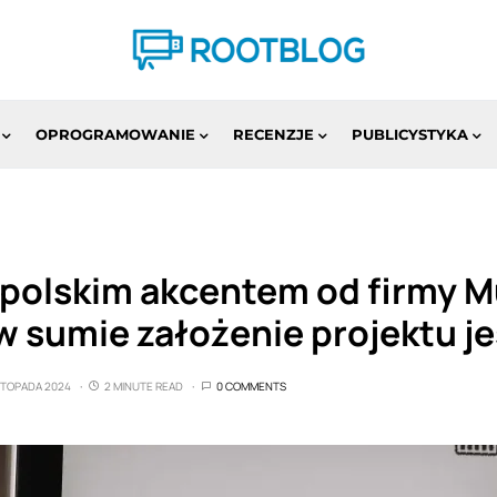
OPROGRAMOWANIE
RECENZJE
PUBLICYSTYKA
polskim akcentem od firmy Mu
w sumie założenie projektu je
ISTOPADA 2024
2 MINUTE READ
0 COMMENTS