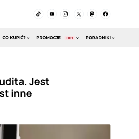
CO KUPIĆ?
PROMOCJE
PORADNIKI
HOT
dita. Jest
st inne