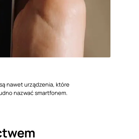
 są nawet urządzenia, które
trudno nazwać smartfonem.
ictwem