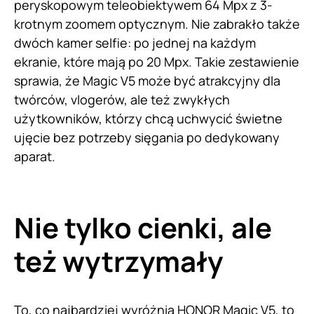
peryskopowym teleobiektywem 64 Mpx z 3-
krotnym zoomem optycznym. Nie zabrakło także
dwóch kamer selfie: po jednej na każdym
ekranie, które mają po 20 Mpx. Takie zestawienie
sprawia, że Magic V5 może być atrakcyjny dla
twórców, vlogerów, ale też zwykłych
użytkowników, którzy chcą uchwycić świetne
ujęcie bez potrzeby sięgania po dedykowany
aparat.
Nie tylko cienki, ale
też wytrzymały
To, co najbardziej wyróżnia HONOR Magic V5, to