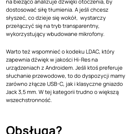
na bieżąco analizuje dźwięki otoczenia, by
dostosować siłę tłumienia. A jeśli chcesz
słyszeć, co dzieje się wokół, wystarczy
przełączyć się na tryb transparentny,
wykorzystujący wbudowane mikrofony.
Warto też wspomnieć o kodeku LDAC, który
zapewnia dźwięk w jakości Hi-Res na
urządzeniach z Androidem. Jeśli ktoś preferuje
słuchanie przewodowe, to do dyspozycji mamy
zarówno złącze USB-C, jak i klasyczne gniazdo
Jack 3,5 mm. W tej kategorii trudno o większą
wszechstronność.
Obsługa?