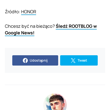
Źródło:
HONOR
Chcesz być na bieżąco?
Śledź ROOTBLOG w
Google News!
Udostępnij
Tweet