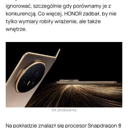
ignorować, szczególnie gdy porównamy je z
konkurencją. Co więcej, HONOR zadbał, by nie
tylko wymiary robiły wrażenie, ale także
wnętrze.
fot. producenta
Na pokładzie znalazł się procesor Snapdragon 8