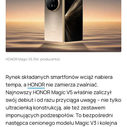
HONOR Magic V5 (fot. producenta)
Rynek składanych smartfonów wciąż nabiera
tempa, a
HONOR
nie zamierza zwalniać.
Najnowszy HONOR Magic V5 właśnie zaliczył
swój debiut i od razu przyciąga uwagę – nie tylko
ultracienką konstrukcją, ale też zestawem
imponujących podzespołów. To bezpośredni
następca cenionego modelu Magic V3 i kolejna