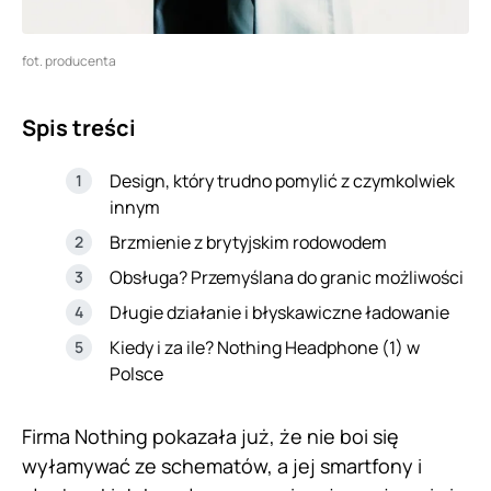
fot. producenta
Spis treści
Design, który trudno pomylić z czymkolwiek
innym
Brzmienie z brytyjskim rodowodem
Obsługa? Przemyślana do granic możliwości
Długie działanie i błyskawiczne ładowanie
Kiedy i za ile? Nothing Headphone (1) w
Polsce
Firma Nothing pokazała już, że nie boi się
wyłamywać ze schematów, a jej smartfony i