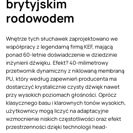
brytyjskim
rodowodem
Wnętrze tych słuchawek zaprojektowano we
współpracy z legendarną firmą KEF, mającą
ponad 60-letnie doświadczenie w dziedzinie
inżynierii dźwięku. Efekt? 40-milimetrowy
przetwornik dynamiczny z niklowaną membraną
PU, który według zapewnień producenta ma
dostarczyć krystalicznie czysty dźwięk nawet
przy wysokich poziomach głośności. Oprócz
klasycznego basu i klarownych tonów wysokich,
użytkownicy mogą liczyć na adaptacyjne
wzmocnienie niskich częstotliwości oraz efekt
przestrzenności dzięki technologii head-