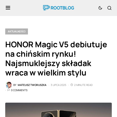
AKTUALNOŚCI
HONOR Magic V5 debiutuje
na chińskim rynku!
Najsmuklejszy składak
wraca w wielkim stylu
BY
MATEUSZ TWORUSZKA
3 LIPCA 2025
2 MINUTE READ
0 COMMENTS