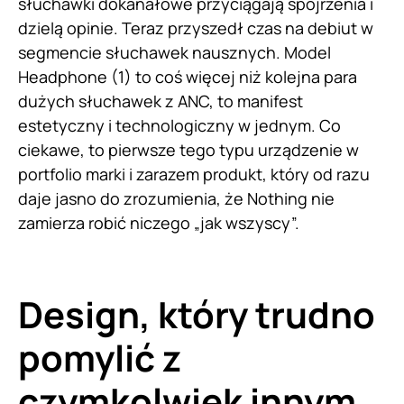
słuchawki dokanałowe przyciągają spojrzenia i
dzielą opinie. Teraz przyszedł czas na debiut w
segmencie słuchawek nausznych. Model
Headphone (1) to coś więcej niż kolejna para
dużych słuchawek z ANC, to manifest
estetyczny i technologiczny w jednym. Co
ciekawe, to pierwsze tego typu urządzenie w
portfolio marki i zarazem produkt, który od razu
daje jasno do zrozumienia, że Nothing nie
zamierza robić niczego „jak wszyscy”.
Design, który trudno
pomylić z
czymkolwiek innym