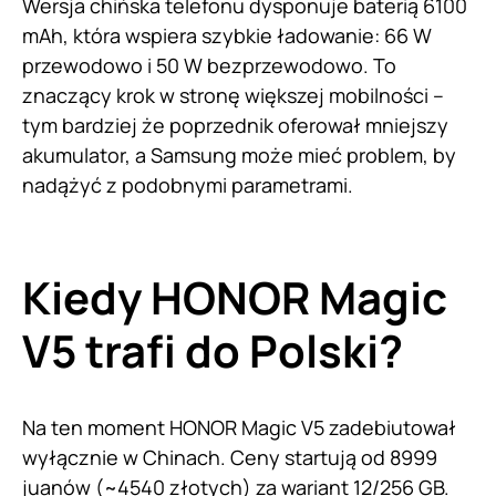
Wersja chińska telefonu dysponuje baterią 6100
mAh, która wspiera szybkie ładowanie: 66 W
przewodowo i 50 W bezprzewodowo. To
znaczący krok w stronę większej mobilności –
tym bardziej że poprzednik oferował mniejszy
akumulator, a Samsung może mieć problem, by
nadążyć z podobnymi parametrami.
Kiedy HONOR Magic
V5 trafi do Polski?
Na ten moment HONOR Magic V5 zadebiutował
wyłącznie w Chinach. Ceny startują od 8999
juanów (~4540 złotych) za wariant 12/256 GB.