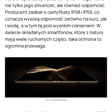
nie tylko jego smukłość, ale również odporność.
Producent zadbał o certyfikaty IP58 i IP59, co
oznacza wysoką odporność zarówno na kurz, jak
i wodę, a w tym tę pod wysokim ciśnieniem. W
świecie składanych smartfonów, które z natury
mają wiele ruchomych części, taka ochrona to
ogromna przewaga.
fot. producenta