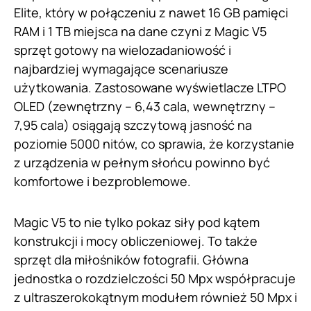
Elite, który w połączeniu z nawet 16 GB pamięci
RAM i 1 TB miejsca na dane czyni z Magic V5
sprzęt gotowy na wielozadaniowość i
najbardziej wymagające scenariusze
użytkowania. Zastosowane wyświetlacze LTPO
OLED (zewnętrzny – 6,43 cala, wewnętrzny –
7,95 cala) osiągają szczytową jasność na
poziomie 5000 nitów, co sprawia, że korzystanie
z urządzenia w pełnym słońcu powinno być
komfortowe i bezproblemowe.
Magic V5 to nie tylko pokaz siły pod kątem
konstrukcji i mocy obliczeniowej. To także
sprzęt dla miłośników fotografii. Główna
jednostka o rozdzielczości 50 Mpx współpracuje
z ultraszerokokątnym modułem również 50 Mpx i