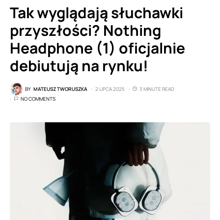
Tak wyglądają słuchawki
przyszłości? Nothing
Headphone (1) oficjalnie
debiutują na rynku!
BY
MATEUSZ TWORUSZKA
2 LIPCA 2025
3 MINUTE READ
NO COMMENTS