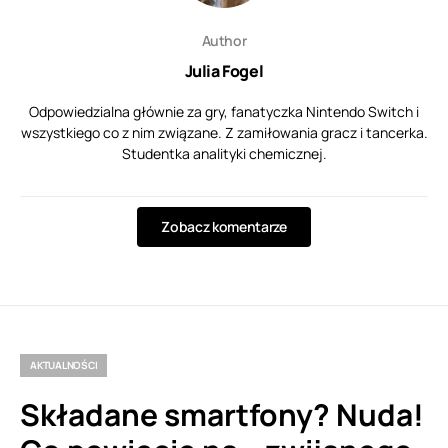
Author
Julia Fogel
Odpowiedzialna głównie za gry, fanatyczka Nintendo Switch i
wszystkiego co z nim związane. Z zamiłowania gracz i tancerka.
Studentka analityki chemicznej.
Zobacz komentarze
AKTUALNOŚCI
Składane smartfony? Nuda!