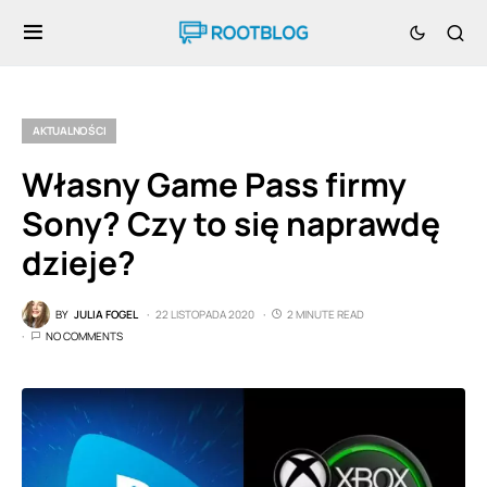
AKTUALNOŚCI
Własny Game Pass firmy
Sony? Czy to się naprawdę
dzieje?
BY
JULIA FOGEL
22 LISTOPADA 2020
2 MINUTE READ
NO COMMENTS