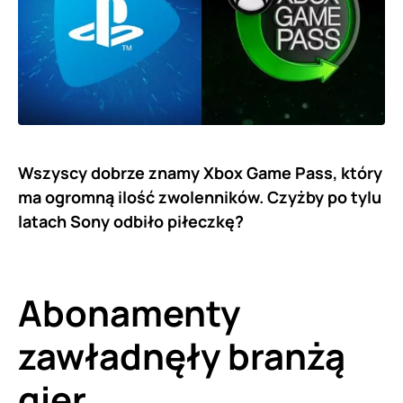
Wszyscy dobrze znamy Xbox Game Pass, który
ma ogromną ilość zwolenników. Czyżby po tylu
latach Sony odbiło piłeczkę?
Abonamenty
zawładnęły branżą
gier