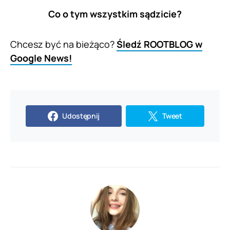
Co o tym wszystkim sądzicie?
Chcesz być na bieżąco?
Śledź ROOTBLOG w
Google News!
Udostępnij
Tweet