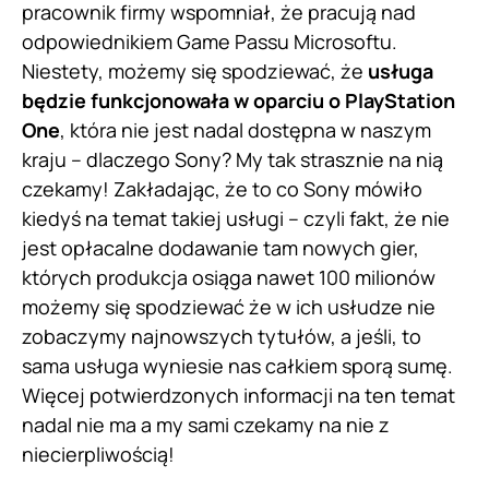
pracownik firmy wspomniał, że pracują nad
odpowiednikiem Game Passu Microsoftu.
Niestety, możemy się spodziewać, że
usługa
będzie funkcjonowała w oparciu o PlayStation
One
, która nie jest nadal dostępna w naszym
kraju – dlaczego Sony? My tak strasznie na nią
czekamy! Zakładając, że to co Sony mówiło
kiedyś na temat takiej usługi – czyli fakt, że nie
jest opłacalne dodawanie tam nowych gier,
których produkcja osiąga nawet 100 milionów
możemy się spodziewać że w ich usłudze nie
zobaczymy najnowszych tytułów, a jeśli, to
sama usługa wyniesie nas całkiem sporą sumę.
Więcej potwierdzonych informacji na ten temat
nadal nie ma a my sami czekamy na nie z
niecierpliwością!