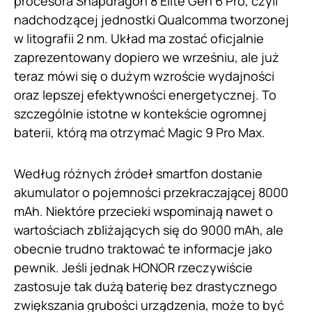
procesora Snapdragon 8 Elite Gen 6 Pro, czyli
nadchodzącej jednostki Qualcomma tworzonej
w litografii 2 nm. Układ ma zostać oficjalnie
zaprezentowany dopiero we wrześniu, ale już
teraz mówi się o dużym wzroście wydajności
oraz lepszej efektywności energetycznej. To
szczególnie istotne w kontekście ogromnej
baterii, którą ma otrzymać Magic 9 Pro Max.
Według różnych źródeł smartfon dostanie
akumulator o pojemności przekraczającej 8000
mAh. Niektóre przecieki wspominają nawet o
wartościach zbliżających się do 9000 mAh, ale
obecnie trudno traktować te informacje jako
pewnik. Jeśli jednak HONOR rzeczywiście
zastosuje tak dużą baterię bez drastycznego
zwiększania grubości urządzenia, może to być