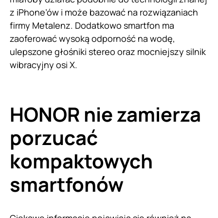
z iPhone’ów i może bazować na rozwiązaniach
firmy Metalenz. Dodatkowo smartfon ma
zaoferować wysoką odporność na wodę,
ulepszone głośniki stereo oraz mocniejszy silnik
wibracyjny osi X.
HONOR nie zamierza
porzucać
kompaktowych
smartfonów
Ciekawe informacje pojawiają się również na