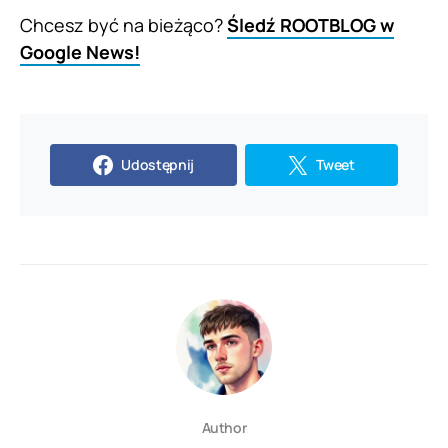
Chcesz być na bieżąco?
Śledź ROOTBLOG w
Google News!
Udostępnij
Tweet
Author