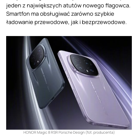
jeden z największych atutów nowego flagowca.
Smartfon ma obsługiwać zarówno szybkie
ładowanie przewodowe, jak i bezprzewodowe.
HONOR Magic 8 RSR Porsche Design (fot. producenta)