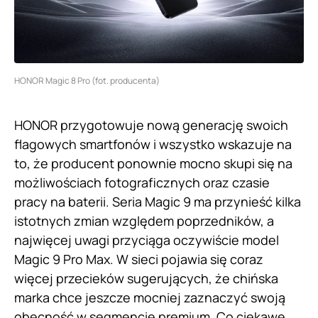
HONOR Magic 8 Pro (fot. producenta)
HONOR przygotowuje nową generację swoich
flagowych smartfonów i wszystko wskazuje na
to, że producent ponownie mocno skupi się na
możliwościach fotograficznych oraz czasie
pracy na baterii. Seria Magic 9 ma przynieść kilka
istotnych zmian względem poprzedników, a
najwięcej uwagi przyciąga oczywiście model
Magic 9 Pro Max. W sieci pojawia się coraz
więcej przecieków sugerujących, że chińska
marka chce jeszcze mocniej zaznaczyć swoją
obecność w segmencie premium. Co ciekawe,