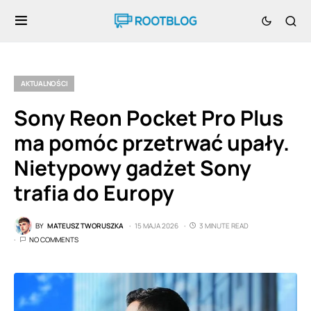
AKTUALNOŚCI
Sony Reon Pocket Pro Plus
ma pomóc przetrwać upały.
Nietypowy gadżet Sony
trafia do Europy
BY
MATEUSZ TWORUSZKA
15 MAJA 2026
3 MINUTE READ
NO COMMENTS