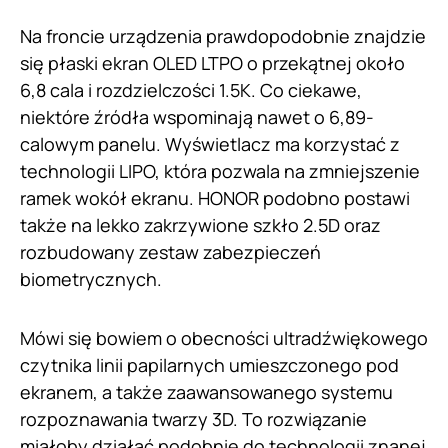
Na froncie urządzenia prawdopodobnie znajdzie
się płaski ekran OLED LTPO o przekątnej około
6,8 cala i rozdzielczości 1.5K. Co ciekawe,
niektóre źródła wspominają nawet o 6,89-
calowym panelu. Wyświetlacz ma korzystać z
technologii LIPO, która pozwala na zmniejszenie
ramek wokół ekranu. HONOR podobno postawi
także na lekko zakrzywione szkło 2.5D oraz
rozbudowany zestaw zabezpieczeń
biometrycznych.
Mówi się bowiem o obecności ultradźwiękowego
czytnika linii papilarnych umieszczonego pod
ekranem, a także zaawansowanego systemu
rozpoznawania twarzy 3D. To rozwiązanie
miałoby działać podobnie do technologii znanej