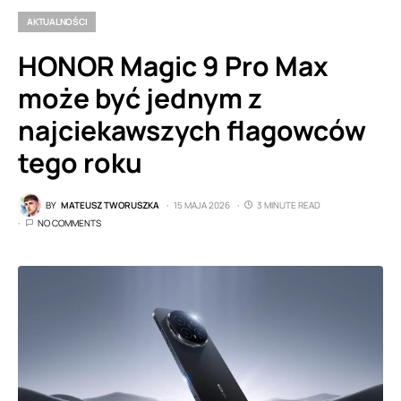
AKTUALNOŚCI
HONOR Magic 9 Pro Max
może być jednym z
najciekawszych flagowców
tego roku
BY
MATEUSZ TWORUSZKA
15 MAJA 2026
3 MINUTE READ
NO COMMENTS