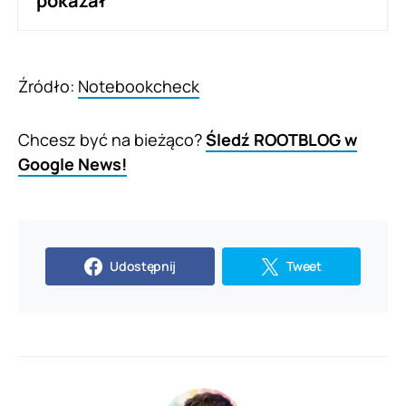
pokazał
Źródło:
Notebookcheck
Chcesz być na bieżąco?
Śledź ROOTBLOG w
Google News!
Udostępnij
Tweet