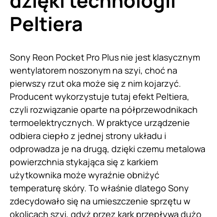
dzięki technologii
Peltiera
Sony Reon Pocket Pro Plus nie jest klasycznym
wentylatorem noszonym na szyi, choć na
pierwszy rzut oka może się z nim kojarzyć.
Producent wykorzystuje tutaj efekt Peltiera,
czyli rozwiązanie oparte na półprzewodnikach
termoelektrycznych. W praktyce urządzenie
odbiera ciepło z jednej strony układu i
odprowadza je na drugą, dzięki czemu metalowa
powierzchnia stykająca się z karkiem
użytkownika może wyraźnie obniżyć
temperaturę skóry. To właśnie dlatego Sony
zdecydowało się na umieszczenie sprzętu w
okolicach szyi, gdyż przez kark przepływa dużo