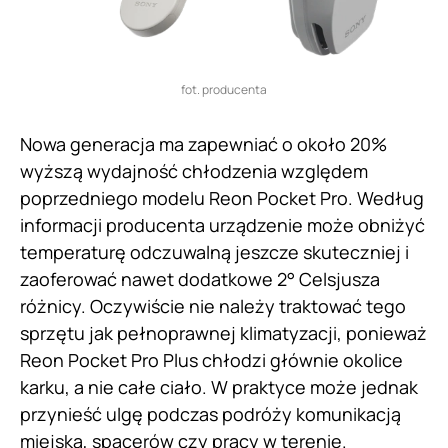
fot. producenta
Nowa generacja ma zapewniać o około 20%
wyższą wydajność chłodzenia względem
poprzedniego modelu Reon Pocket Pro. Według
informacji producenta urządzenie może obniżyć
temperaturę odczuwalną jeszcze skuteczniej i
zaoferować nawet dodatkowe 2° Celsjusza
różnicy. Oczywiście nie należy traktować tego
sprzętu jak pełnoprawnej klimatyzacji, ponieważ
Reon Pocket Pro Plus chłodzi głównie okolice
karku, a nie całe ciało. W praktyce może jednak
przynieść ulgę podczas podróży komunikacją
miejską, spacerów czy pracy w terenie.