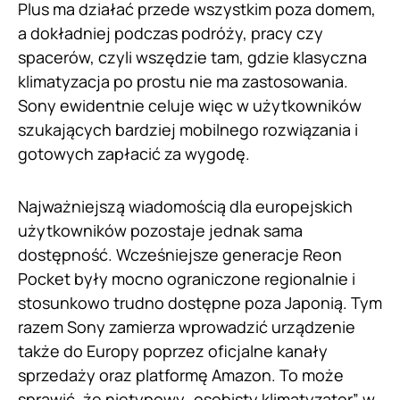
Plus ma działać przede wszystkim poza domem,
a dokładniej podczas podróży, pracy czy
spacerów, czyli wszędzie tam, gdzie klasyczna
klimatyzacja po prostu nie ma zastosowania.
Sony ewidentnie celuje więc w użytkowników
szukających bardziej mobilnego rozwiązania i
gotowych zapłacić za wygodę.
Najważniejszą wiadomością dla europejskich
użytkowników pozostaje jednak sama
dostępność. Wcześniejsze generacje Reon
Pocket były mocno ograniczone regionalnie i
stosunkowo trudno dostępne poza Japonią. Tym
razem Sony zamierza wprowadzić urządzenie
także do Europy poprzez oficjalne kanały
sprzedaży oraz platformę Amazon. To może
sprawić, że nietypowy „osobisty klimatyzator” w