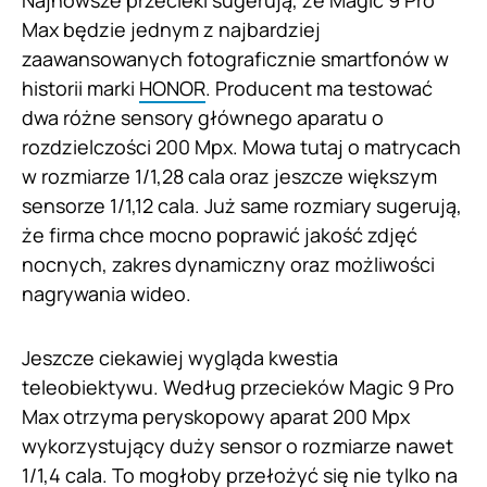
Max będzie jednym z najbardziej
zaawansowanych fotograficznie smartfonów w
historii marki
HONOR
. Producent ma testować
dwa różne sensory głównego aparatu o
rozdzielczości 200 Mpx. Mowa tutaj o matrycach
w rozmiarze 1/1,28 cala oraz jeszcze większym
sensorze 1/1,12 cala. Już same rozmiary sugerują,
że firma chce mocno poprawić jakość zdjęć
nocnych, zakres dynamiczny oraz możliwości
nagrywania wideo.
Jeszcze ciekawiej wygląda kwestia
teleobiektywu. Według przecieków Magic 9 Pro
Max otrzyma peryskopowy aparat 200 Mpx
wykorzystujący duży sensor o rozmiarze nawet
1/1,4 cala. To mogłoby przełożyć się nie tylko na