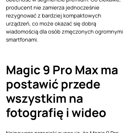
producent nie zamierza jednocześnie
rezygnować z bardziej kompaktowych
urządzeń, co może okazać się dobrą
wiadomością dla osób zmęczonych ogromnymi
smartfonami.
Magic 9 Pro Max ma
postawić przede
wszystkim na
fotografię i wideo
Najnowsze przecieki sugerują, że Magic 9 Pro