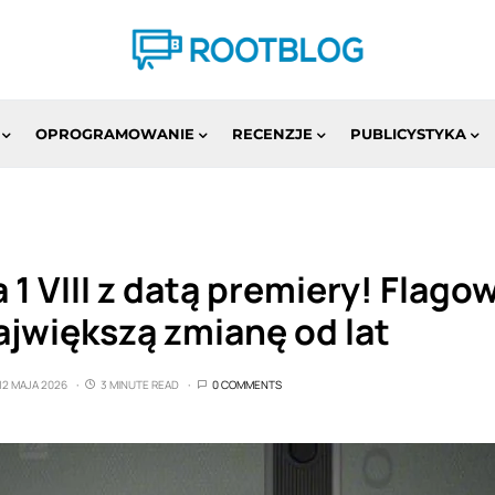
OPROGRAMOWANIE
RECENZJE
PUBLICYSTYKA
 1 VIII z datą premiery! Flago
ajwiększą zmianę od lat
12 MAJA 2026
3 MINUTE READ
0 COMMENTS