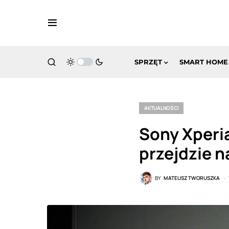
SPRZĘT
SMART HOME
AKTUALNOŚCI
Sony Xperia
przejdzie n
BY
MATEUSZ TWORUSZKA