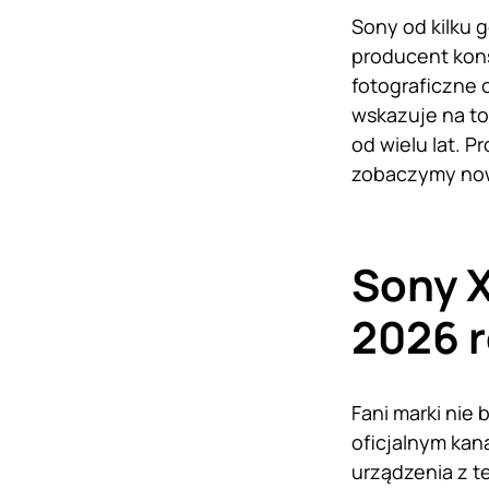
Sony od kilku 
producent kon
fotograficzne 
wskazuje na to
od wielu lat. 
zobaczymy no
Sony X
2026 
Fani marki nie
oficjalnym kan
urządzenia z te