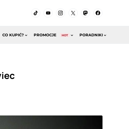
CO KUPIĆ?
PROMOCJE
PORADNIKI
HOT
wiec