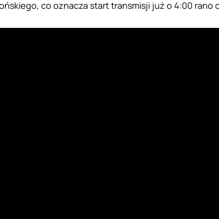
ońskiego, co oznacza start transmisji już o 4:00 rano 