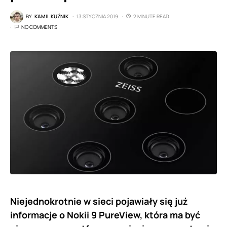
BY
KAMIL KUŹNIK
13 STYCZNIA 2019
2 MINUTE READ
NO COMMENTS
Niejednokrotnie w sieci pojawiały się już
informacje o Nokii 9 PureView, która ma być