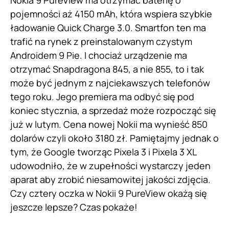
pojemności aż 4150 mAh, która wspiera szybkie
ładowanie Quick Charge 3.0. Smartfon ten ma
trafić na rynek z preinstalowanym czystym
Androidem 9 Pie. I chociaż urządzenie ma
otrzymać Snapdragona 845, a nie 855, to i tak
może być jednym z najciekawszych telefonów
tego roku. Jego premiera ma odbyć się pod
koniec stycznia, a sprzedaż może rozpocząć się
już w lutym. Cena nowej Nokii ma wynieść 850
dolarów czyli około 3180 zł. Pamiętajmy jednak o
tym, że Google tworząc Pixela 3 i Pixela 3 XL
udowodniło, że w zupełności wystarczy jeden
aparat aby zrobić niesamowitej jakości zdjęcia.
Czy cztery oczka w Nokii 9 PureView okażą się
jeszcze lepsze? Czas pokaże!