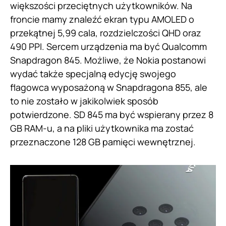
większości przeciętnych użytkowników. Na
froncie mamy znaleźć ekran typu AMOLED o
przekątnej 5,99 cala, rozdzielczości QHD oraz
490 PPI. Sercem urządzenia ma być Qualcomm
Snapdragon 845. Możliwe, że Nokia postanowi
wydać także specjalną edycję swojego
flagowca wyposażoną w Snapdragona 855, ale
to nie zostało w jakikolwiek sposób
potwierdzone. SD 845 ma być wspierany przez 8
GB RAM-u, a na pliki użytkownika ma zostać
przeznaczone 128 GB pamięci wewnętrznej.