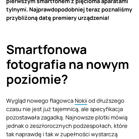
pierwszym smartfonem z pięcioma aparatami
tylnymi. Najprawdopodobniej teraz poznaliśmy
przybliżoną datę premiery urządzenia!
Smartfonowa
fotografia na nowym
poziomie?
Wygląd nowego flagowca
Nokii
od dłuższego
czasu nie jest już tajemnicą, ale specyfikacja
pozostawała zagadką. Najnowsze plotki mówią
jednak o zeszłorocznych podzespołach, które
tak naprawdę i tak w zupełności wystarczą