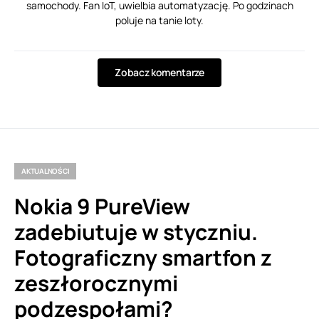
samochody. Fan IoT, uwielbia automatyzację. Po godzinach
poluje na tanie loty.
Zobacz komentarze
AKTUALNOŚCI
Nokia 9 PureView
zadebiutuje w styczniu.
Fotograficzny smartfon z
zeszłorocznymi
podzespołami?