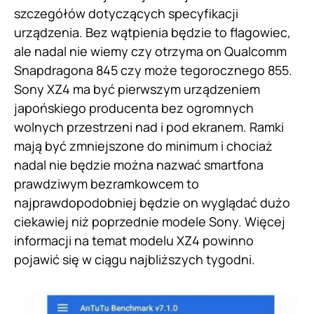
szczegółów dotyczących specyfikacji
urządzenia. Bez wątpienia będzie to flagowiec,
ale nadal nie wiemy czy otrzyma on Qualcomm
Snapdragona 845 czy może tegorocznego 855.
Sony XZ4 ma być pierwszym urządzeniem
japońskiego producenta bez ogromnych
wolnych przestrzeni nad i pod ekranem. Ramki
mają być zmniejszone do minimum i chociaż
nadal nie będzie można nazwać smartfona
prawdziwym bezramkowcem to
najprawdopodobniej będzie on wyglądać dużo
ciekawiej niż poprzednie modele Sony. Więcej
informacji na temat modelu XZ4 powinno
pojawić się w ciągu najbliższych tygodni.