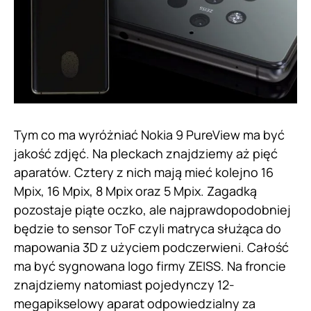
Tym co ma wyróżniać Nokia 9 PureView ma być
jakość zdjęć. Na pleckach znajdziemy aż pięć
aparatów. Cztery z nich mają mieć kolejno 16
Mpix, 16 Mpix, 8 Mpix oraz 5 Mpix. Zagadką
pozostaje piąte oczko, ale najprawdopodobniej
będzie to sensor ToF czyli matryca służąca do
mapowania 3D z użyciem podczerwieni. Całość
ma być sygnowana logo firmy ZEISS. Na froncie
znajdziemy natomiast pojedynczy 12-
megapikselowy aparat odpowiedzialny za