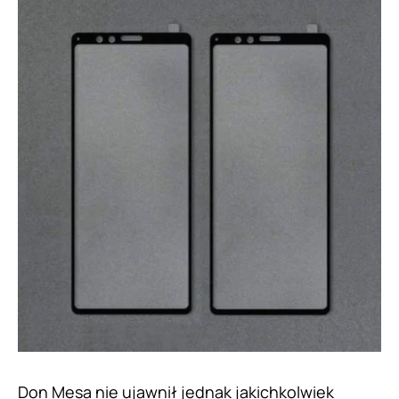
Don Mesa nie ujawnił jednak jakichkolwiek