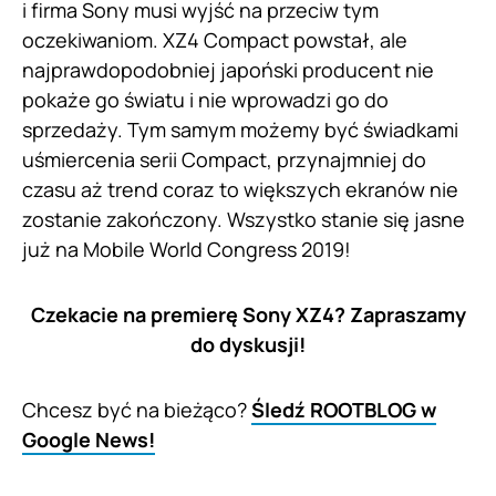
i firma Sony musi wyjść na przeciw tym
oczekiwaniom. XZ4 Compact powstał, ale
najprawdopodobniej japoński producent nie
pokaże go światu i nie wprowadzi go do
sprzedaży. Tym samym możemy być świadkami
uśmiercenia serii Compact, przynajmniej do
czasu aż trend coraz to większych ekranów nie
zostanie zakończony. Wszystko stanie się jasne
już na Mobile World Congress 2019!
Czekacie na premierę Sony XZ4? Zapraszamy
do dyskusji!
Chcesz być na bieżąco?
Śledź ROOTBLOG w
Google News!