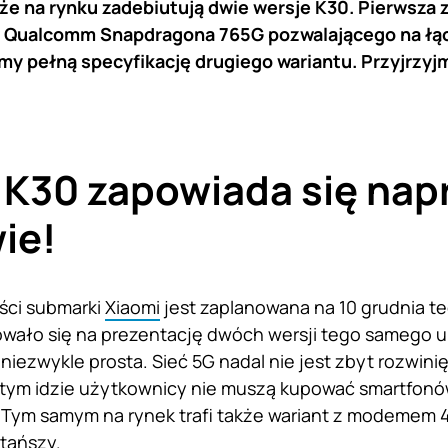
 że na rynku zadebiutują dwie wersje K30. Pierwsza 
Qualcomm Snapdragona 765G pozwalającego na łącz
my pełną specyfikację drugiego wariantu. Przyjrzyjm
 K30 zapowiada się na
ie!
ści submarki
Xiaomi
jest zaplanowana na 10 grudnia t
wało się na prezentację dwóch wersji tego samego 
 niezwykle prosta. Sieć 5G nadal nie jest zbyt rozwini
a tym idzie użytkownicy nie muszą kupować smartfon
 Tym samym na rynek trafi także wariant z modemem 4
tańszy.