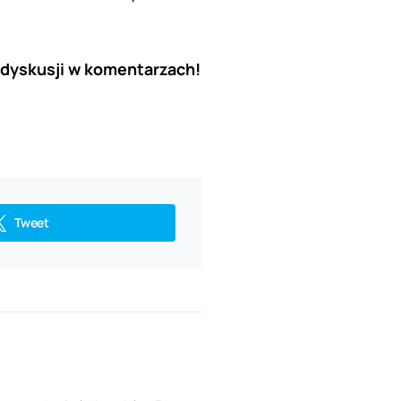
 dyskusji w komentarzach!
Tweet