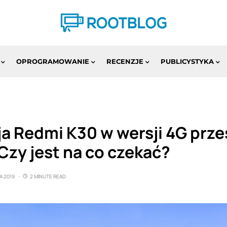
OPROGRAMOWANIE
RECENZJE
PUBLICYSTYKA
a Redmi K30 w wersji 4G prze
Czy jest na co czekać?
A 2019
2 MINUTE READ