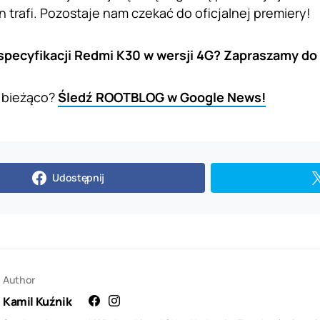
n trafi. Pozostaje nam czekać do oficjalnej premiery!
 specyfikacji Redmi K30 w wersji 4G? Zapraszamy do
 bieżąco?
Śledź ROOTBLOG w Google News!
Udostępnij
Author
Kamil Kuźnik