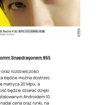
alcomm Snapdragonem 865
 oraz rozdzielczości
oka będzie można dostrzec
e matryca 20 Mpix, a
ć będzie działać dzięki
instalowanym Androidem 10
nadal cena oraz rynki, na