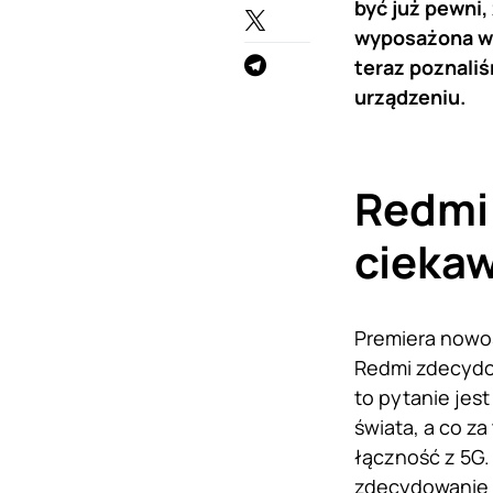
być już pewni,
wyposażona w 
teraz poznaliś
urządzeniu.
Redmi
ciekaw
Premiera nowo
Redmi zdecydo
to pytanie jest
świata, a co z
łączność z 5G.
zdecydowanie 