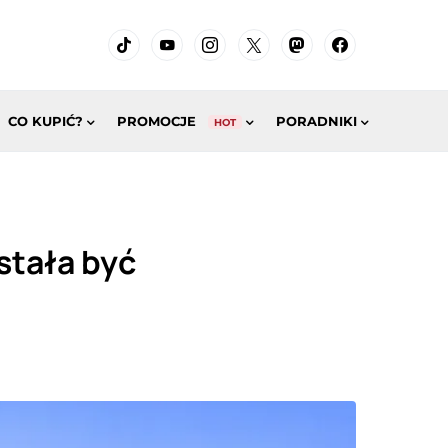
CO KUPIĆ?
PROMOCJE
PORADNIKI
HOT
stała być