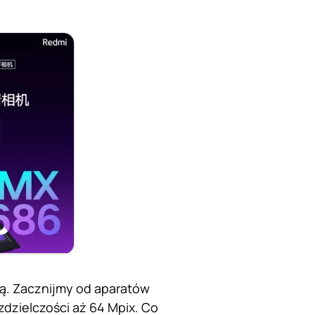
cą. Zacznijmy od aparatów
dzielczości aż 64 Mpix. Co