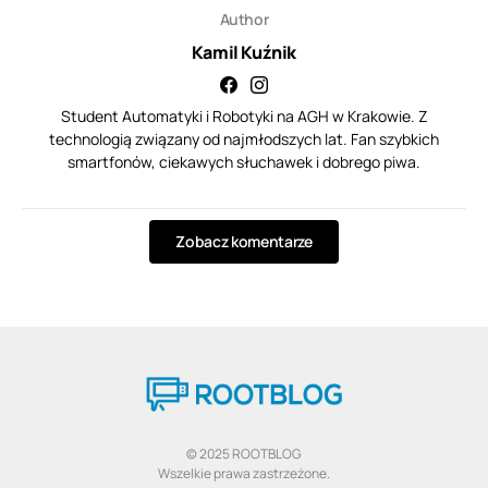
Author
Kamil Kuźnik
Student Automatyki i Robotyki na AGH w Krakowie. Z
technologią związany od najmłodszych lat. Fan szybkich
smartfonów, ciekawych słuchawek i dobrego piwa.
Zobacz komentarze
© 2025 ROOTBLOG
Wszelkie prawa zastrzeżone.