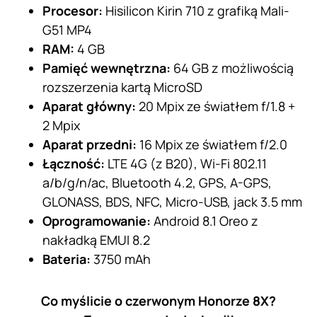
Procesor:
Hisilicon Kirin 710 z grafiką Mali-
G51 MP4
RAM:
4 GB
Pamięć wewnętrzna:
64 GB z możliwością
rozszerzenia kartą MicroSD
Aparat główny:
20 Mpix ze światłem f/1.8 +
2 Mpix
Aparat przedni:
16 Mpix ze światłem f/2.0
Łączność:
LTE 4G (z B20), Wi-Fi 802.11
a/b/g/n/ac, Bluetooth 4.2, GPS, A-GPS,
GLONASS, BDS, NFC, Micro-USB, jack 3.5 mm
Oprogramowanie:
Android 8.1 Oreo z
nakładką EMUI 8.2
Bateria:
3750 mAh
Co myślicie o czerwonym Honorze 8X?