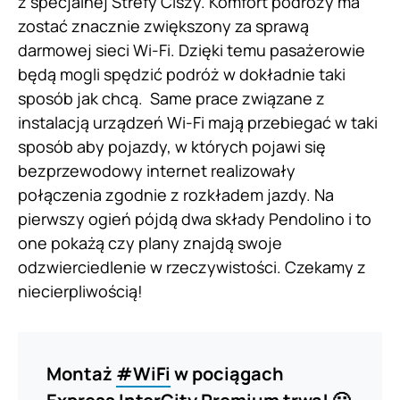
z specjalnej Strefy Ciszy. Komfort podróży ma
zostać znacznie zwiększony za sprawą
darmowej sieci Wi-Fi. Dzięki temu pasażerowie
będą mogli spędzić podróż w dokładnie taki
sposób jak chcą. Same prace związane z
instalacją urządzeń Wi-Fi mają przebiegać w taki
sposób aby pojazdy, w których pojawi się
bezprzewodowy internet realizowały
połączenia zgodnie z rozkładem jazdy. Na
pierwszy ogień pójdą dwa składy Pendolino i to
one pokażą czy plany znajdą swoje
odzwierciedlenie w rzeczywistości. Czekamy z
niecierpliwością!
Montaż
#WiFi
w pociągach