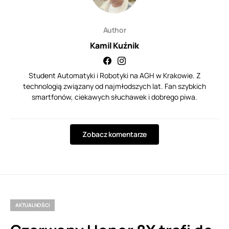
Author
Kamil Kuźnik
Student Automatyki i Robotyki na AGH w Krakowie. Z
technologią związany od najmłodszych lat. Fan szybkich
smartfonów, ciekawych słuchawek i dobrego piwa.
Zobacz komentarze
AKTUALNOŚCI