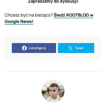
Zapraszamy do dyskusji!
Chcesz być na bieżąco?
Śledź ROOTBLOG w
Google News!
Udostępnij
Tweet