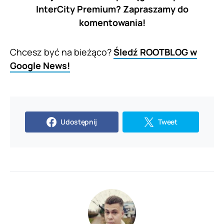
InterCity Premium? Zapraszamy do
komentowania!
Chcesz być na bieżąco?
Śledź ROOTBLOG w
Google News!
Udostępnij
Tweet