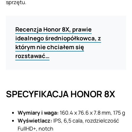
sprzętu.
Recenzja Honor 8X, prawie
idealnego średniopółkowca, z
którym nie chciałem się
rozstawać…
SPECYFIKACJA HONOR 8X
Wymiary i waga:
160.4 x 76.6 x 7.8 mm, 175 g
Wyświetlacz:
IPS, 6,5 cala, rozdzielczość
FullHD+, notch