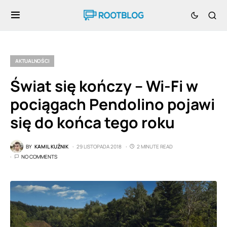
AKTUALNOŚCI
Świat się kończy – Wi-Fi w
pociągach Pendolino pojawi
się do końca tego roku
BY
KAMIL KUŹNIK
29 LISTOPADA 2018
2 MINUTE READ
NO COMMENTS