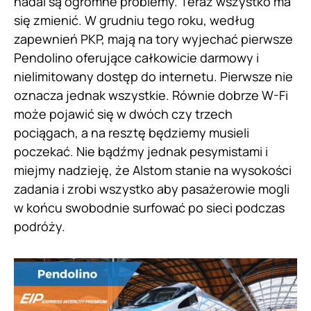
nadal są ogromne problemy. Teraz wszystko ma
się zmienić. W grudniu tego roku, według
zapewnień PKP, mają na tory wyjechać pierwsze
Pendolino oferujące całkowicie darmowy i
nielimitowany dostęp do internetu. Pierwsze nie
oznacza jednak wszystkie. Równie dobrze W-Fi
może pojawić się w dwóch czy trzech
pociągach, a na resztę będziemy musieli
poczekać. Nie bądźmy jednak pesymistami i
miejmy nadzieję, że Alstom stanie na wysokości
zadania i zrobi wszystko aby pasażerowie mogli
w końcu swobodnie surfować po sieci podczas
podróży.