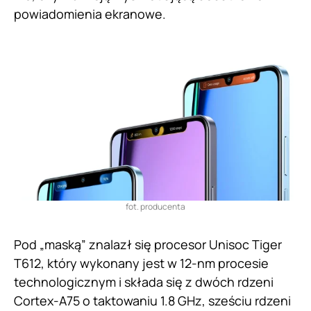
powiadomienia ekranowe.
fot. producenta
Pod „maską” znalazł się procesor Unisoc Tiger
T612, który wykonany jest w 12-nm procesie
technologicznym i składa się z dwóch rdzeni
Cortex-A75 o taktowaniu 1.8 GHz, sześciu rdzeni