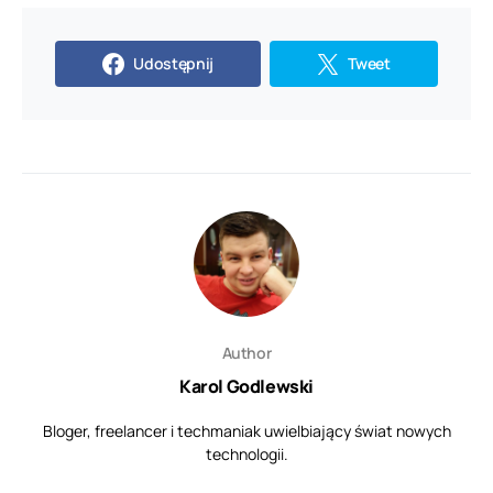
Udostępnij
Tweet
Author
Karol Godlewski
Bloger, freelancer i techmaniak uwielbiający świat nowych
technologii.