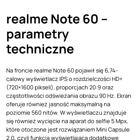
realme Note 60 –
parametry
techniczne
Na froncie realme Note 60 pojawił się 6,74-
calowy wyświetlacz IPS o rozdzielczości HD+
(720×1600 pikseli), proporcjach 20:9 oraz
częstotliwości odświeżania obrazu 90 Hz. Ekran
oferuje również jasność maksymalną na
poziomie 560 nitów. W wyświetlaczu znajduje
się również wycięcie na aparat do selfie 5 Mpx,
które otoczone jest rozwiązaniem Mini Capsule
2.0, czyli funkcją wyświetlającą dodatkowe