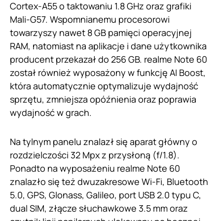
Cortex-A55 o taktowaniu 1.8 GHz oraz grafiki
Mali-G57. Wspomnianemu procesorowi
towarzyszy nawet 8 GB pamięci operacyjnej
RAM, natomiast na aplikacje i dane użytkownika
producent przekazał do 256 GB. realme Note 60
został również wyposażony w funkcję AI Boost,
która automatycznie optymalizuje wydajność
sprzętu, zmniejsza opóźnienia oraz poprawia
wydajność w grach.
Na tylnym panelu znalazł się aparat główny o
rozdzielczości 32 Mpx z przysłoną (f/1.8).
Ponadto na wyposażeniu realme Note 60
znalazło się też dwuzakresowe Wi-Fi, Bluetooth
5.0, GPS, Glonass, Galileo, port USB 2.0 typu C,
dual SIM, złącze słuchawkowe 3.5 mm oraz