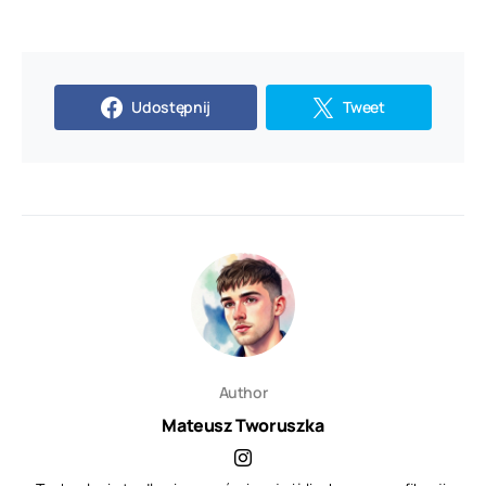
Udostępnij
Tweet
Author
Mateusz Tworuszka