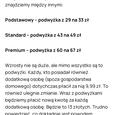
znajdziemy między innymi:
Podstawowy – podwyżka z 29 na 33 zł
Standard – podwyżka z 43 na 49 zł
Premium – podwyżka z 60 na 67 zł
Wzrosty nie są duże, ale mimo wszystko są to
podwyżki. Każdy, kto posiadał również
dodatkową osobę (spoza gospodarstwa
domowego) dotychczas płacił za nią 9,99 zł. To
również ulegnie zmianie. Wraz z podwyżkami
będziemy płacić nową kwotę za każdą
dodatkową osobę. Będzie to 13 złotych. Trudno
powiedzieć, co dokładnie jest powodem